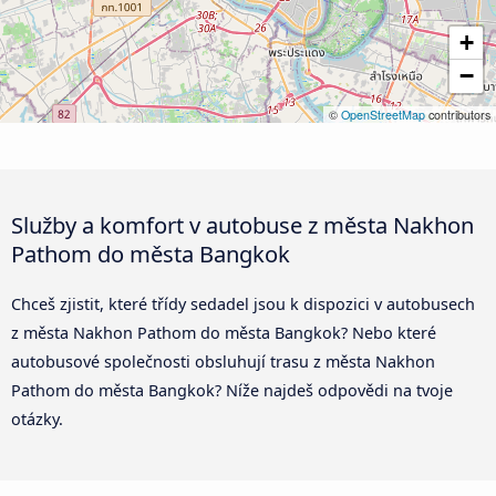
+
−
©
OpenStreetMap
contributors
Služby a komfort v autobuse z města Nakhon
Pathom do města Bangkok
Chceš zjistit, které třídy sedadel jsou k dispozici v autobusech
z města Nakhon Pathom do města Bangkok? Nebo které
autobusové společnosti obsluhují trasu z města Nakhon
Pathom do města Bangkok? Níže najdeš odpovědi na tvoje
otázky.