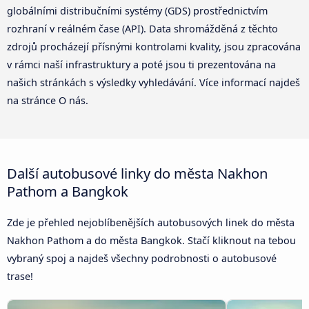
globálními distribučními systémy (GDS) prostřednictvím
rozhraní v reálném čase (API). Data shromážděná z těchto
zdrojů procházejí přísnými kontrolami kvality, jsou zpracována
v rámci naší infrastruktury a poté jsou ti prezentována na
našich stránkách s výsledky vyhledávání. Více informací najdeš
na stránce O nás.
Další autobusové linky do města Nakhon
Pathom a Bangkok
Zde je přehled nejoblíbenějších autobusových linek do města
Nakhon Pathom a do města Bangkok. Stačí kliknout na tebou
vybraný spoj a najdeš všechny podrobnosti o autobusové
trase!