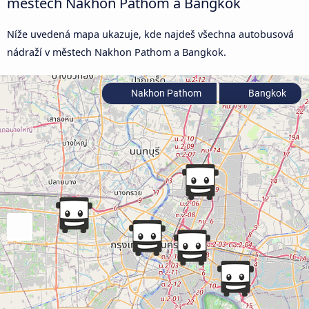
městech Nakhon Pathom a Bangkok
Níže uvedená mapa ukazuje, kde najdeš všechna autobusová
nádraží v městech Nakhon Pathom a Bangkok.
Nakhon Pathom
Bangkok