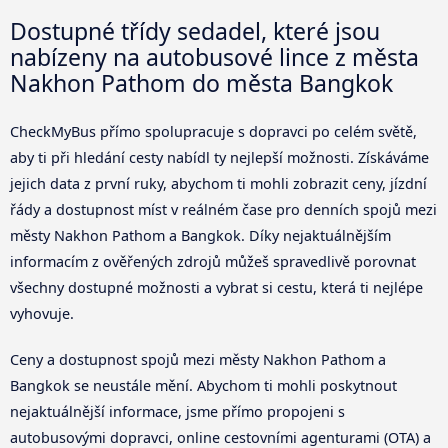
Dostupné třídy sedadel, které jsou
nabízeny na autobusové lince z města
Nakhon Pathom do města Bangkok
CheckMyBus přímo spolupracuje s dopravci po celém světě,
aby ti při hledání cesty nabídl ty nejlepší možnosti. Získáváme
jejich data z první ruky, abychom ti mohli zobrazit ceny, jízdní
řády a dostupnost míst v reálném čase pro denních spojů mezi
městy Nakhon Pathom a Bangkok. Díky nejaktuálnějším
informacím z ověřených zdrojů můžeš spravedlivě porovnat
všechny dostupné možnosti a vybrat si cestu, která ti nejlépe
vyhovuje.
Ceny a dostupnost spojů mezi městy Nakhon Pathom a
Bangkok se neustále mění. Abychom ti mohli poskytnout
nejaktuálnější informace, jsme přímo propojeni s
autobusovými dopravci, online cestovními agenturami (OTA) a