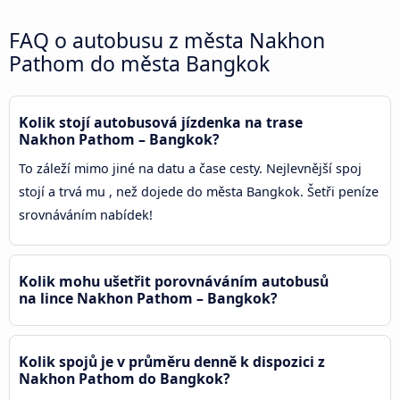
FAQ o autobusu z města Nakhon
Pathom do města Bangkok
Kolik stojí autobusová jízdenka na trase
Nakhon Pathom – Bangkok?
To záleží mimo jiné na datu a čase cesty. Nejlevnější spoj
stojí a trvá mu , než dojede do města Bangkok. Šetři peníze
srovnáváním nabídek!
Kolik mohu ušetřit porovnáváním autobusů
na lince Nakhon Pathom – Bangkok?
Kolik spojů je v průměru denně k dispozici z
Nakhon Pathom do Bangkok?