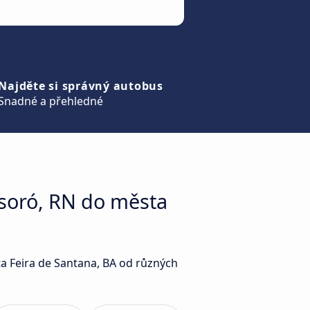
Najděte si správný autobus
Snadné a přehledné
soró, RN do města
ta Feira de Santana, BA od různých