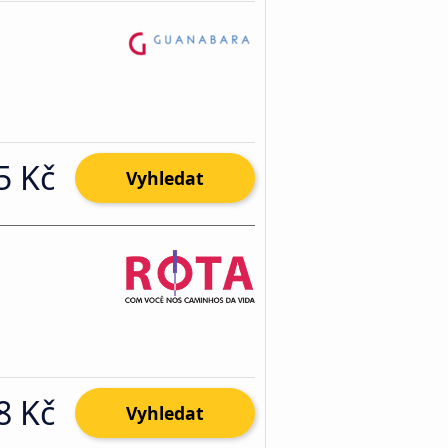
5 Kč
Vyhledat
8 Kč
Vyhledat