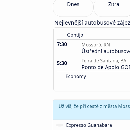
Dnes
Zítra
Nejlevnější autobusové záje
Gontijo
7:30
Mossoró, RN
Ústřední autobusov
Feira de Santana, BA
5:30
Ponto de Apoio GO
Economy
Už víš, že při cestě z města Mos
Expresso Guanabara