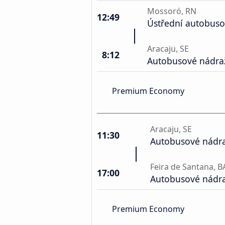
Mossoró, RN
12:49
Ústřední autobuso
Aracaju, SE
8:12
Autobusové nádraž
Premium Economy
Aracaju, SE
11:30
Autobusové nádraž
Feira de Santana, B
17:00
Autobusové nádra
Premium Economy