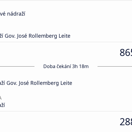
vé nádraží
í Gov. José Rollemberg Leite
86
Doba čekání 3h 18m
í Gov. José Rollemberg Leite
A
ží
28