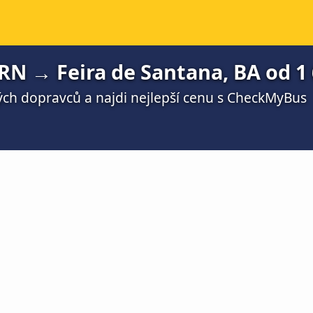
N → Feira de Santana, BA od 1 
ch dopravců a najdi nejlepší cenu s CheckMyBus