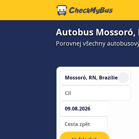
Autobus Mossoró, R
Porovnej všechny autobusový