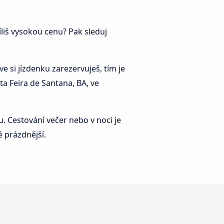
íliš vysokou cenu? Pak sleduj
 si jízdenku zarezervuješ, tím je
a Feira de Santana, BA, ve
. Cestování večer nebo v noci je
 prázdnější.