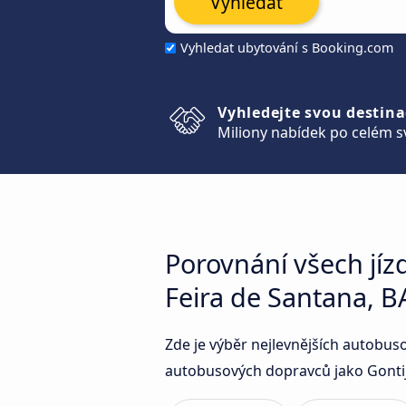
Vyhledat
Vyhledat ubytování s Booking.com
Vyhledejte svou destina
Miliony nabídek po celém s
Porovnání všech jí
Feira de Santana, B
Zde je výběr nejlevnějších autobus
autobusových dopravců jako Gontijo