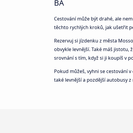
BA
Cestování může být drahé, ale nemus
těchto rychlých kroků, jak ušetřit p
Rezervuj si jízdenku z města Mossor
obvykle levnější. Také máš jistotu
srovnání s tím, když si ji koupíš v 
Pokud můžeš, vyhni se cestování v 
také levnější a pozdější autobusy 