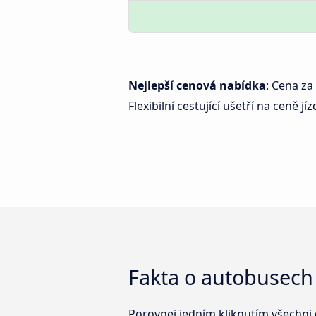
Nejlepší cenová nabídka
: Cena za
Flexibilní cestující ušetří na ceně jí
Fakta o autobusech
Porovnej jedním kliknutím všechni 