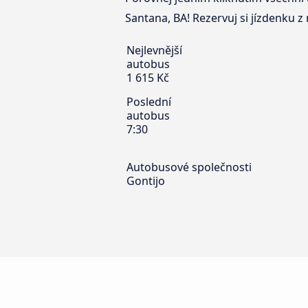
Santana, BA! Rezervuj si jízdenku z
Nejlevnější
autobus
1 615 Kč
Poslední
autobus
7:30
Autobusové společnosti
Gontijo