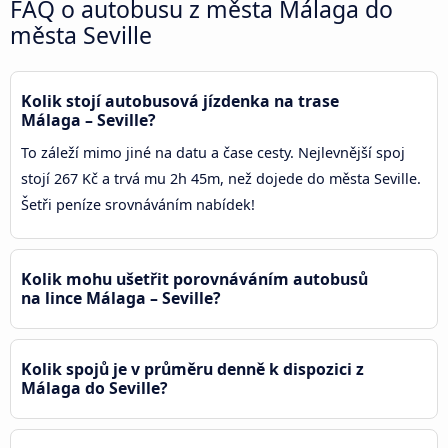
FAQ o autobusu z města Málaga do
města Seville
Kolik stojí autobusová jízdenka na trase
Málaga – Seville?
To záleží mimo jiné na datu a čase cesty. Nejlevnější spoj
stojí 267 Kč a trvá mu 2h 45m, než dojede do města Seville.
Šetři peníze srovnáváním nabídek!
Kolik mohu ušetřit porovnáváním autobusů
na lince Málaga – Seville?
Kolik spojů je v průměru denně k dispozici z
Málaga do Seville?