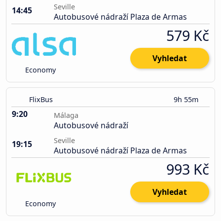
Seville
14:45
Autobusové nádraží Plaza de Armas
579 Kč
Vyhledat
Economy
FlixBus
9h 55m
9:20
Málaga
Autobusové nádraží
Seville
19:15
Autobusové nádraží Plaza de Armas
993 Kč
Vyhledat
Economy