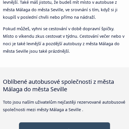
levnější. Také máš jistotu, že budeš mít místo v autobuse z
města Málaga do města Seville, ve srovnání s tím, když si ji
koupíš v poslední chvíli nebo přímo na nádraží.
Pokud můžeš, vyhni se cestování v době dopravní špičky.
Místo o víkendu zkus cestovat v týdnu. Cestování večer nebo v
noci je také levnější a pozdější autobusy z města Málaga do
města Seville jsou také prázdnější.
Oblíbené autobusové společnosti z města
Málaga do města Seville
Toto jsou naším uživatelům nejčastěji rezervované autobusové
společnosti mezi městy Málaga a Seville .