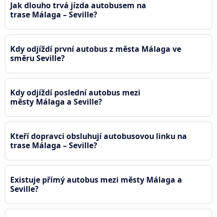
Jak dlouho trvá jízda autobusem na
trase Málaga – Seville?
Kdy odjíždí první autobus z města Málaga ve
směru Seville?
Kdy odjíždí poslední autobus mezi
městy Málaga a Seville?
Kteří dopravci obsluhují autobusovou linku na
trase Málaga – Seville?
Existuje přímý autobus mezi městy Málaga a
Seville?