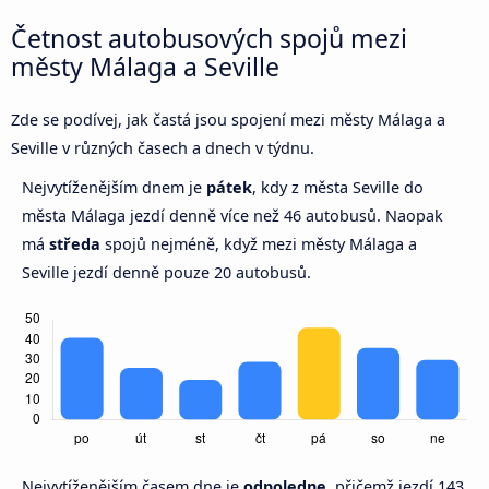
Četnost autobusových spojů mezi
městy Málaga a Seville
Zde se podívej, jak častá jsou spojení mezi městy Málaga a
Seville v různých časech a dnech v týdnu.
Nejvytíženějším dnem je
pátek
, kdy z města Seville do
města Málaga jezdí denně více než 46 autobusů. Naopak
má
středa
spojů nejméně, když mezi městy Málaga a
Seville jezdí denně pouze 20 autobusů.
Nejvytíženějším časem dne je
odpoledne,
přičemž jezdí 143