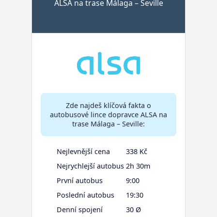
ALSA na trase Málaga – Seville
Zde najdeš klíčová fakta o
autobusové lince dopravce ALSA na
trase Málaga – Seville:
Nejlevnější cena
338 Kč
Nejrychlejší autobus
2h 30m
První autobus
9:00
Poslední autobus
19:30
Denní spojení
30 Ø