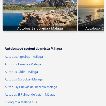
Autobus Salobreña - Málaga
Autobusy Cu
Autobusové spojení do města Málaga
Autobus Algeciras - Málaga
Autobus Almería - Málaga
Autobus Cádiz - Málaga
Autobus Cordoba - Málaga
Autobusy Cuevas del Becerro Málaga
Autobus El Palmar de Vejer - Málaga
Fuengirola Málaga bus