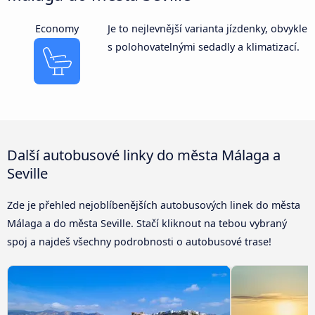
Economy
Je to nejlevnější varianta jízdenky, obvykle
s polohovatelnými sedadly a klimatizací.
Další autobusové linky do města Málaga a
Seville
Zde je přehled nejoblíbenějších autobusových linek do města
Málaga a do města Seville. Stačí kliknout na tebou vybraný
spoj a najdeš všechny podrobnosti o autobusové trase!