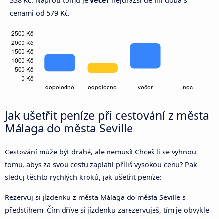
338 Kč. Naproti tomu je
večer
nejdražší denní doba s
cenami od 579 Kč.
Jak ušetřit peníze při cestování z města
Málaga do města Seville
Cestování může být drahé, ale nemusí! Chceš li se vyhnout
tomu, abys za svou cestu zaplatil příliš vysokou cenu? Pak
sleduj těchto rychlých kroků, jak ušetřit peníze:
Rezervuj si jízdenku z města Málaga do města Seville s
předstihem! Čím dříve si jízdenku zarezervuješ, tím je obvykle