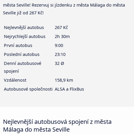
města Seville! Rezervuj si jízdenku z města Málaga do města
Seville již od 267 Kč!
Nejlevnější autobus
267 Kč
Nejrychlejší autobus
2h 30m
První autobus
9:00
Poslední autobus
23:10
Denní autobusové
32 Ø
spojení
Vzdálenost
158,9 km
Autobusové společnosti
ALSA a FlixBus
Nejlevnější autobusová spojení z města
Málaga do města Seville