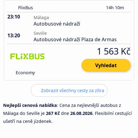
FlixBus
14h 10m
23:10
Málaga
Autobusové nádraží
Seville
13:20
Autobusové nádraží Plaza de Armas
1 563 Kč
Vyhledat
Economy
Zobrazit všechny cesty za zítra
Nejlepší cenová nabídka
: Cena za nejlevnější autobus z
Málaga do Seville je
267 Kč
dne
26.08.2026
. Flexibilní cestující
ušetří na ceně jízdenek.