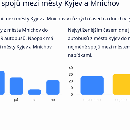
 spojů mezi městy Kyjev a Mnichov
jení mezi městy Kyjev a Mnichov v různých časech a dnech v 
dy z města Mnichov do
Nejvytíženějším časem dne 
 19 autobusů. Naopak má
autobusů z města Kyjev do 
 městy Kyjev a Mnichov
nejméně spojů mezi městem
nabídkami.