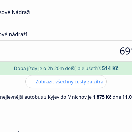
sové Nádraží
ové nádraží
69
514 Kč
Doba jízdy je o 2h 20m delší, ale ušetříš
Zobrazit všechny cesty za zítra
 nejlevnější autobus z Kyjev do Mnichov je
1 875 Kč
dne
11.0