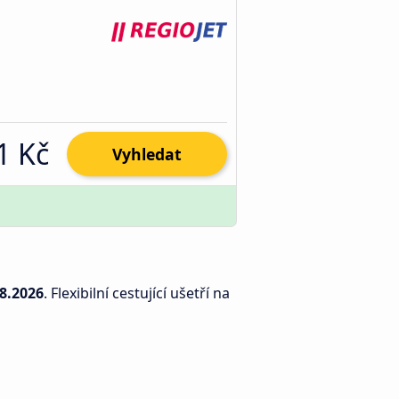
1 Kč
Vyhledat
8.2026
. Flexibilní cestující ušetří na