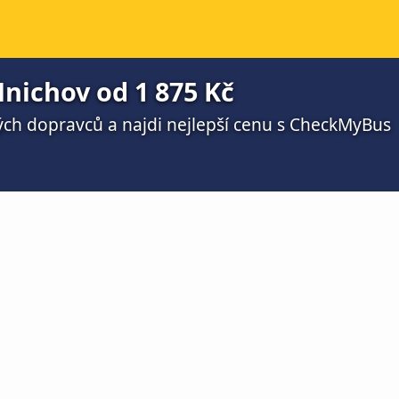
nichov od 1 875 Kč
ch dopravců a najdi nejlepší cenu s CheckMyBus