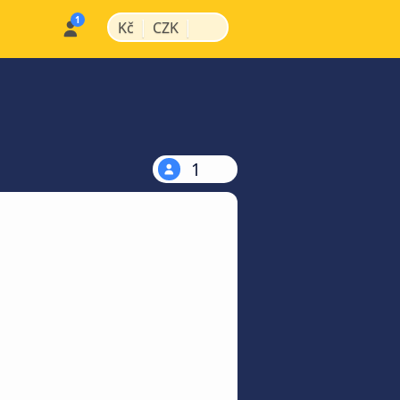
|
|
Kč
CZK
1