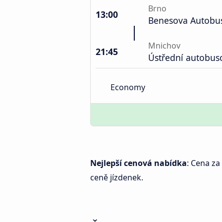
Brno
13:00
Benesova Autobu
Mnichov
21:45
Ústřední autobus
Economy
Nejlepší cenová nabídka
: Cena za
ceně jízdenek.