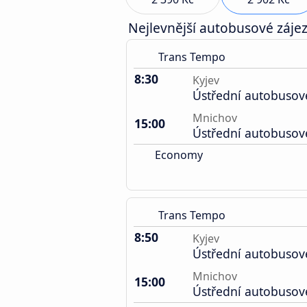
Nejlevnější autobusové zájez
Trans Tempo
8:30
Kyjev
Ústřední autobusov
Mnichov
15:00
Ústřední autobusov
Economy
Trans Tempo
8:50
Kyjev
Ústřední autobusov
Mnichov
15:00
Ústřední autobusov