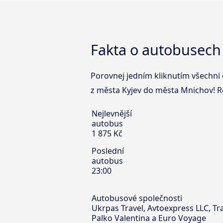
Fakta o autobusech
Porovnej jedním kliknutím všechni 
z města Kyjev do města Mnichov! Re
Nejlevnější
autobus
1 875 Kč
Poslední
autobus
23:00
Autobusové společnosti
Ukrpas Travel, Avtoexpress LLC, Tr
Palko Valentina a Euro Voyage