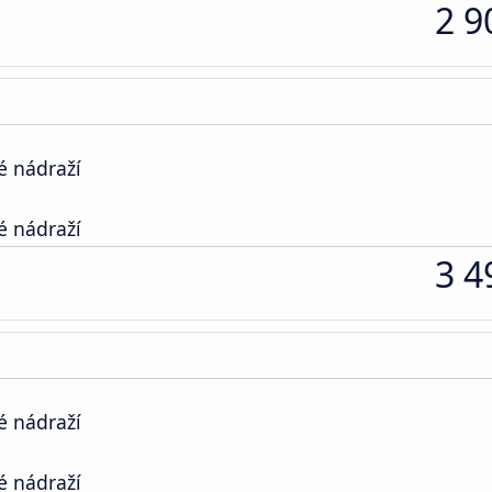
2 9
é nádraží
é nádraží
3 4
é nádraží
é nádraží