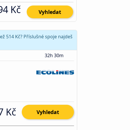
94 Kč
Vyhledat
ež 514 Kč? Příslušné spoje najdeš
32h 30m
7 Kč
Vyhledat