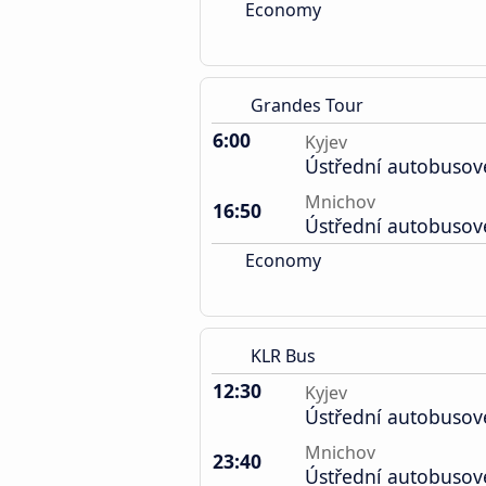
Economy
Grandes Tour
6:00
Kyjev
Ústřední autobusov
Mnichov
16:50
Ústřední autobusov
Economy
KLR Bus
12:30
Kyjev
Ústřední autobusov
Mnichov
23:40
Ústřední autobusov