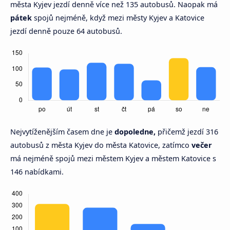
města Kyjev jezdí denně více než 135 autobusů. Naopak má
pátek
spojů nejméně, když mezi městy Kyjev a Katovice
jezdí denně pouze 64 autobusů.
Nejvytíženějším časem dne je
dopoledne,
přičemž jezdí 316
autobusů z města Kyjev do města Katovice, zatímco
večer
má nejméně spojů mezi městem Kyjev a městem Katovice s
146 nabídkami.