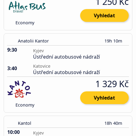
1 250 Kč
Vyhledat
Economy
Anatolii Kantor
19h 10m
9:30
Kyjev
Ústřední autobusové nádraží
Katovice
3:40
Ústřední autobusové nádraží
1 329 Kč
Vyhledat
Economy
Kantol
18h 40m
10:00
Kyjev