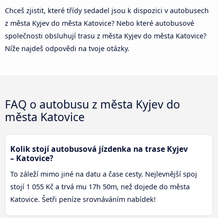
Chceš zjistit, které třídy sedadel jsou k dispozici v autobusech
z města Kyjev do města Katovice? Nebo které autobusové
společnosti obsluhují trasu z města Kyjev do města Katovice?
Níže najdeš odpovědi na tvoje otázky.
FAQ o autobusu z města Kyjev do
města Katovice
Kolik stojí autobusová jízdenka na trase Kyjev
– Katovice?
To záleží mimo jiné na datu a čase cesty. Nejlevnější spoj
stojí 1 055 Kč a trvá mu 17h 50m, než dojede do města
Katovice. Šetři peníze srovnáváním nabídek!