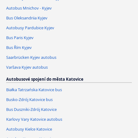
Autobus Mnichov - Kyjev
Bus Oleksandriia Kyjev
Autobusy Pardubice Kyjev
Bus Paris Kyjev
Bus Řím Kyjev
Saarbrücken Kyjev autobus
Varšava Kyjev autobus
Autobusové spojení do města Katovice
Białka Tatrzańska Katovice bus
Busko-Zdrój Katovice bus
Bus Duszniki-Zdrój Katovice
Karlovy Vary Katovice autobus
Autobusy Kielce Katovice