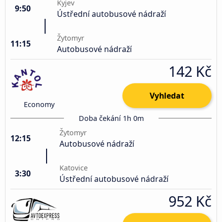
Kyjev
9:50
Ústřední autobusové nádraží
Žytomyr
11:15
Autobusové nádraží
142 Kč
Vyhledat
Economy
Doba čekání 1h 0m
Žytomyr
12:15
Autobusové nádraží
Katovice
3:30
Ústřední autobusové nádraží
952 Kč