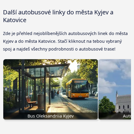
Další autobusové linky do města Kyjev a
Katovice
Zde je přehled nejoblíbenějších autobusových linek do města
Kyjev a do města Katovice. Stačí kliknout na tebou vybraný
spoj a najdeš všechny podrobnosti o autobusové trase!
Bus Oleksandriia Kyjev
Autob