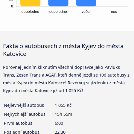
Fakta o autobusech z města Kyjev do města
Katovice
Porovnej jedním kliknutím všechni dopravce jako Pavluks
Trans, Zesen Trans a AGAT, kteří denně jezdí se 106 autobusy z
města Kyjev do města Katovice! Rezervuj si jízdenku z města
Kyjev do města Katovice již od 1 055 Kč!
Nejlevnější autobus
1 055 Kč
Nejrychlejší autobus
15h 55m
První autobus
6:00
Poslední autobus
22:30