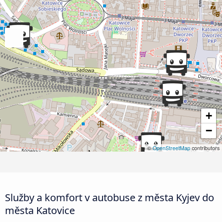
+
−
©
OpenStreetMap
contributors
Služby a komfort v autobuse z města Kyjev do
města Katovice