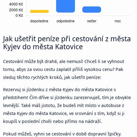
Jak ušetřit peníze při cestování z města
Kyjev do města Katovice
Cestování může být drahé, ale nemusí! Chceš li se vyhnout
tomu, abys za svou cestu zaplatil příliš vysokou cenu? Pak
sleduj těchto rychlých kroků, jak ušetřit peníze:
Rezervuj si jízdenku z města Kyjev do města Katovice s
předstihem! Čím dříve si jízdenku zarezervuješ, tím je obvykle
levnější. Také máš jistotu, že budeš mít místo v autobuse z
města Kyjev do města Katovice, ve srovnání s tím, když si ji
koupíš v poslední chvíli nebo přímo na nádraží.
Pokud můžeš, vyhni se cestování v době dopravní špičky.