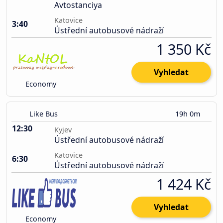
Avtostanciya
Katovice
3:40
Ústřední autobusové nádraží
1 350 Kč
Vyhledat
Economy
Like Bus
19h 0m
12:30
Kyjev
Ústřední autobusové nádraží
Katovice
6:30
Ústřední autobusové nádraží
1 424 Kč
Vyhledat
Economy