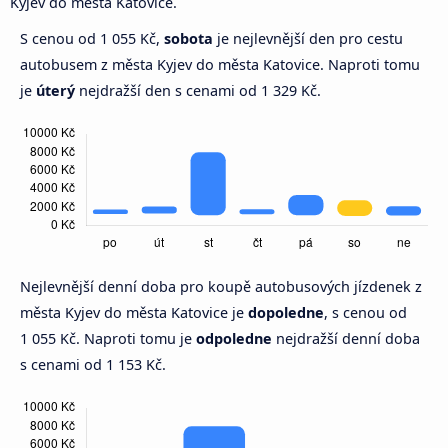
Kyjev do města Katovice.
S cenou od 1 055 Kč,
sobota
je nejlevnější den pro cestu
autobusem z města Kyjev do města Katovice. Naproti tomu
je
úterý
nejdražší den s cenami od 1 329 Kč.
Nejlevnější denní doba pro koupě autobusových jízdenek z
města Kyjev do města Katovice je
dopoledne
, s cenou od
1 055 Kč. Naproti tomu je
odpoledne
nejdražší denní doba
s cenami od 1 153 Kč.