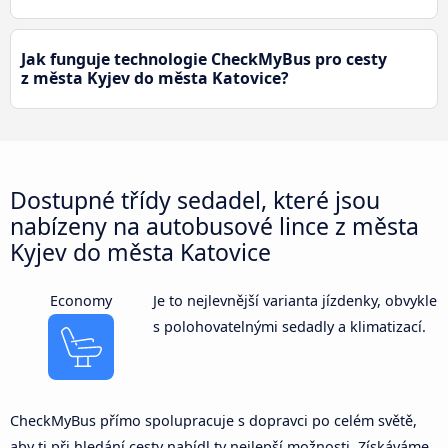
Jak funguje technologie CheckMyBus pro cesty
z města Kyjev do města Katovice?
Dostupné třídy sedadel, které jsou
nabízeny na autobusové lince z města
Kyjev do města Katovice
Economy
Je to nejlevnější varianta jízdenky, obvykle
s polohovatelnými sedadly a klimatizací.
CheckMyBus přímo spolupracuje s dopravci po celém světě,
aby ti při hledání cesty nabídl ty nejlepší možnosti. Získáváme