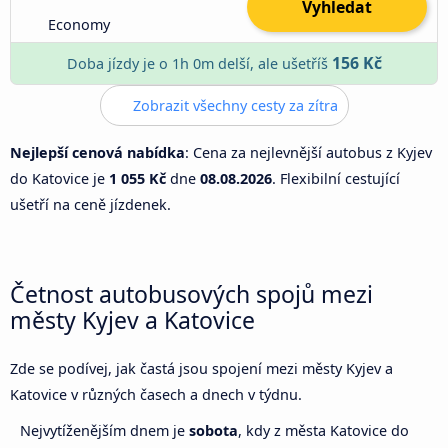
Vyhledat
Economy
156 Kč
Doba jízdy je o 1h 0m delší, ale ušetříš
Zobrazit všechny cesty za zítra
Nejlepší cenová nabídka
: Cena za nejlevnější autobus z Kyjev
do Katovice je
1 055 Kč
dne
08.08.2026
. Flexibilní cestující
ušetří na ceně jízdenek.
Četnost autobusových spojů mezi
městy Kyjev a Katovice
Zde se podívej, jak častá jsou spojení mezi městy Kyjev a
Katovice v různých časech a dnech v týdnu.
Nejvytíženějším dnem je
sobota
, kdy z města Katovice do