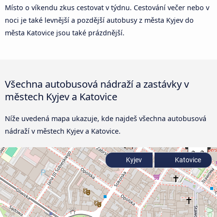
Místo o víkendu zkus cestovat v týdnu. Cestování večer nebo v
noci je také levnější a pozdější autobusy z města Kyjev do
města Katovice jsou také prázdnější.
Všechna autobusová nádraží a zastávky v
městech Kyjev a Katovice
Níže uvedená mapa ukazuje, kde najdeš všechna autobusová
nádraží v městech Kyjev a Katovice.
Kyjev
Katovice