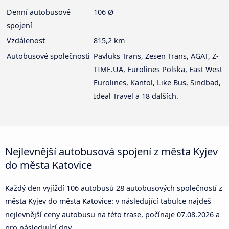
Denní autobusové
106 Ø
spojení
Vzdálenost
815,2 km
Autobusové společnosti
Pavluks Trans, Zesen Trans, AGAT, Z-
TIME.UA, Eurolines Polska, East West
Eurolines, Kantol, Like Bus, Sindbad,
Ideal Travel a 18 dalších.
Nejlevnější autobusová spojení z města Kyjev
do města Katovice
Každý den vyjíždí 106 autobusů 28 autobusových společností z
města Kyjev do města Katovice: v následující tabulce najdeš
nejlevnější ceny autobusu na této trase, počínaje
07.08.2026
a
pro následující dny.