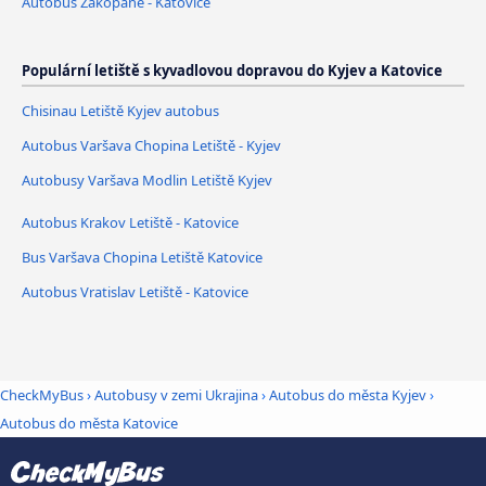
Autobus Zakopane - Katovice
Populární letiště s kyvadlovou dopravou do Kyjev a Katovice
Chisinau Letiště Kyjev autobus
Autobus Varšava Chopina Letiště - Kyjev
Autobusy Varšava Modlin Letiště Kyjev
Autobus Krakov Letiště - Katovice
Bus Varšava Chopina Letiště Katovice
Autobus Vratislav Letiště - Katovice
CheckMyBus
›
Autobusy v zemi Ukrajina
›
Autobus do města Kyjev
›
Autobus do města Katovice