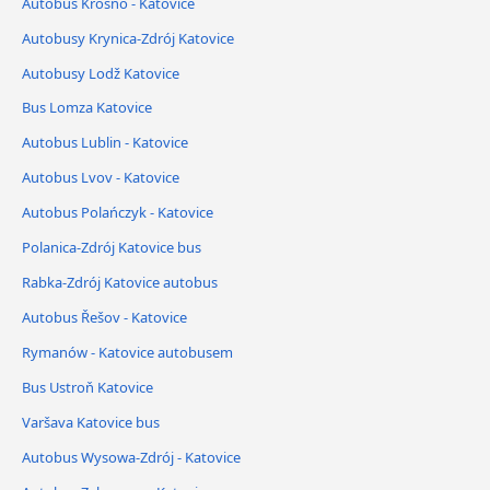
Autobus Krosno - Katovice
Autobusy Krynica-Zdrój Katovice
Autobusy Lodž Katovice
Bus Lomza Katovice
Autobus Lublin - Katovice
Autobus Lvov - Katovice
Autobus Polańczyk - Katovice
Polanica-Zdrój Katovice bus
Rabka-Zdrój Katovice autobus
Autobus Řešov - Katovice
Rymanów - Katovice autobusem
Bus Ustroň Katovice
Varšava Katovice bus
Autobus Wysowa-Zdrój - Katovice