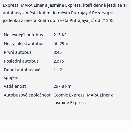
Express, MARA Liner a Jasmine Express, kteří denně jezdí se 11
autobusy z města Kulim do města Putrajaya! Rezervuj si
jízdenku z města Kulim do města Putrajaya již od 213 Kč!
Nejlevnější autobus
213 Kč
Nejrychlejší autobus
5h 29m
První autobus
8:45
Poslední autobus
23:15
Denní autobusové
11 Ø
spojení
Vzdálenost
297,8 km
Autobusové společnosti
Cosmic Express, MARA Liner a
Jasmine Express