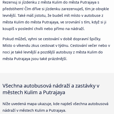
Rezervuj si jízdenku z města Kulim do města Putrajaya s
předstihem! Čím dříve si jízdenku zarezervuješ, tím je obvykle
levnější. Také máš jistotu, že budeš mít místo v autobuse z
města Kulim do města Putrajaya, ve srovnání s tím, když si ji
koupíš v poslední chvíli nebo přímo na nádraží.
Pokud můžeš, vyhni se cestování v době dopravní špičky.
Místo o víkendu zkus cestovat v týdnu. Cestování večer nebo v
noci je také levnější a pozdější autobusy z města Kulim do
města Putrajaya jsou také prázdnější.
Všechna autobusová nádraží a zastávky v
městech Kulim a Putrajaya
Níže uvedená mapa ukazuje, kde najdeš všechna autobusová
nádraží v městech Kulim a Putrajaya.