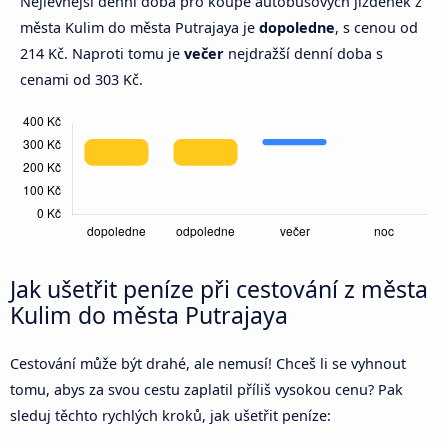
Nejlevnější denní doba pro koupě autobusových jízdenek z
města Kulim do města Putrajaya je
dopoledne
, s cenou od
214 Kč. Naproti tomu je
večer
nejdražší denní doba s
cenami od 303 Kč.
Jak ušetřit peníze při cestování z města
Kulim do města Putrajaya
Cestování může být drahé, ale nemusí! Chceš li se vyhnout
tomu, abys za svou cestu zaplatil příliš vysokou cenu? Pak
sleduj těchto rychlých kroků, jak ušetřit peníze: