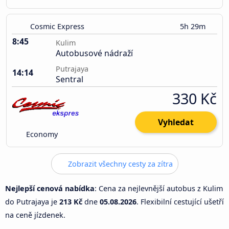
Cosmic Express
5h 29m
8:45
Kulim
Autobusové nádraží
Putrajaya
14:14
Sentral
330 Kč
Vyhledat
Economy
Zobrazit všechny cesty za zítra
Nejlepší cenová nabídka
: Cena za nejlevnější autobus z Kulim
do Putrajaya je
213 Kč
dne
05.08.2026
. Flexibilní cestující ušetří
na ceně jízdenek.