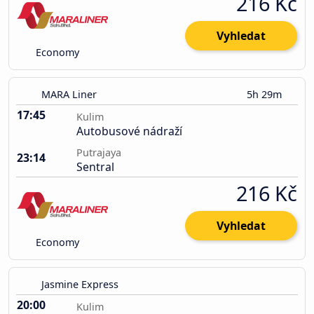
216 Kč
Vyhledat
Economy
MARA Liner
5h 29m
17:45
Kulim
Autobusové nádraží
Putrajaya
23:14
Sentral
216 Kč
Vyhledat
Economy
Jasmine Express
20:00
Kulim