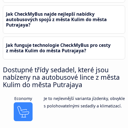
Jak CheckMyBus najde nejlepší nabídky
autobusových spojů z města Kulim do města
Putrajaya?
Jak funguje technologie CheckMyBus pro cesty
z města Kulim do města Putrajaya?
Dostupné třídy sedadel, které jsou
nabízeny na autobusové lince z města
Kulim do města Putrajaya
Economy
Je to nejlevnější varianta jízdenky, obvykle
s polohovatelnými sedadly a klimatizací.