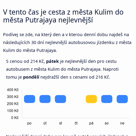
V tento čas je cesta z města Kulim do
města Putrajaya nejlevnější
Podívej se zde, na který den a v kterou denní dobu najdeš na
následujících 30 dní nejlevnější autobusovou jízdenku z města
Kulim do města Putrajaya.
S cenou od 214 Kč,
pátek
je nejlevnější den pro cestu
autobusem z města Kulim do města Putrajaya. Naproti
tomu je
pondělí
nejdražší den s cenami od 216 Kč.