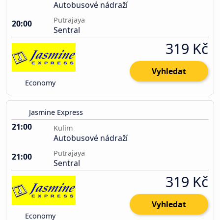
Autobusové nádraží
Putrajaya
20:00
Sentral
319 Kč
Vyhledat
Economy
Jasmine Express
21:00
Kulim
Autobusové nádraží
Putrajaya
21:00
Sentral
319 Kč
Vyhledat
Economy