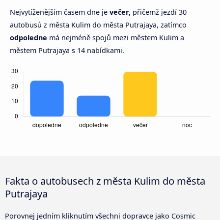
Nejvytíženějším časem dne je
večer,
přičemž jezdí 30
autobusů z města Kulim do města Putrajaya, zatímco
odpoledne
má nejméně spojů mezi městem Kulim a
městem Putrajaya s 14 nabídkami.
Fakta o autobusech z města Kulim do města
Putrajaya
Porovnej jedním kliknutím všechni dopravce jako Cosmic