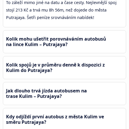
To záleží mimo jiné na datu a čase cesty. Nejlevnější spoj
stojí 213 Kč a trvá mu 8h 56m, než dojede do města
Putrajaya. Šetři peníze srovnáváním nabídek!
Kolik mohu ušetřit porovnáváním autobusů
na lince Kulim – Putrajaya?
Kolik spojů je v průměru denně k dispozici z
Kulim do Putrajaya?
Jak dlouho trvá jízda autobusem na
trase Kulim – Putrajaya?
Kdy odjíždí první autobus z města Kulim ve
směru Putrajaya?