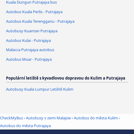
Kuala Dungun Putrajaya bus
Autobus Kuala Perlis - Putrajaya
Autobus Kuala Terengganu - Putrajaya
Autobusy Kuantan Putrajaya
Autobus Kulai - Putrajaya
Malacca Putrajaya autobus
Autobus Muar - Putrajaya
Populární letiště s kyvadlovou dopravou do Kulim a Putrajaya
Autobusy Kuala Lumpur Letiště Kulim
CheckMyBus
›
Autobusy v zemi Malajsie
›
Autobus do města Kulim
›
Autobus do města Putrajaya