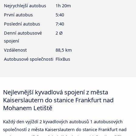
Nejrychlejší autobus
1h 20m
První autobus
5:40
Poslední autobus
7:40
Denní autobusové
2 Ø
spojení
Vzdálenost
88,5 km
Autobusové společnosti
FlixBus
Nejlevnější kyvadlová spojení z města
Kaiserslautern do stanice Frankfurt nad
Mohanem Letiště
Každý den vyjíždí 2 kyvadlových autobusů 1 autobusových
společností z města Kaiserslautern do stanice Frankfurt nad