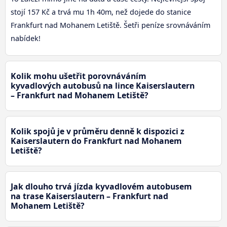
stojí 157 Kč a trvá mu 1h 40m, než dojede do stanice
Frankfurt nad Mohanem Letiště. Šetři peníze srovnáváním
nabídek!
Kolik mohu ušetřit porovnáváním
kyvadlových autobusů na lince Kaiserslautern
– Frankfurt nad Mohanem Letiště?
Kolik spojů je v průměru denně k dispozici z
Kaiserslautern do Frankfurt nad Mohanem
Letiště?
Jak dlouho trvá jízda kyvadlovém autobusem
na trase Kaiserslautern – Frankfurt nad
Mohanem Letiště?