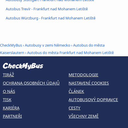
Autobus Trevír - Frankfurt nad Mohanem Letiště
Autobus Würzburg - Frankfurt nad Mohanem Letiště
CheckMyBus
›
Autobusy v zemi Německo
›
Autobus do města
Kaiserslautern
›
Autobus do města Frankfurt nad Mohanem Letiště
TIRÁŽ
METODOLOGIE
OCHRANA OSOBNÍCH ÚDAJŮ
NASTAVENÍ COOKIES
O NÁS
ČLÁNEK
TISK
AUTOBUSOVÝ DOPRAVCE
KARIÉRA
CESTY
PARTNEŘI
VŠECHNY ZEMĚ