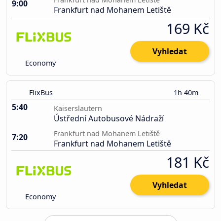
9:00
Frankfurt nad Mohanem Letiště
169 Kč
Vyhledat
Economy
FlixBus
1h 40m
5:40
Kaiserslautern
Ústřední Autobusové Nádraží
Frankfurt nad Mohanem Letiště
7:20
Frankfurt nad Mohanem Letiště
181 Kč
Vyhledat
Economy