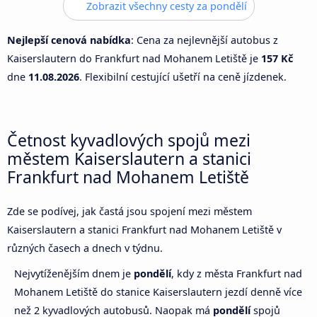
Zobrazit všechny cesty za pondělí
Nejlepší cenová nabídka
: Cena za nejlevnější autobus z
Kaiserslautern do Frankfurt nad Mohanem Letiště je
157 Kč
dne
11.08.2026
. Flexibilní cestující ušetří na ceně jízdenek.
Četnost kyvadlových spojů mezi
městem Kaiserslautern a stanici
Frankfurt nad Mohanem Letiště
Zde se podívej, jak častá jsou spojení mezi městem
Kaiserslautern a stanici Frankfurt nad Mohanem Letiště v
různých časech a dnech v týdnu.
Nejvytíženějším dnem je
pondělí
, kdy z města Frankfurt nad
Mohanem Letiště do stanice Kaiserslautern jezdí denně více
než 2 kyvadlových autobusů. Naopak má
pondělí
spojů