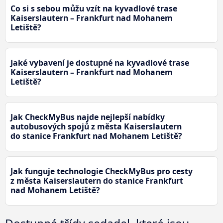
Co si s sebou můžu vzít na kyvadlové trase
Kaiserslautern – Frankfurt nad Mohanem
Letiště?
Jaké vybavení je dostupné na kyvadlové trase
Kaiserslautern – Frankfurt nad Mohanem
Letiště?
Jak CheckMyBus najde nejlepší nabídky
autobusových spojů z města Kaiserslautern
do stanice Frankfurt nad Mohanem Letiště?
Jak funguje technologie CheckMyBus pro cesty
z města Kaiserslautern do stanice Frankfurt
nad Mohanem Letiště?