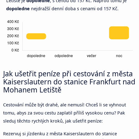
Letiště je
dopoledne
, s cenou od 157 Kč. Naproti tomu je
dopoledne
nejdražší denní doba s cenami od 157 Kč.
Jak ušetřit peníze při cestování z města
Kaiserslautern do stanice Frankfurt nad
Mohanem Letiště
Cestování může být drahé, ale nemusí! Chceš li se vyhnout
tomu, abys za svou cestu zaplatil příliš vysokou cenu? Pak
sleduj těchto rychlých kroků, jak ušetřit peníze:
Rezervuj si jízdenku z města Kaiserslautern do stanice