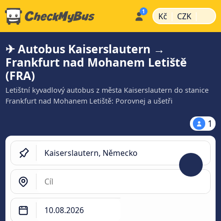
|
|
Kč
CZK
✈ Autobus Kaiserslautern →
Frankfurt nad Mohanem Letiště
(FRA)
Letištní kyvadlový autobus z města Kaiserslautern do stanice
Frankfurt nad Mohanem Letiště: Porovnej a ušetři
1