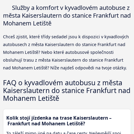
Služby a komfort v kyvadlovém autobuse z
města Kaiserslautern do stanice Frankfurt nad
Mohanem Letiště
Chceš zjistit, které třídy sedadel jsou k dispozici v kyvadlových
autobusech z města Kaiserslautern do stanice Frankfurt nad
Mohanem Letiště? Nebo které autobusové společnosti
obsluhují trasu z města Kaiserslautern do stanice Frankfurt
nad Mohanem Letiště? Níže najdeš odpovědi na tvoje otázky.
FAQ o kyvadlovém autobusu z města
Kaiserslautern do stanice Frankfurt nad
Mohanem Letiště
Kolik stojí jízdenka na trase Kaiserslautern –
Frankfurt nad Mohanem Letiště?
To záleží mimo jiné na datu a čase cesty. Nejlevnější spoj