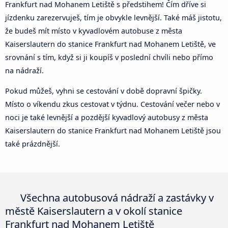
Frankfurt nad Mohanem Letiště s předstihem! Čím dříve si
jízdenku zarezervuješ, tím je obvykle levnější. Také máš jistotu,
že budeš mít místo v kyvadlovém autobuse z města
Kaiserslautern do stanice Frankfurt nad Mohanem Letiště, ve
srovnání s tím, když si ji koupíš v poslední chvíli nebo přímo
na nádraží.
Pokud můžeš, vyhni se cestování v době dopravní špičky.
Místo o víkendu zkus cestovat v týdnu. Cestování večer nebo v
noci je také levnější a pozdější kyvadlový autobusy z města
Kaiserslautern do stanice Frankfurt nad Mohanem Letiště jsou
také prázdnější.
Všechna autobusová nádraží a zastávky v
městě Kaiserslautern a v okolí stanice
Frankfurt nad Mohanem Letiště