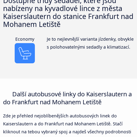
Dostupné třídy sedadel, které jsou
nabízeny na kyvadlové lince z města
Kaiserslautern do stanice Frankfurt nad
Mohanem Letiště
Economy
Je to nejlevnější varianta jízdenky, obvykle
s polohovatelnými sedadly a klimatizací.
Další autobusové linky do Kaiserslautern a
do Frankfurt nad Mohanem Letiště
Zde je přehled nejoblíbenějších autobusových linek do
Kaiserslautern a do Frankfurt nad Mohanem Letiště. Stačí
kliknout na tebou vybraný spoj a najdeš všechny podrobnosti