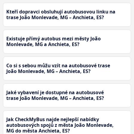
Kteří dopravci obsluhují autobusovou linku na
trase João Monlevade, MG – Anchieta, ES?
Existuje přímý autobus mezi městy João
Monlevade, MG a Anchieta, ES?
Co si s sebou můžu vzít na autobusové trase
João Monlevade, MG – Anchieta, ES?
Jaké vybavení je dostupné na autobusové
trase João Monlevade, MG – Anchieta, ES?
Jak CheckMyBus najde nejlepší nabídky
autobusových spojů z města João Monlevade,
MG do města Anchieta, ES?