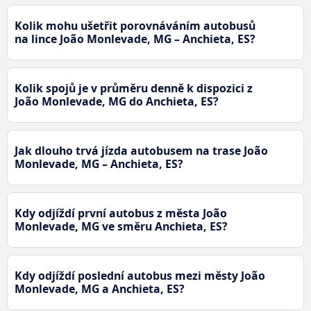
Kolik mohu ušetřit porovnáváním autobusů
na lince João Monlevade, MG – Anchieta, ES?
Kolik spojů je v průměru denně k dispozici z
João Monlevade, MG do Anchieta, ES?
Jak dlouho trvá jízda autobusem na trase João
Monlevade, MG – Anchieta, ES?
Kdy odjíždí první autobus z města João
Monlevade, MG ve směru Anchieta, ES?
Kdy odjíždí poslední autobus mezi městy João
Monlevade, MG a Anchieta, ES?