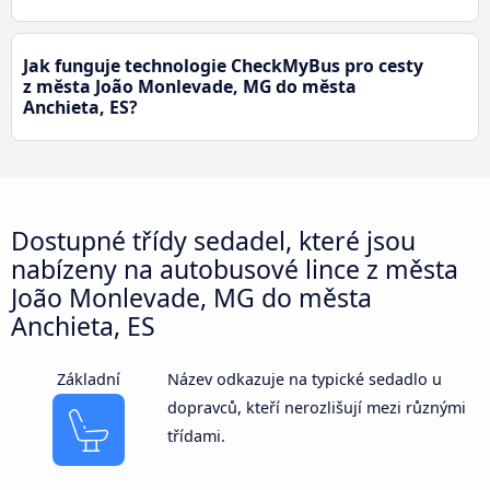
Jak funguje technologie CheckMyBus pro cesty
z města João Monlevade, MG do města
Anchieta, ES?
Dostupné třídy sedadel, které jsou
nabízeny na autobusové lince z města
João Monlevade, MG do města
Anchieta, ES
Základní
Název odkazuje na typické sedadlo u
dopravců, kteří nerozlišují mezi různými
třídami.