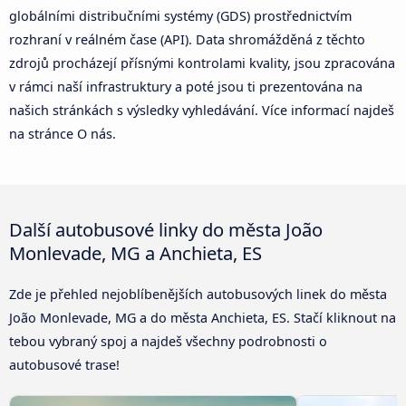
globálními distribučními systémy (GDS) prostřednictvím
rozhraní v reálném čase (API). Data shromážděná z těchto
zdrojů procházejí přísnými kontrolami kvality, jsou zpracována
v rámci naší infrastruktury a poté jsou ti prezentována na
našich stránkách s výsledky vyhledávání. Více informací najdeš
na stránce O nás.
Další autobusové linky do města João
Monlevade, MG a Anchieta, ES
Zde je přehled nejoblíbenějších autobusových linek do města
João Monlevade, MG a do města Anchieta, ES. Stačí kliknout na
tebou vybraný spoj a najdeš všechny podrobnosti o
autobusové trase!