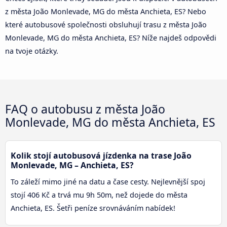
z města João Monlevade, MG do města Anchieta, ES? Nebo
které autobusové společnosti obsluhují trasu z města João
Monlevade, MG do města Anchieta, ES? Níže najdeš odpovědi
na tvoje otázky.
FAQ o autobusu z města João
Monlevade, MG do města Anchieta, ES
Kolik stojí autobusová jízdenka na trase João
Monlevade, MG – Anchieta, ES?
To záleží mimo jiné na datu a čase cesty. Nejlevnější spoj
stojí 406 Kč a trvá mu 9h 50m, než dojede do města
Anchieta, ES. Šetři peníze srovnáváním nabídek!