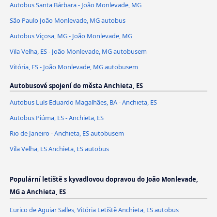
Autobus Santa Bárbara - João Monlevade, MG
São Paulo João Monlevade, MG autobus
Autobus Viçosa, MG - João Monlevade, MG
Vila Velha, ES - João Monlevade, MG autobusem
Vitória, ES - João Monlevade, MG autobusem
Autobusové spojení do města Anchieta, ES
Autobus Luís Eduardo Magalhães, BA - Anchieta, ES
Autobus Piúma, ES - Anchieta, ES
Rio de Janeiro - Anchieta, ES autobusem
Vila Velha, ES Anchieta, ES autobus
Populární letiště s kyvadlovou dopravou do João Monlevade,
MG a Anchieta, ES
Eurico de Aguiar Salles, Vitória Letiště Anchieta, ES autobus