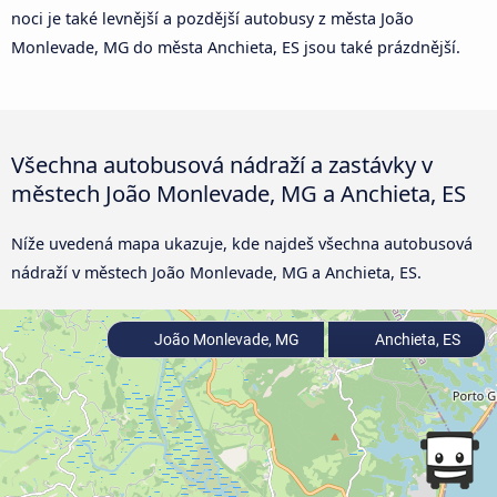
noci je také levnější a pozdější autobusy z města João
Monlevade, MG do města Anchieta, ES jsou také prázdnější.
Všechna autobusová nádraží a zastávky v
městech João Monlevade, MG a Anchieta, ES
Níže uvedená mapa ukazuje, kde najdeš všechna autobusová
nádraží v městech João Monlevade, MG a Anchieta, ES.
João Monlevade, MG
Anchieta, ES