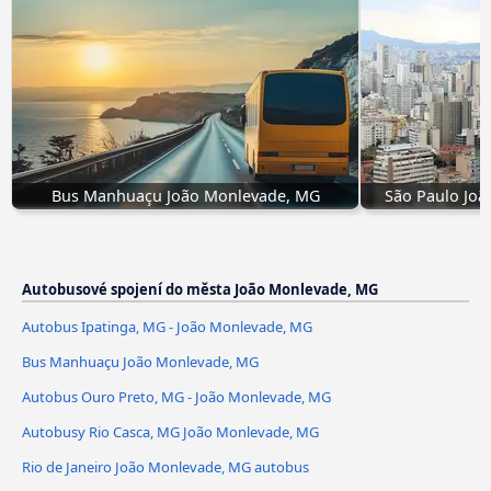
Bus Manhuaçu João Monlevade, MG
São Paulo Jo
Autobusové spojení do města João Monlevade, MG
Autobus Ipatinga, MG - João Monlevade, MG
Bus Manhuaçu João Monlevade, MG
Autobus Ouro Preto, MG - João Monlevade, MG
Autobusy Rio Casca, MG João Monlevade, MG
Rio de Janeiro João Monlevade, MG autobus