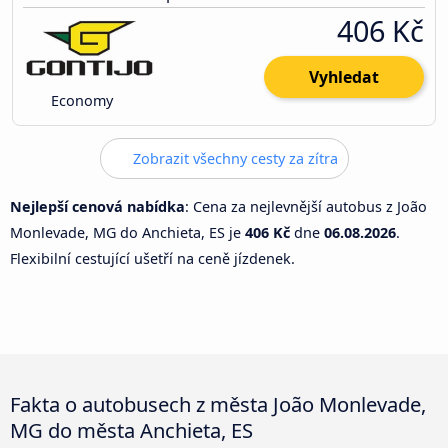
406 Kč
Vyhledat
Economy
Zobrazit všechny cesty za zítra
Nejlepší cenová nabídka
: Cena za nejlevnější autobus z João
Monlevade, MG do Anchieta, ES je
406 Kč
dne
06.08.2026
.
Flexibilní cestující ušetří na ceně jízdenek.
Fakta o autobusech z města João Monlevade,
MG do města Anchieta, ES