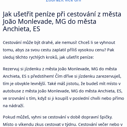
Jak ušetřit peníze při cestování z města
João Monlevade, MG do města
Anchieta, ES
Cestování může být drahé, ale nemusí! Chceš li se vyhnout
tomu, abys za svou cestu zaplatil příliš vysokou cenu? Pak
sleduj těchto rychlých kroků, jak ušetřit peníze:
Rezervuj si jízdenku z města João Monlevade, MG do města
Anchieta, ES s předstihem! Čím dříve si jízdenku zarezervuješ,
tím je obvykle levnější. Také máš jistotu, že budeš mít místo v
autobuse z města João Monlevade, MG do města Anchieta, ES,
ve srovnání s tím, když si ji koupíš v poslední chvíli nebo přímo
na nádraží.
Pokud můžeš, vyhni se cestování v době dopravní špičky.
Místo o víkendu zkus cestovat v týdnu. Cestování večer nebo v