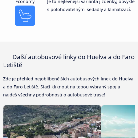
Economy
Je to nejlevnější varianta jízdenky, obvykle
s polohovatelnými sedadly a klimatizací.
Další autobusové linky do Huelva a do Faro
Letiště
Zde je přehled nejoblíbenějších autobusových linek do Huelva
a do Faro Letiště. Stačí kliknout na tebou vybraný spoj a
najdeš všechny podrobnosti o autobusové trase!