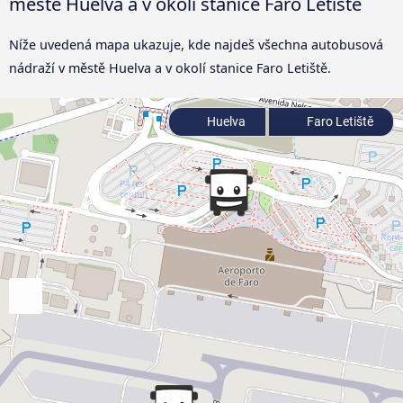
městě Huelva a v okolí stanice Faro Letiště
Níže uvedená mapa ukazuje, kde najdeš všechna autobusová
nádraží v městě Huelva a v okolí stanice Faro Letiště.
Huelva
Faro Letiště