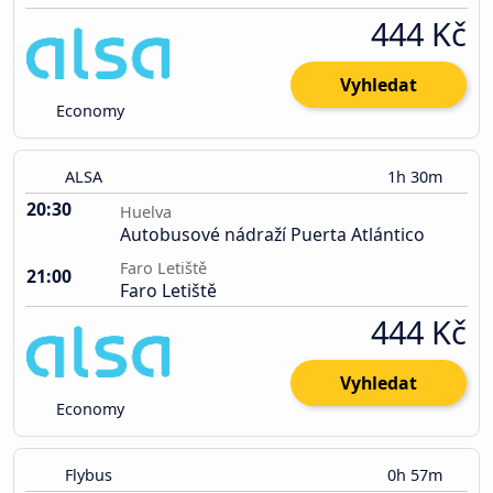
444 Kč
Vyhledat
Economy
ALSA
1h 30m
20:30
Huelva
Autobusové nádraží Puerta Atlántico
Faro Letiště
21:00
Faro Letiště
444 Kč
Vyhledat
Economy
Flybus
0h 57m