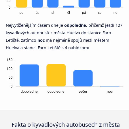
Nejvytíženějším časem dne je
odpoledne,
přičemž jezdí 127
kyvadlových autobusů z města Huelva do stanice Faro
Letiště, zatímco
noc
má nejméně spojů mezi městem
Huelva a stanici Faro Letiště s 4 nabídkami.
Fakta o kyvadlových autobusech z města