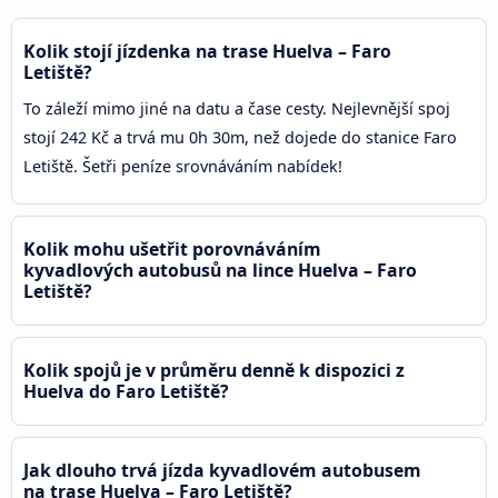
Kolik stojí jízdenka na trase Huelva – Faro
Letiště?
To záleží mimo jiné na datu a čase cesty. Nejlevnější spoj
stojí 242 Kč a trvá mu 0h 30m, než dojede do stanice Faro
Letiště. Šetři peníze srovnáváním nabídek!
Kolik mohu ušetřit porovnáváním
kyvadlových autobusů na lince Huelva – Faro
Letiště?
Kolik spojů je v průměru denně k dispozici z
Huelva do Faro Letiště?
Jak dlouho trvá jízda kyvadlovém autobusem
na trase Huelva – Faro Letiště?