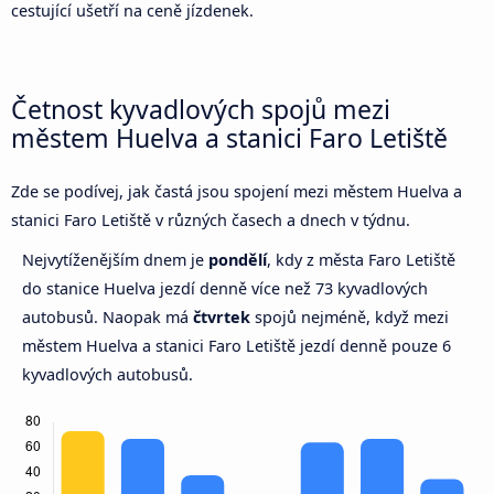
cestující ušetří na ceně jízdenek.
Četnost kyvadlových spojů mezi
městem Huelva a stanici Faro Letiště
Zde se podívej, jak častá jsou spojení mezi městem Huelva a
stanici Faro Letiště v různých časech a dnech v týdnu.
Nejvytíženějším dnem je
pondělí
, kdy z města Faro Letiště
do stanice Huelva jezdí denně více než 73 kyvadlových
autobusů. Naopak má
čtvrtek
spojů nejméně, když mezi
městem Huelva a stanici Faro Letiště jezdí denně pouze 6
kyvadlových autobusů.