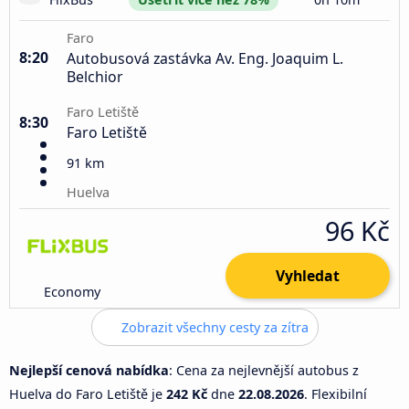
Faro
8:20
Autobusová zastávka Av. Eng. Joaquim L.
Belchior
Faro Letiště
8:30
Faro Letiště
91 km
Huelva
96 Kč
Vyhledat
Economy
Zobrazit všechny cesty za zítra
Nejlepší cenová nabídka
: Cena za nejlevnější autobus z
Huelva do Faro Letiště je
242 Kč
dne
22.08.2026
. Flexibilní