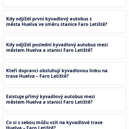
Kdy odjíždí první kyvadlový autobus z
města Huelva ve směru stanice Faro Letiště?
Kdy odjíždí poslední kyvadlový autobus mezi
městem Huelva a stanici Faro Letiště?
Kteří dopravci obsluhují kyvadlovou linku na
trase Huelva – Faro Letiště?
Existuje přímý kyvadlový autobus mezi
městem Huelva a stanici Faro Letiště?
Co si s sebou můžu vzít na kyvadlové trase
Huelva – Faro Letiště?