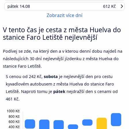
pátek
14.08
612 Kč
Zobrazit více dní
V tento čas je cesta z města Huelva do
stanice Faro Letiště nejlevnější
Podívej se zde, na který den a v kterou denní dobu najdeš na
následujících 30 dní nejlevnější jízdenku z města Huelva do
stanice Faro Letiště.
S cenou od 242 Kč,
sobota
je nejlevnější den pro cestu
kyvadlovém autobusem z města Huelva do stanice Faro
Letiště. Naproti tomu je
pátek
nejdražší den s cenami od
461 Kč.