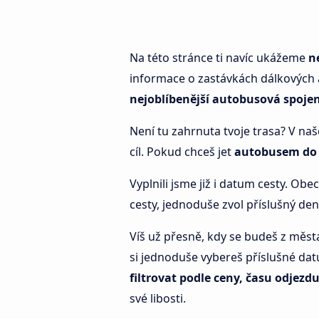
Na této stránce ti navíc ukážeme
n
informace o zastávkách dálkových 
nejoblíbenější autobusová spoje
Není tu zahrnuta tvoje trasa? V naš
cíl. Pokud chceš jet
autobusem do
Vyplnili jsme již i datum cesty. Obe
cesty, jednoduše zvol příslušný den
Víš už přesně, kdy se budeš z měst
si jednoduše vybereš příslušné dat
filtrovat podle ceny, času odjezdu
své libosti.