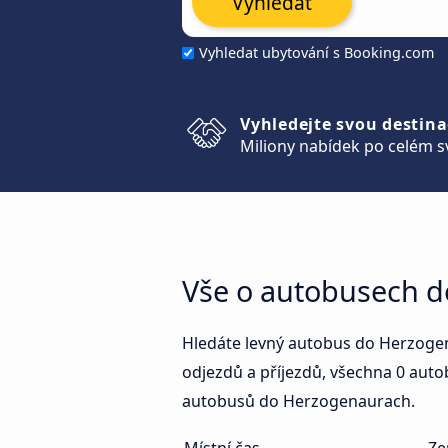
Vyhledat
Vyhledat ubytování s Booking.com
Vyhledejte svou destina
Miliony nabídek po celém s
Vše o autobusech 
Hledáte levný autobus do Herzogen
odjezdů a příjezdů, všechna 0 aut
autobusů do Herzogenaurach.