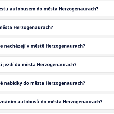
 cestu autobusem do města Herzogenaurach?
 města Herzogenaurach?
se nacházejí v městě Herzogenaurach?
i jezdí do města Herzogenaurach?
ové nabídky do města Herzogenaurach?
rovnáním autobusů do města Herzogenaurach?