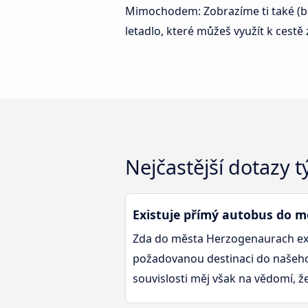
Mimochodem: Zobrazíme ti také (bud
letadlo, které můžeš využít k cest
Nejčastější dotazy 
Existuje přímý autobus do 
Zda do města Herzogenaurach exis
požadovanou destinaci do našeho 
souvislosti měj však na vědomí, ž