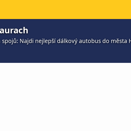
aurach
 spojů: Najdi nejlepší dálkový autobus do města