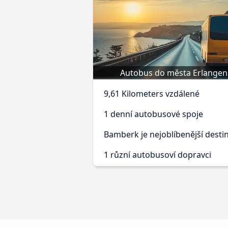
Autobus do města Erlangen
9,61 Kilometers vzdálené
1 denní autobusové spoje
Bamberk je nejoblíbenější desti
1 různí autobusoví dopravci