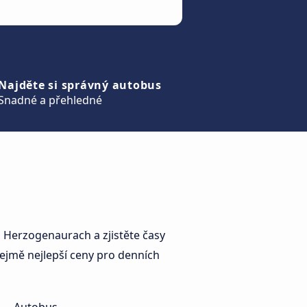
Najděte si správný autobus
Snadné a přehledné
 Herzogenaurach a zjistěte časy
ejmě nejlepší ceny pro denních