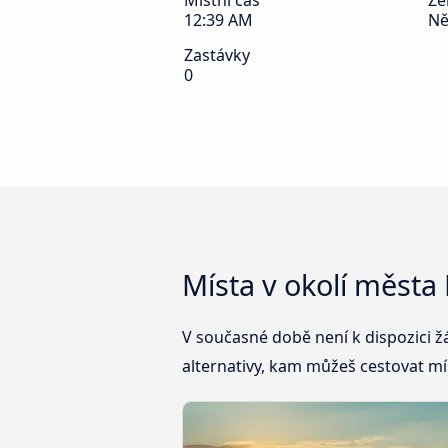
Místní čas
Z
12:39 AM
N
Zastávky
0
Místa v okolí měst
V současné době není k dispozici 
alternativy, kam můžeš cestovat mí