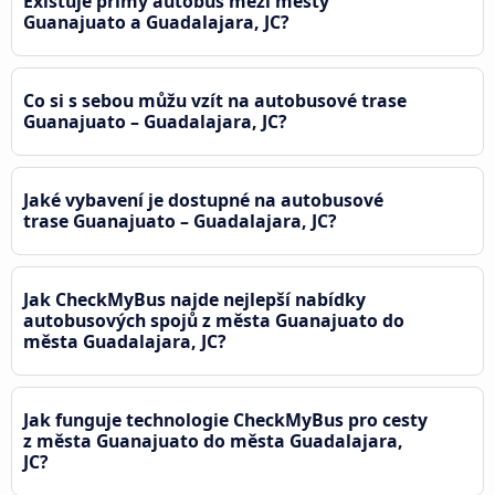
Existuje přímý autobus mezi městy
Guanajuato a Guadalajara, JC?
Co si s sebou můžu vzít na autobusové trase
Guanajuato – Guadalajara, JC?
Jaké vybavení je dostupné na autobusové
trase Guanajuato – Guadalajara, JC?
Jak CheckMyBus najde nejlepší nabídky
autobusových spojů z města Guanajuato do
města Guadalajara, JC?
Jak funguje technologie CheckMyBus pro cesty
z města Guanajuato do města Guadalajara,
JC?