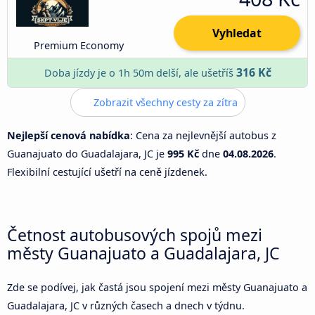
Vyhledat
Premium Economy
316 Kč
Doba jízdy je o 1h 50m delší, ale ušetříš
Zobrazit všechny cesty za zítra
Nejlepší cenová nabídka
: Cena za nejlevnější autobus z
Guanajuato do Guadalajara, JC je
995 Kč
dne
04.08.2026
.
Flexibilní cestující ušetří na ceně jízdenek.
Četnost autobusových spojů mezi
městy Guanajuato a Guadalajara, JC
Zde se podívej, jak častá jsou spojení mezi městy Guanajuato a
Guadalajara, JC v různých časech a dnech v týdnu.