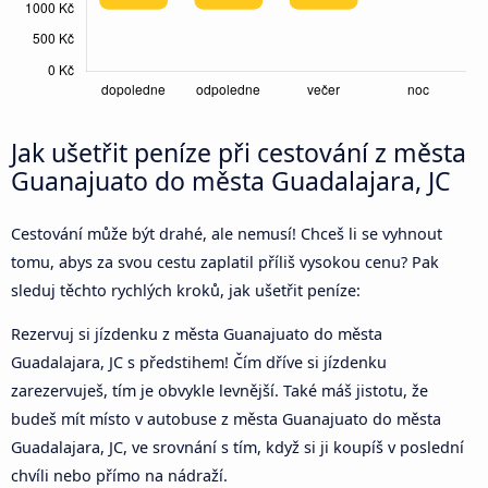
Jak ušetřit peníze při cestování z města
Guanajuato do města Guadalajara, JC
Cestování může být drahé, ale nemusí! Chceš li se vyhnout
tomu, abys za svou cestu zaplatil příliš vysokou cenu? Pak
sleduj těchto rychlých kroků, jak ušetřit peníze:
Rezervuj si jízdenku z města Guanajuato do města
Guadalajara, JC s předstihem! Čím dříve si jízdenku
zarezervuješ, tím je obvykle levnější. Také máš jistotu, že
budeš mít místo v autobuse z města Guanajuato do města
Guadalajara, JC, ve srovnání s tím, když si ji koupíš v poslední
chvíli nebo přímo na nádraží.