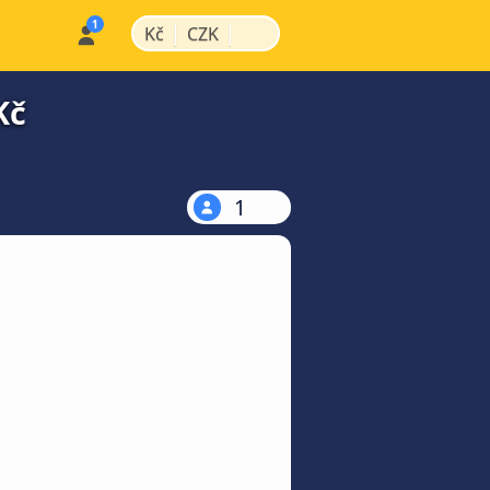
|
|
Kč
CZK
Kč
1