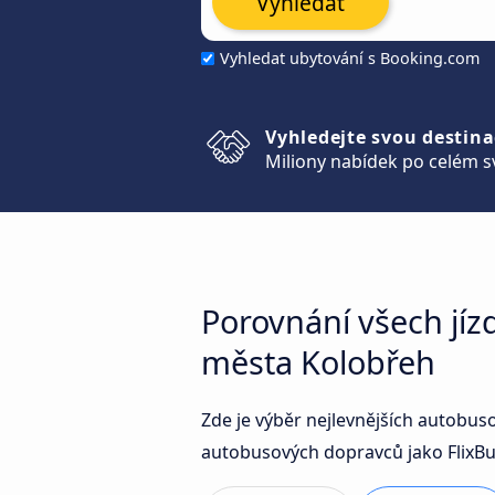
Vyhledat
Vyhledat ubytování s Booking.com
Vyhledejte svou destina
Miliony nabídek po celém s
Porovnání všech jí
města Kolobřeh
Zde je výběr nejlevnějších autobu
autobusových dopravců jako FlixBus