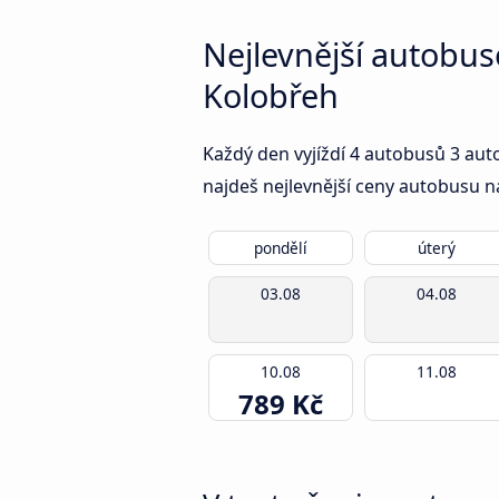
Nejlevnější autobu
Kolobřeh
Každý den vyjíždí 4 autobusů 3 aut
najdeš nejlevnější ceny autobusu n
pondělí
úterý
03.08
04.08
10.08
11.08
789 Kč