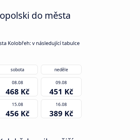
kopolski do města
a Kolobřeh: v následující tabulce
sobota
neděle
08.08
09.08
468 Kč
451 Kč
15.08
16.08
456 Kč
389 Kč