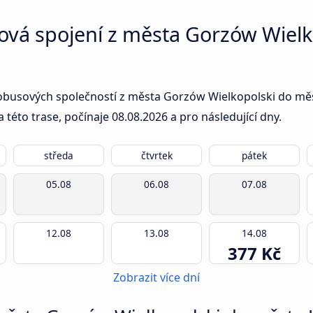
sová spojení z města Gorzów Wiel
obusových společností z města Gorzów Wielkopolski do měst
a této trase, počínaje
08.08.2026
a pro následující dny.
středa
čtvrtek
pátek
05.08
06.08
07.08
12.08
13.08
14.08
377 Kč
Zobrazit více dní