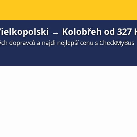
elkopolski → Kolobřeh od 327 
ch dopravců a najdi nejlepší cenu s CheckMyBus