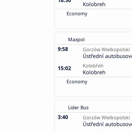
18:30
Kolobreh
Economy
Maxpol
9:58
Gorzów Wielkopolski
Ústřední autobusov
Kolobřeh
15:02
Kolobreh
Economy
Lider Bus
3:40
Gorzów Wielkopolski
Ústřední autobusov