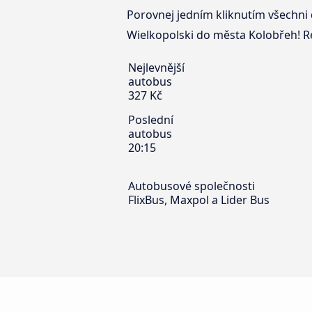
Porovnej jedním kliknutím všechni 
Wielkopolski do města Kolobřeh! Re
Nejlevnější
autobus
327 Kč
Poslední
autobus
20:15
Autobusové společnosti
FlixBus, Maxpol a Lider Bus