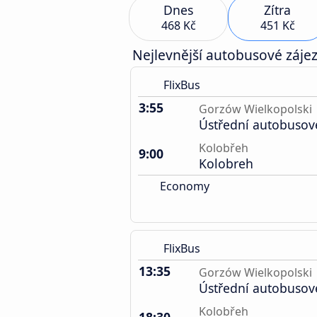
Dnes
Zítra
468 Kč
451 Kč
Nejlevnější autobusové zájez
FlixBus
3:55
Gorzów Wielkopolski
Ústřední autobusov
Kolobřeh
9:00
Kolobreh
Economy
FlixBus
13:35
Gorzów Wielkopolski
Ústřední autobusov
Kolobřeh