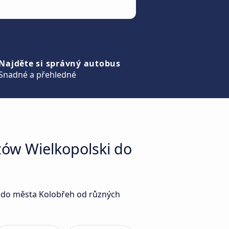
Najděte si správný autobus
Snadné a přehledné
zów Wielkopolski do
i do města Kolobřeh od různých