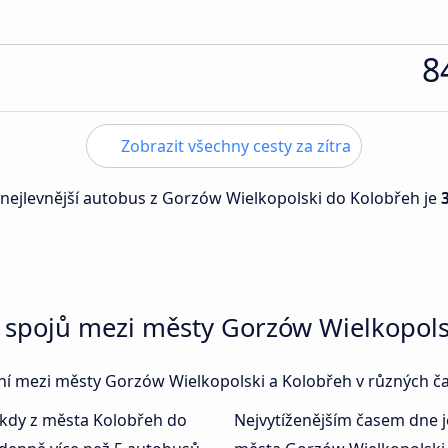
8
Zobrazit všechny cesty za zítra
 nejlevnější autobus z Gorzów Wielkopolski do Kolobřeh je
 spojů mezi městy Gorzów Wielkopols
jení mezi městy Gorzów Wielkopolski a Kolobřeh v různých č
 kdy z města Kolobřeh do
Nejvytíženějším časem dne 