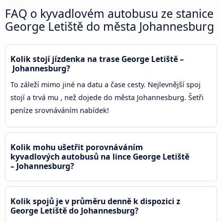
FAQ o kyvadlovém autobusu ze stanice
George Letiště do města Johannesburg
Kolik stojí jízdenka na trase George Letiště –
Johannesburg?
To záleží mimo jiné na datu a čase cesty. Nejlevnější spoj
stojí a trvá mu , než dojede do města Johannesburg. Šetři
peníze srovnáváním nabídek!
Kolik mohu ušetřit porovnáváním
kyvadlových autobusů na lince George Letiště
– Johannesburg?
Kolik spojů je v průměru denně k dispozici z
George Letiště do Johannesburg?