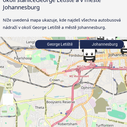
Johannesburg
Níže uvedená mapa ukazuje, kde najdeš všechna autobusová
nádraží v okolí George Letiště a městě Johannesburg.
George Letiště
Johannesburg