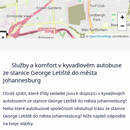
+
−
©
OpenStreetMap
contributors
Služby a komfort v kyvadlovém autobuse
ze stanice George Letiště do města
Johannesburg
Chceš zjistit, které třídy sedadel jsou k dispozici v kyvadlových
autobusech ze stanice George Letiště do města Johannesburg?
Nebo které autobusové společnosti obsluhují trasu ze stanice
George Letiště do města Johannesburg? Níže najdeš odpovědi
na tvoje otázky.