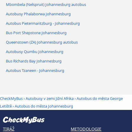
Mbombela (Nelspruit) Johannesburg autobus
Autobusy Phalaborwa Johannesburg
Autobus Pietermaritzburg - Johannesburg
Bus Port Shepstone Johannesburg
Queenstown (ZA) Johannesburg autobus
Autobusy Qumbu Johannesburg
Bus Richards Bay Johannesburg
Autobus Tzaneen - Johannesburg
CheckMyBus
›
Autobusy v zemi Jižní Afrika
›
Autobus do města George
Letiště
›
Autobus do města Johannesburg
TIRÁŽ
METODOLOGIE