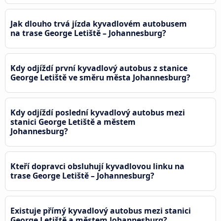
Jak dlouho trvá jízda kyvadlovém autobusem
na trase George Letiště – Johannesburg?
Kdy odjíždí první kyvadlový autobus z stanice
George Letiště ve směru města Johannesburg?
Kdy odjíždí poslední kyvadlový autobus mezi
stanici George Letiště a městem
Johannesburg?
Kteří dopravci obsluhují kyvadlovou linku na
trase George Letiště – Johannesburg?
Existuje přímý kyvadlový autobus mezi stanici
George Letiště a městem Johannesburg?