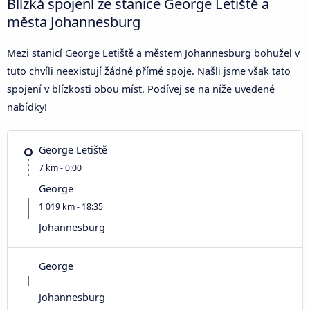
Blízká spojení ze stanice George Letiště a
města Johannesburg
Mezi stanicí George Letiště a městem Johannesburg bohužel v
tuto chvíli neexistují žádné přímé spoje. Našli jsme však tato
spojení v blízkosti obou míst. Podívej se na níže uvedené
nabídky!
George Letiště
7 km - 0:00
George
1 019 km - 18:35
Johannesburg
George
Johannesburg