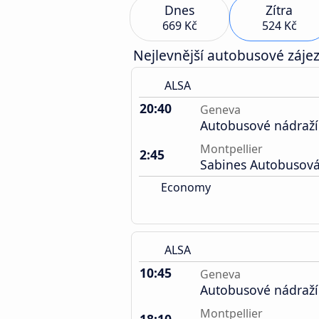
Dnes
Zítra
669 Kč
524 Kč
Nejlevnější autobusové zájez
ALSA
20:40
Geneva
Autobusové nádraží
Montpellier
2:45
Sabines Autobusová
Economy
ALSA
10:45
Geneva
Autobusové nádraží
Montpellier