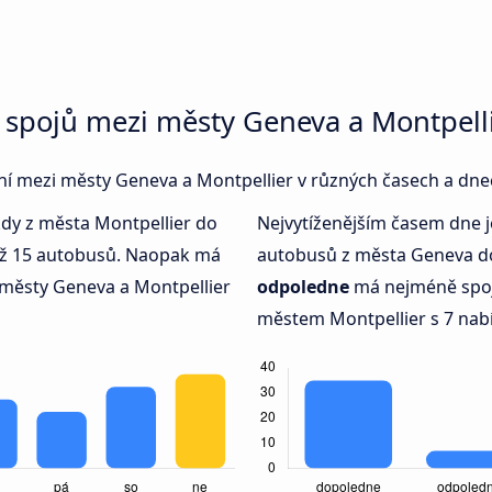
 spojů mezi městy Geneva a Montpell
jení mezi městy Geneva a Montpellier v různých časech a dne
kdy z města Montpellier do
Nejvytíženějším časem dne 
ež 15 autobusů. Naopak má
autobusů z města Geneva do
městy Geneva a Montpellier
odpoledne
má nejméně spo
městem Montpellier s 7 nab