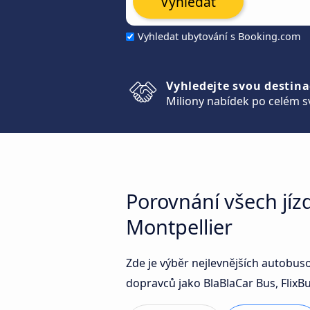
Vyhledat
Vyhledat ubytování s Booking.com
Vyhledejte svou destina
Miliony nabídek po celém s
Porovnání všech jí
Montpellier
Zde je výběr nejlevnějších autobu
dopravců jako BlaBlaCar Bus, FlixB