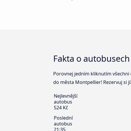
Fakta o autobusech
Porovnej jedním kliknutím všechni 
do města Montpellier! Rezervuj si 
Nejlevnější
autobus
524 Kč
Poslední
autobus
21:35