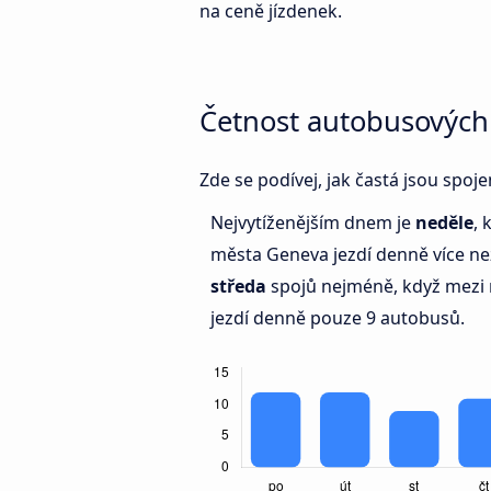
na ceně jízdenek.
Četnost autobusových
Zde se podívej, jak častá jsou spo
Nejvytíženějším dnem je
neděle
, 
města Geneva jezdí denně více n
středa
spojů nejméně, když mezi 
jezdí denně pouze 9 autobusů.