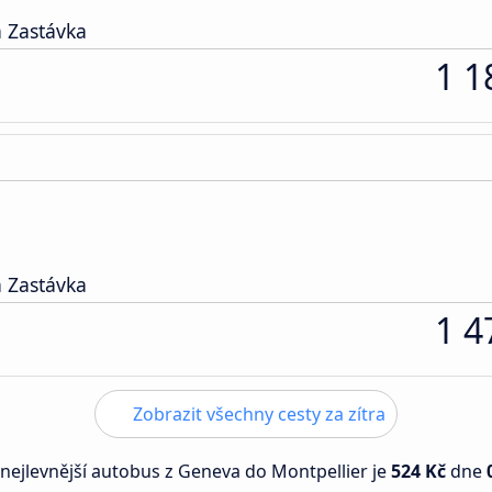
 Zastávka
1 1
 Zastávka
1 4
Zobrazit všechny cesty za zítra
 nejlevnější autobus z Geneva do Montpellier je
524 Kč
dne