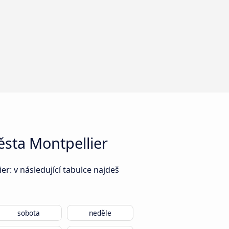
ěsta Montpellier
r: v následující tabulce najdeš
sobota
neděle