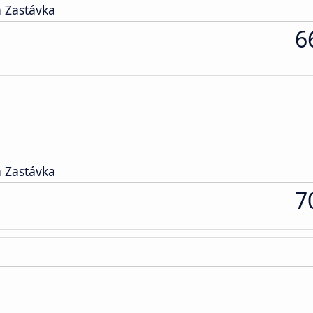
 Zastávka
6
 Zastávka
7