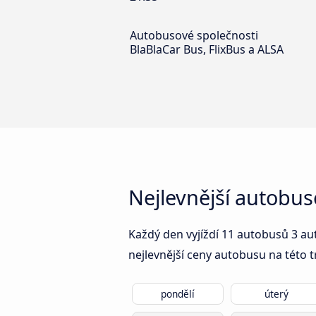
Autobusové společnosti
BlaBlaCar Bus, FlixBus a ALSA
Nejlevnější autobu
Každý den vyjíždí 11 autobusů 3 au
nejlevnější ceny autobusu na této t
pondělí
úterý