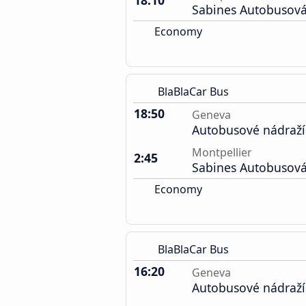
18:10
Sabines Autobusová
Economy
BlaBlaCar Bus
18:50
Geneva
Autobusové nádraží
Montpellier
2:45
Sabines Autobusová
Economy
BlaBlaCar Bus
16:20
Geneva
Autobusové nádraží