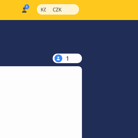
|
|
Kč
CZK
1