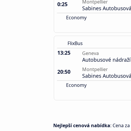
Montpellier
0:25
Sabines Autobusová
Economy
FlixBus
13:25
Geneva
Autobusové nádraží
Montpellier
20:50
Sabines Autobusová
Economy
Nejlepší cenová nabídka
: Cena za