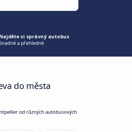
Najděte si správný autobus
Snadné a přehledné
neva do města
ontpellier od různých autobusových