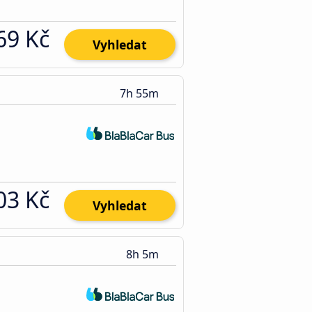
69 Kč
Vyhledat
7h 55m
03 Kč
Vyhledat
8h 5m