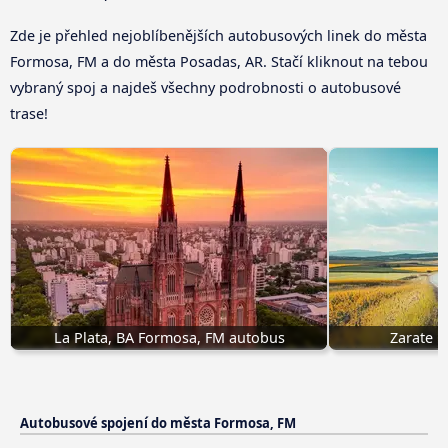
Zde je přehled nejoblíbenějších autobusových linek do města
Formosa, FM a do města Posadas, AR. Stačí kliknout na tebou
vybraný spoj a najdeš všechny podrobnosti o autobusové
trase!
La Plata, BA Formosa, FM autobus
Zarate 
Autobusové spojení do města Formosa, FM