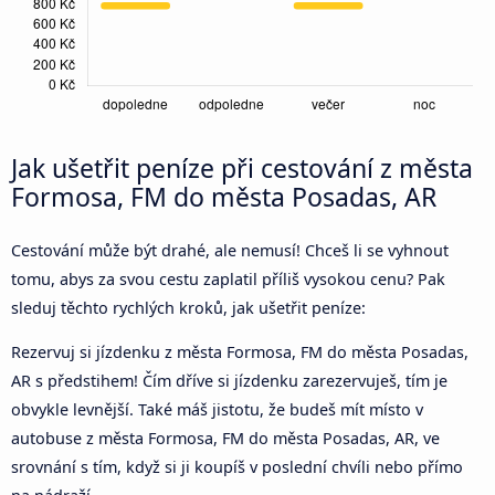
Jak ušetřit peníze při cestování z města
Formosa, FM do města Posadas, AR
Cestování může být drahé, ale nemusí! Chceš li se vyhnout
tomu, abys za svou cestu zaplatil příliš vysokou cenu? Pak
sleduj těchto rychlých kroků, jak ušetřit peníze:
Rezervuj si jízdenku z města Formosa, FM do města Posadas,
AR s předstihem! Čím dříve si jízdenku zarezervuješ, tím je
obvykle levnější. Také máš jistotu, že budeš mít místo v
autobuse z města Formosa, FM do města Posadas, AR, ve
srovnání s tím, když si ji koupíš v poslední chvíli nebo přímo