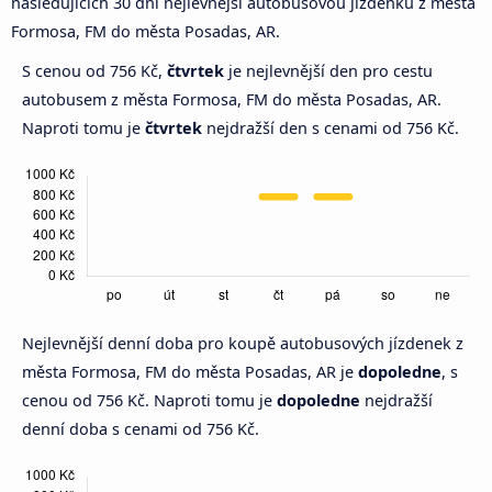
následujících 30 dní nejlevnější autobusovou jízdenku z města
Formosa, FM do města Posadas, AR.
S cenou od 756 Kč,
čtvrtek
je nejlevnější den pro cestu
autobusem z města Formosa, FM do města Posadas, AR.
Naproti tomu je
čtvrtek
nejdražší den s cenami od 756 Kč.
Nejlevnější denní doba pro koupě autobusových jízdenek z
města Formosa, FM do města Posadas, AR je
dopoledne
, s
cenou od 756 Kč. Naproti tomu je
dopoledne
nejdražší
denní doba s cenami od 756 Kč.