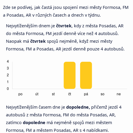
Zde se podívej, jak častá jsou spojení mezi městy Formosa, FM
a Posadas, AR v různých časech a dnech v týdnu.
Nejvytíženějším dnem je
čtvrtek
, kdy z města Posadas, AR
do města Formosa, FM jezdí denně více než 4 autobusů.
Naopak má
čtvrtek
spojů nejméně, když mezi městy
Formosa, FM a Posadas, AR jezdí denně pouze 4 autobusů.
Nejvytíženějším časem dne je
dopoledne,
přičemž jezdí 4
autobusů z města Formosa, FM do města Posadas, AR,
zatímco
dopoledne
má nejméně spojů mezi městem
Formosa, FM a městem Posadas, AR s 4 nabídkami.