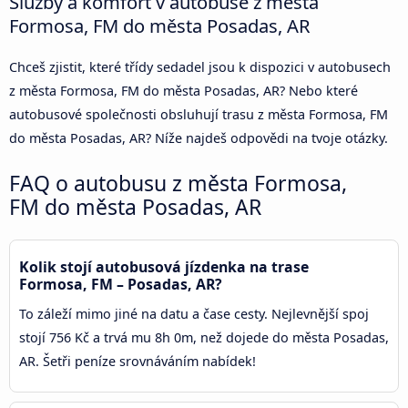
Služby a komfort v autobuse z města
Formosa, FM do města Posadas, AR
Chceš zjistit, které třídy sedadel jsou k dispozici v autobusech
z města Formosa, FM do města Posadas, AR? Nebo které
autobusové společnosti obsluhují trasu z města Formosa, FM
do města Posadas, AR? Níže najdeš odpovědi na tvoje otázky.
FAQ o autobusu z města Formosa,
FM do města Posadas, AR
Kolik stojí autobusová jízdenka na trase
Formosa, FM – Posadas, AR?
To záleží mimo jiné na datu a čase cesty. Nejlevnější spoj
stojí 756 Kč a trvá mu 8h 0m, než dojede do města Posadas,
AR. Šetři peníze srovnáváním nabídek!