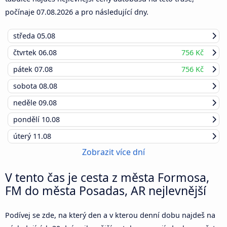
počínaje
07.08.2026
a pro následující dny.
středa
05.08
čtvrtek
06.08
756 Kč
pátek
07.08
756 Kč
sobota
08.08
neděle
09.08
pondělí
10.08
úterý
11.08
Zobrazit více dní
V tento čas je cesta z města Formosa,
FM do města Posadas, AR nejlevnější
Podívej se zde, na který den a v kterou denní dobu najdeš na