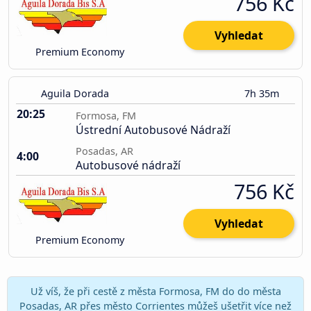
756 Kč
Vyhledat
Premium Economy
Aguila Dorada
7h 35m
20:25
Formosa, FM
Ústrední Autobusové Nádraží
Posadas, AR
4:00
Autobusové nádraží
756 Kč
Vyhledat
Premium Economy
Už víš, že při cestě z města Formosa, FM do do města
Posadas, AR přes město Corrientes můžeš ušetřit více než