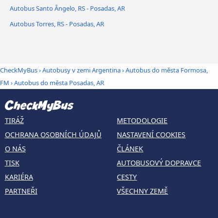
Autobus Santo Ângelo, RS - Posadas, AR
Autobus Torres, RS - Posadas, AR
CheckMyBus
›
Autobusy v zemi Argentina
›
Autobus do města Formosa,
FM
›
Autobus do města Posadas, AR
TIRÁŽ
METODOLOGIE
OCHRANA OSOBNÍCH ÚDAJŮ
NASTAVENÍ COOKIES
O NÁS
ČLÁNEK
TISK
AUTOBUSOVÝ DOPRAVCE
KARIÉRA
CESTY
PARTNEŘI
VŠECHNY ZEMĚ