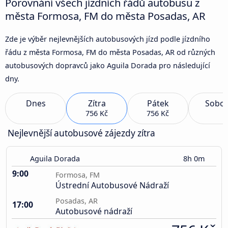
Porovnání všech jízdních řádů autobusu z
města Formosa, FM do města Posadas, AR
Zde je výběr nejlevnějších autobusových jízd podle jízdního
řádu z města Formosa, FM do města Posadas, AR od různých
autobusových dopravců jako Aguila Dorada pro následující
dny.
Dnes
Zítra
Pátek
Sobot
756 Kč
756 Kč
Nejlevnější autobusové zájezdy zítra
Aguila Dorada
8h 0m
9:00
Formosa, FM
Ústrední Autobusové Nádraží
Posadas, AR
17:00
Autobusové nádraží