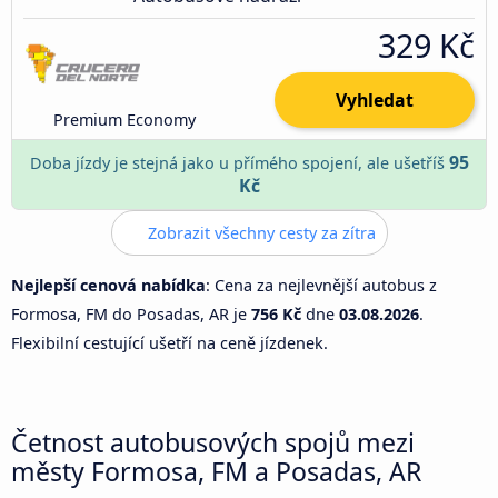
329 Kč
Vyhledat
Premium Economy
95
Doba jízdy je stejná jako u přímého spojení, ale ušetříš
Kč
Zobrazit všechny cesty za zítra
Nejlepší cenová nabídka
: Cena za nejlevnější autobus z
Formosa, FM do Posadas, AR je
756 Kč
dne
03.08.2026
.
Flexibilní cestující ušetří na ceně jízdenek.
Četnost autobusových spojů mezi
městy Formosa, FM a Posadas, AR