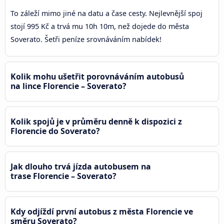
To záleží mimo jiné na datu a čase cesty. Nejlevnější spoj
stojí 995 Kč a trvá mu 10h 10m, než dojede do města
Soverato. Šetři peníze srovnáváním nabídek!
Kolik mohu ušetřit porovnáváním autobusů
na lince Florencie – Soverato?
Kolik spojů je v průměru denně k dispozici z
Florencie do Soverato?
Jak dlouho trvá jízda autobusem na
trase Florencie – Soverato?
Kdy odjíždí první autobus z města Florencie ve
směru Soverato?