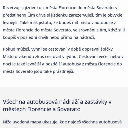
Rezervuj si jízdenku z města Florencie do města Soverato s
předstihem! Čím dříve si jízdenku zarezervuješ, tím je obvykle
levnější. Také máš jistotu, že budeš mít místo v autobuse z
města Florencie do města Soverato, ve srovnání s tím, když si ji
koupíš v poslední chvíli nebo přímo na nádraží.
Pokud můžeš, vyhni se cestování v době dopravní špičky.
Místo o víkendu zkus cestovat v týdnu. Cestování večer nebo v
noci je také levnější a pozdější autobusy z města Florencie do
města Soverato jsou také prázdnější.
Všechna autobusová nádraží a zastávky v
městech Florencie a Soverato
Níže uvedená mapa ukazuje, kde najdeš všechna autobusová