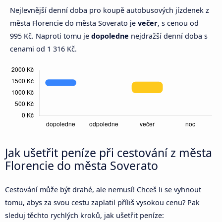
Nejlevnější denní doba pro koupě autobusových jízdenek z
města Florencie do města Soverato je
večer
, s cenou od
995 Kč. Naproti tomu je
dopoledne
nejdražší denní doba s
cenami od 1 316 Kč.
Jak ušetřit peníze při cestování z města
Florencie do města Soverato
Cestování může být drahé, ale nemusí! Chceš li se vyhnout
tomu, abys za svou cestu zaplatil příliš vysokou cenu? Pak
sleduj těchto rychlých kroků, jak ušetřit peníze: