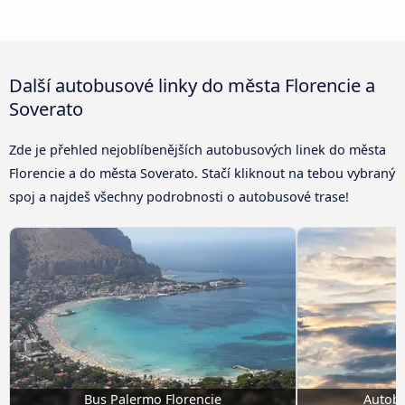
Další autobusové linky do města Florencie a
Soverato
Zde je přehled nejoblíbenějších autobusových linek do města
Florencie a do města Soverato. Stačí kliknout na tebou vybraný
spoj a najdeš všechny podrobnosti o autobusové trase!
Bus Palermo Florencie
Autobu