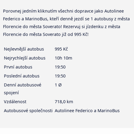
Porovnej jedním kliknutím všechni dopravce jako Autolinee
Federico a MarinoBus, kteří denně jezdí se 1 autobusy z města
Florencie do města Soverato! Rezervuj si jízdenku z města
Florencie do města Soverato již od 995 Kč!
Nejlevnější autobus
995 Kč
Nejrychlejší autobus
10h 10m
První autobus
19:50
Poslední autobus
19:50
Denní autobusové
1 Ø
spojení
Vzdálenost
718,0 km
Autobusové společnosti
Autolinee Federico a MarinoBus