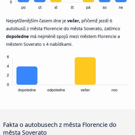
Nejvytíženějším časem dne je
večer,
přičemž jezdí 6
autobusů z města Florencie do města Soverato, zatímco
dopoledne
má nejméně spojů mezi městem Florencie a
městem Soverato s 4 nabídkami.
Fakta o autobusech z města Florencie do
města Soverato