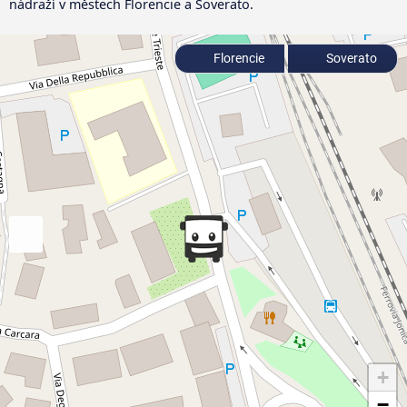
nádraží v městech Florencie a Soverato.
Florencie
Soverato
+
−