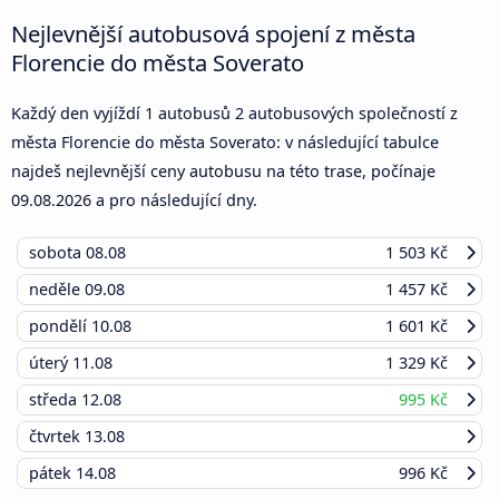
Nejlevnější autobusová spojení z města
Florencie do města Soverato
Každý den vyjíždí 1 autobusů 2 autobusových společností z
města Florencie do města Soverato: v následující tabulce
najdeš nejlevnější ceny autobusu na této trase, počínaje
09.08.2026
a pro následující dny.
sobota
08.08
1 503 Kč
neděle
09.08
1 457 Kč
pondělí
10.08
1 601 Kč
úterý
11.08
1 329 Kč
středa
12.08
995 Kč
čtvrtek
13.08
pátek
14.08
996 Kč