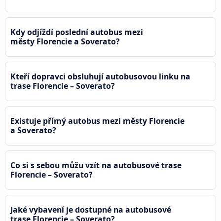
Kdy odjíždí poslední autobus mezi
městy Florencie a Soverato?
Kteří dopravci obsluhují autobusovou linku na
trase Florencie – Soverato?
Existuje přímý autobus mezi městy Florencie
a Soverato?
Co si s sebou můžu vzít na autobusové trase
Florencie – Soverato?
Jaké vybavení je dostupné na autobusové
trase Florencie – Soverato?