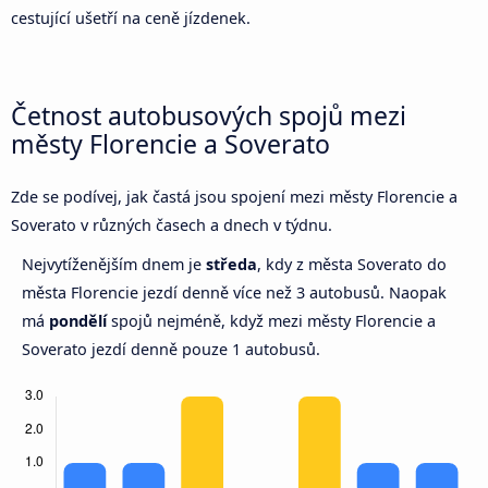
cestující ušetří na ceně jízdenek.
Četnost autobusových spojů mezi
městy Florencie a Soverato
Zde se podívej, jak častá jsou spojení mezi městy Florencie a
Soverato v různých časech a dnech v týdnu.
Nejvytíženějším dnem je
středa
, kdy z města Soverato do
města Florencie jezdí denně více než 3 autobusů. Naopak
má
pondělí
spojů nejméně, když mezi městy Florencie a
Soverato jezdí denně pouze 1 autobusů.