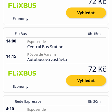
72 Kč
Vyhledat
Economy
FlixBus
0h 15m
14:00
Esposende
Central Bus Station
Póvoa de Varzim
14:15
Autobusová zastávka
72 Kč
Vyhledat
Economy
Rede Expressos
0h 20m
4:10
Esposende