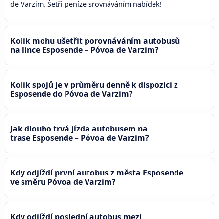
de Varzim. Šetři peníze srovnáváním nabídek!
Kolik mohu ušetřit porovnáváním autobusů
na lince Esposende – Póvoa de Varzim?
Kolik spojů je v průměru denně k dispozici z
Esposende do Póvoa de Varzim?
Jak dlouho trvá jízda autobusem na
trase Esposende – Póvoa de Varzim?
Kdy odjíždí první autobus z města Esposende
ve směru Póvoa de Varzim?
Kdy odjíždí poslední autobus mezi