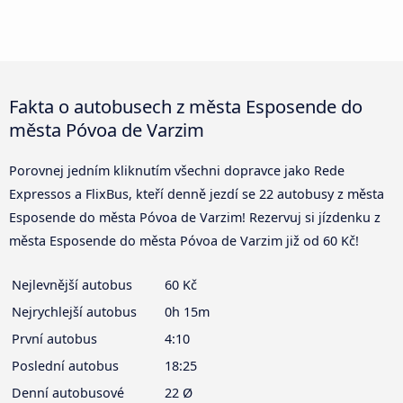
Fakta o autobusech z města Esposende do
města Póvoa de Varzim
Porovnej jedním kliknutím všechni dopravce jako Rede
Expressos a FlixBus, kteří denně jezdí se 22 autobusy z města
Esposende do města Póvoa de Varzim! Rezervuj si jízdenku z
města Esposende do města Póvoa de Varzim již od 60 Kč!
Nejlevnější autobus
60 Kč
Nejrychlejší autobus
0h 15m
První autobus
4:10
Poslední autobus
18:25
Denní autobusové
22 Ø