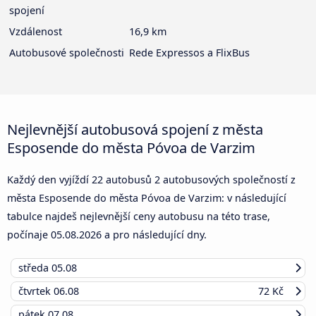
spojení
Vzdálenost
16,9 km
Autobusové společnosti
Rede Expressos a FlixBus
Nejlevnější autobusová spojení z města
Esposende do města Póvoa de Varzim
Každý den vyjíždí 22 autobusů 2 autobusových společností z
města Esposende do města Póvoa de Varzim: v následující
tabulce najdeš nejlevnější ceny autobusu na této trase,
počínaje
05.08.2026
a pro následující dny.
středa
05.08
čtvrtek
06.08
72 Kč
pátek
07.08