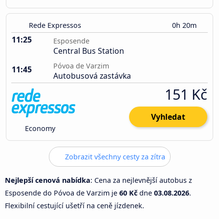
Rede Expressos
0h 20m
11:25
Esposende
Central Bus Station
Póvoa de Varzim
11:45
Autobusová zastávka
151 Kč
Vyhledat
Economy
Zobrazit všechny cesty za zítra
Nejlepší cenová nabídka
: Cena za nejlevnější autobus z
Esposende do Póvoa de Varzim je
60 Kč
dne
03.08.2026
.
Flexibilní cestující ušetří na ceně jízdenek.