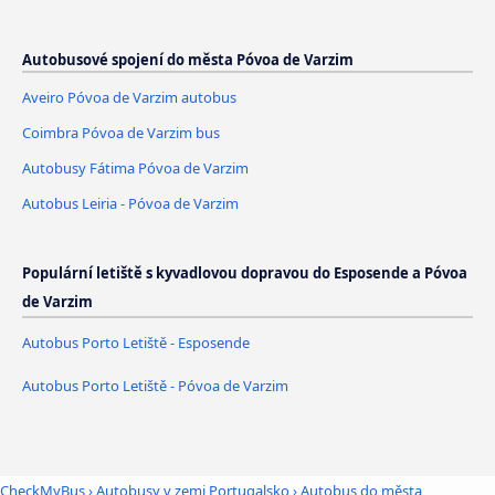
Autobusové spojení do města Póvoa de Varzim
Aveiro Póvoa de Varzim autobus
Coimbra Póvoa de Varzim bus
Autobusy Fátima Póvoa de Varzim
Autobus Leiria - Póvoa de Varzim
Populární letiště s kyvadlovou dopravou do Esposende a Póvoa
de Varzim
Autobus Porto Letiště - Esposende
Autobus Porto Letiště - Póvoa de Varzim
CheckMyBus
›
Autobusy v zemi Portugalsko
›
Autobus do města