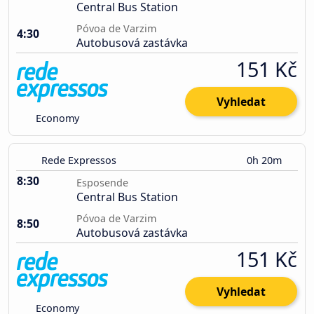
Central Bus Station
Póvoa de Varzim
4:30
Autobusová zastávka
151 Kč
Vyhledat
Economy
Rede Expressos
0h 20m
8:30
Esposende
Central Bus Station
Póvoa de Varzim
8:50
Autobusová zastávka
151 Kč
Vyhledat
Economy