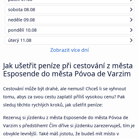
sobota
08.08
neděle
09.08
pondělí
10.08
úterý
11.08
Zobrazit více dní
Jak ušetřit peníze při cestování z města
Esposende do města Póvoa de Varzim
Cestování může být drahé, ale nemusí! Chceš li se vyhnout
tomu, abys za svou cestu zaplatil příliš vysokou cenu? Pak
sleduj těchto rychlých kroků, jak ušetřit peníze:
Rezervuj si jízdenku z města Esposende do města Póvoa de
Varzim s předstihem! Čím dříve si jízdenku zarezervuješ, tím je
obvykle levnější. Také máš jistotu, že budeš mít místo v