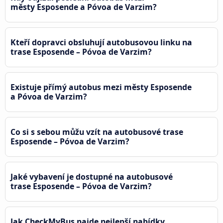
městy Esposende a Póvoa de Varzim?
Kteří dopravci obsluhují autobusovou linku na
trase Esposende – Póvoa de Varzim?
Existuje přímý autobus mezi městy Esposende
a Póvoa de Varzim?
Co si s sebou můžu vzít na autobusové trase
Esposende – Póvoa de Varzim?
Jaké vybavení je dostupné na autobusové
trase Esposende – Póvoa de Varzim?
Jak CheckMyBus najde nejlepší nabídky