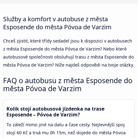
Služby a komfort v autobuse z města
Esposende do města Póvoa de Varzim
Chceš zjistit, které třídy sedadel jsou k dispozici v autobusech
z města Esposende do města Póvoa de Varzim? Nebo které
autobusové společnosti obsluhují trasu z města Esposende do
města Póvoa de Varzim? Níže najdeš odpovědi na tvoje otázky.
FAQ o autobusu z města Esposende do
města Póvoa de Varzim
Kolik stojí autobusová jízdenka na trase
Esposende – Póvoa de Varzim?
To záleží mimo jiné na datu a čase cesty. Nejlevnější spoj
stojí 60 Kč a trvá mu 0h 15m, než dojede do města Póvoa