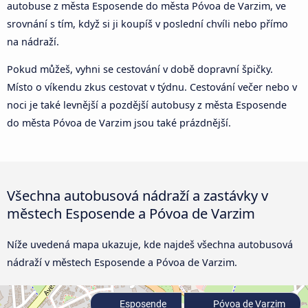
autobuse z města Esposende do města Póvoa de Varzim, ve
srovnání s tím, když si ji koupíš v poslední chvíli nebo přímo
na nádraží.
Pokud můžeš, vyhni se cestování v době dopravní špičky.
Místo o víkendu zkus cestovat v týdnu. Cestování večer nebo v
noci je také levnější a pozdější autobusy z města Esposende
do města Póvoa de Varzim jsou také prázdnější.
Všechna autobusová nádraží a zastávky v
městech Esposende a Póvoa de Varzim
Níže uvedená mapa ukazuje, kde najdeš všechna autobusová
nádraží v městech Esposende a Póvoa de Varzim.
Esposende
Póvoa de Varzim