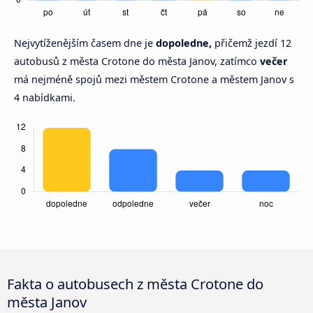
Nejvytíženějším časem dne je
dopoledne,
přičemž jezdí 12
autobusů z města Crotone do města Janov, zatímco
večer
má nejméně spojů mezi městem Crotone a městem Janov s
4 nabídkami.
Fakta o autobusech z města Crotone do
města Janov