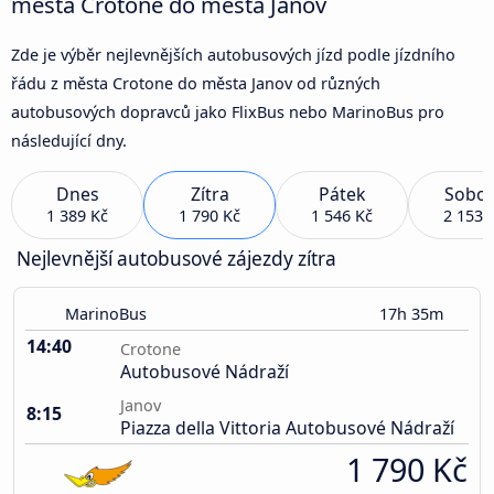
města Crotone do města Janov
Zde je výběr nejlevnějších autobusových jízd podle jízdního
řádu z města Crotone do města Janov od různých
autobusových dopravců jako FlixBus nebo MarinoBus pro
následující dny.
Dnes
Zítra
Pátek
Sobot
1 389 Kč
1 790 Kč
1 546 Kč
2 153 
Nejlevnější autobusové zájezdy zítra
MarinoBus
17h 35m
14:40
Crotone
Autobusové Nádraží
Janov
8:15
Piazza della Vittoria Autobusové Nádraží
1 790 Kč