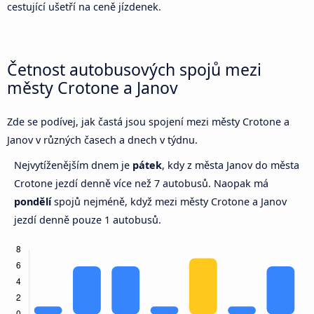
cestující ušetří na ceně jízdenek.
Četnost autobusových spojů mezi
městy Crotone a Janov
Zde se podívej, jak častá jsou spojení mezi městy Crotone a
Janov v různých časech a dnech v týdnu.
Nejvytíženějším dnem je
pátek
, kdy z města Janov do města
Crotone jezdí denně více než 7 autobusů. Naopak má
pondělí
spojů nejméně, když mezi městy Crotone a Janov
jezdí denně pouze 1 autobusů.