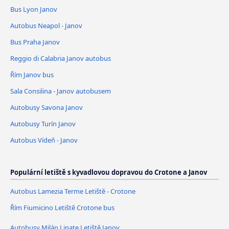
Bus Lyon Janov
Autobus Neapol - Janov
Bus Praha Janov
Reggio di Calabria Janov autobus
Řím Janov bus
Sala Consilina - Janov autobusem
Autobusy Savona Janov
Autobusy Turín Janov
Autobus Vídeň - Janov
Populární letiště s kyvadlovou dopravou do Crotone a Janov
Autobus Lamezia Terme Letiště - Crotone
Řím Fiumicino Letiště Crotone bus
Autobusy Milán Linate Letiště Janov