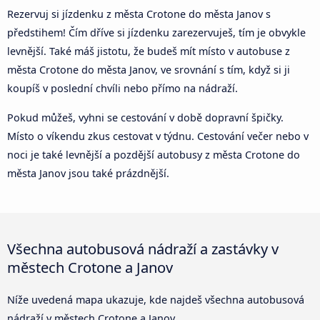
Rezervuj si jízdenku z města Crotone do města Janov s
předstihem! Čím dříve si jízdenku zarezervuješ, tím je obvykle
levnější. Také máš jistotu, že budeš mít místo v autobuse z
města Crotone do města Janov, ve srovnání s tím, když si ji
koupíš v poslední chvíli nebo přímo na nádraží.
Pokud můžeš, vyhni se cestování v době dopravní špičky.
Místo o víkendu zkus cestovat v týdnu. Cestování večer nebo v
noci je také levnější a pozdější autobusy z města Crotone do
města Janov jsou také prázdnější.
Všechna autobusová nádraží a zastávky v
městech Crotone a Janov
Níže uvedená mapa ukazuje, kde najdeš všechna autobusová
nádraží v městech Crotone a Janov.