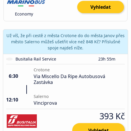
Vyhledat
Economy
Už víš, že při cestě z města Crotone do do města Janov přes
město Salerno můžeš ušetřit více než 848 Kč? Příslušné
spoje najdeš níže.
Busitalia Rail Service
23h 55m
Crotone
6:30
Via Miscello Da Ripe Autobusová
Zastávka
Salerno
12:10
Vinciprova
393 Kč
Vyhledat