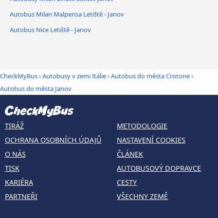
Autobus Milan Malpensa Letiště - Janov
Autobus Nice Letiště - Janov
CheckMyBus
›
Autobusy v zemi Itálie
›
Autobus do města Crotone
›
Autobus do města Janov
TIRÁŽ
METODOLOGIE
OCHRANA OSOBNÍCH ÚDAJŮ
NASTAVENÍ COOKIES
O NÁS
ČLÁNEK
TISK
AUTOBUSOVÝ DOPRAVCE
KARIÉRA
CESTY
PARTNEŘI
VŠECHNY ZEMĚ