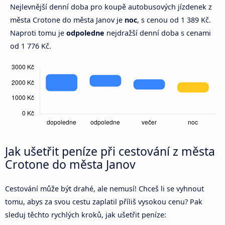
Nejlevnější denní doba pro koupě autobusových jízdenek z
města Crotone do města Janov je
noc
, s cenou od 1 389 Kč.
Naproti tomu je
odpoledne
nejdražší denní doba s cenami
od 1 776 Kč.
Jak ušetřit peníze při cestování z města
Crotone do města Janov
Cestování může být drahé, ale nemusí! Chceš li se vyhnout
tomu, abys za svou cestu zaplatil příliš vysokou cenu? Pak
sleduj těchto rychlých kroků, jak ušetřit peníze: