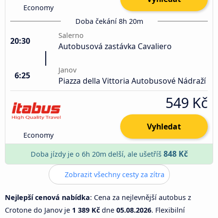
Economy
Doba čekání 8h 20m
Salerno
20:30
Autobusová zastávka Cavaliero
Janov
6:25
Piazza della Vittoria Autobusové Nádraží
549 Kč
Vyhledat
Economy
848 Kč
Doba jízdy je o 6h 20m delší, ale ušetříš
Zobrazit všechny cesty za zítra
Nejlepší cenová nabídka
: Cena za nejlevnější autobus z
Crotone do Janov je
1 389 Kč
dne
05.08.2026
. Flexibilní