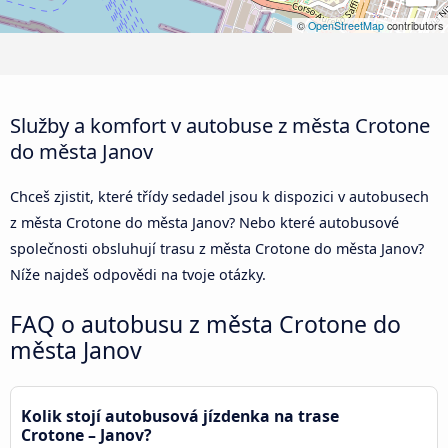
©
OpenStreetMap
contributors
Služby a komfort v autobuse z města Crotone
do města Janov
Chceš zjistit, které třídy sedadel jsou k dispozici v autobusech
z města Crotone do města Janov? Nebo které autobusové
společnosti obsluhují trasu z města Crotone do města Janov?
Níže najdeš odpovědi na tvoje otázky.
FAQ o autobusu z města Crotone do
města Janov
Kolik stojí autobusová jízdenka na trase
Crotone – Janov?