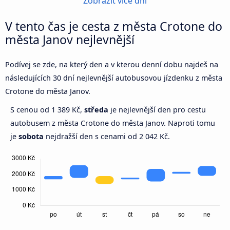
Zobrazit více dní
V tento čas je cesta z města Crotone do
města Janov nejlevnější
Podívej se zde, na který den a v kterou denní dobu najdeš na
následujících 30 dní nejlevnější autobusovou jízdenku z města
Crotone do města Janov.
S cenou od 1 389 Kč,
středa
je nejlevnější den pro cestu
autobusem z města Crotone do města Janov. Naproti tomu
je
sobota
nejdražší den s cenami od 2 042 Kč.