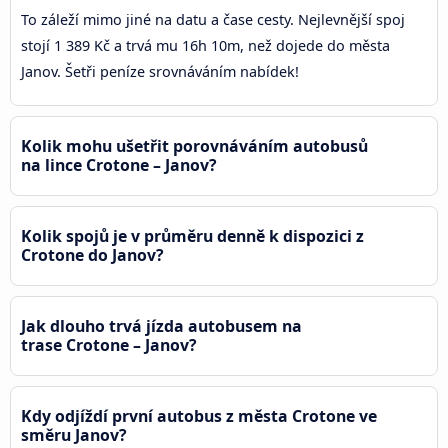
To záleží mimo jiné na datu a čase cesty. Nejlevnější spoj
stojí 1 389 Kč a trvá mu 16h 10m, než dojede do města
Janov. Šetři peníze srovnáváním nabídek!
Kolik mohu ušetřit porovnáváním autobusů
na lince Crotone – Janov?
Kolik spojů je v průměru denně k dispozici z
Crotone do Janov?
Jak dlouho trvá jízda autobusem na
trase Crotone – Janov?
Kdy odjíždí první autobus z města Crotone ve
směru Janov?