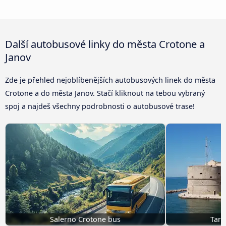
Další autobusové linky do města Crotone a
Janov
Zde je přehled nejoblíbenějších autobusových linek do města
Crotone a do města Janov. Stačí kliknout na tebou vybraný
spoj a najdeš všechny podrobnosti o autobusové trase!
Salerno Crotone bus
Tara