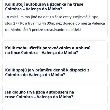
Kolik stojí autobusová jízdenka na trase
Coimbra – Valença do Minho?
To záleží mimo jiné na datu a čase cesty. Nejlevnější spoj
stojí 277 Kč a trvá mu 4h 30m, než dojede do města Valença
do Minho. Šetři peníze srovnáváním nabídek!
Kolik mohu ušetřit porovnáváním autobusů
na lince Coimbra – Valença do Minho?
Kolik spojů je v průměru denně k dispozici z
Coimbra do Valença do Minho?
Jak dlouho trvá jízda autobusem na
trase Coimbra – Valença do Minho?