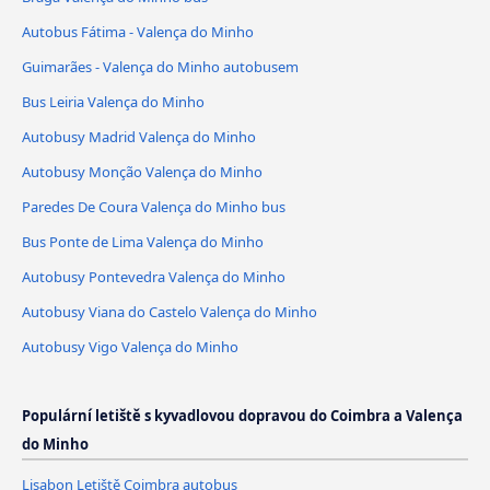
Autobus Fátima - Valença do Minho
Guimarães - Valença do Minho autobusem
Bus Leiria Valença do Minho
Autobusy Madrid Valença do Minho
Autobusy Monção Valença do Minho
Paredes De Coura Valença do Minho bus
Bus Ponte de Lima Valença do Minho
Autobusy Pontevedra Valença do Minho
Autobusy Viana do Castelo Valença do Minho
Autobusy Vigo Valença do Minho
Populární letiště s kyvadlovou dopravou do Coimbra a Valença
do Minho
Lisabon Letiště Coimbra autobus