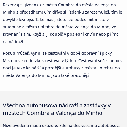
Rezervuj si jízdenku z města Coimbra do města Valença do
Minho s předstihem! Čím dříve si jízdenku zarezervuješ, tím je
obvykle levnější. Také máš jistotu, že budeš mít místo v
autobuse z města Coimbra do města Valença do Minho, ve
srovnání s tím, když si ji koupíš v poslední chvíli nebo přímo
na nádraží.
Pokud můžeš, vyhni se cestování v době dopravní špičky.
Místo o víkendu zkus cestovat v týdnu. Cestování večer nebo v
noci je také levnější a pozdější autobusy z města Coimbra do
města Valença do Minho jsou také prázdnější.
Všechna autobusová nádraží a zastávky v
městech Coimbra a Valença do Minho
Níže uvedená mapa ukazuje, kde najdeš všechna autobusová