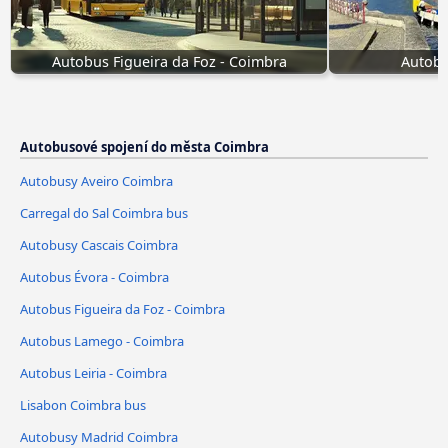
Autobus Figueira da Foz - Coimbra
Autobu
Autobusové spojení do města Coimbra
Autobusy Aveiro Coimbra
Carregal do Sal Coimbra bus
Autobusy Cascais Coimbra
Autobus Évora - Coimbra
Autobus Figueira da Foz - Coimbra
Autobus Lamego - Coimbra
Autobus Leiria - Coimbra
Lisabon Coimbra bus
Autobusy Madrid Coimbra