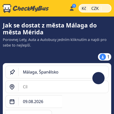
|
|
Kč
CZK
Jak se dostat z města Málaga do
města Mérida
Porovnej Lety, Auta a Autobusy jedním kliknutím a najdi pro
sebe to nejlepší.
1