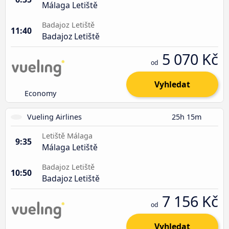
Málaga Letiště
Badajoz Letiště
11:40
Badajoz Letiště
5 070 Kč
od
Vyhledat
Economy
Vueling Airlines
25h 15m
Letiště Málaga
9:35
Málaga Letiště
Badajoz Letiště
10:50
Badajoz Letiště
7 156 Kč
od
Vyhledat