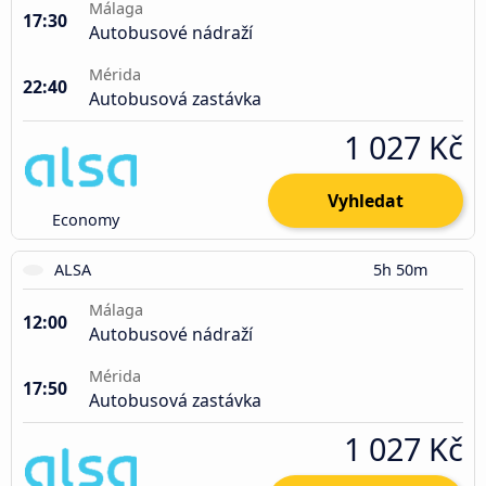
Málaga
17:30
Autobusové nádraží
Mérida
22:40
Autobusová zastávka
1 027 Kč
Vyhledat
Economy
ALSA
5h 50m
Málaga
12:00
Autobusové nádraží
Mérida
17:50
Autobusová zastávka
1 027 Kč