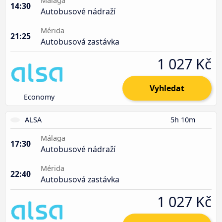
Málaga
14:30
Autobusové nádraží
Mérida
21:25
Autobusová zastávka
1 027 Kč
Vyhledat
Economy
ALSA
5h 10m
Málaga
17:30
Autobusové nádraží
Mérida
22:40
Autobusová zastávka
1 027 Kč