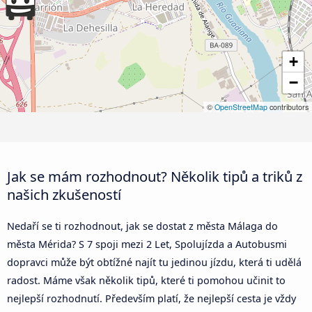
+
−
©
OpenStreetMap
contributors
Jak se mám rozhodnout? Několik tipů a triků z
našich zkušeností
Nedaří se ti rozhodnout, jak se dostat z města Málaga do
města Mérida? S 7 spoji mezi 2 Let, Spolujízda a Autobusmi
dopravci může být obtížné najít tu jedinou jízdu, která ti udělá
radost. Máme však několik tipů, které ti pomohou učinit to
nejlepší rozhodnutí. Především platí, že nejlepší cesta je vždy