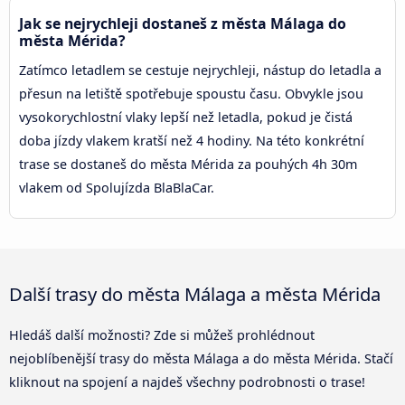
Jak se nejrychleji dostaneš z města Málaga do
města Mérida?
Zatímco letadlem se cestuje nejrychleji, nástup do letadla a
přesun na letiště spotřebuje spoustu času. Obvykle jsou
vysokorychlostní vlaky lepší než letadla, pokud je čistá
doba jízdy vlakem kratší než 4 hodiny. Na této konkrétní
trase se dostaneš do města Mérida za pouhých 4h 30m
vlakem od Spolujízda BlaBlaCar.
Další trasy do města Málaga a města Mérida
Hledáš další možnosti? Zde si můžeš prohlédnout
nejoblíbenější trasy do města Málaga a do města Mérida. Stačí
kliknout na spojení a najdeš všechny podrobnosti o trase!