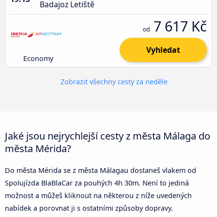
Badajoz Letiště
7 617 Kč
od
Vyhledat
Economy
Zobrazit všechny cesty za neděle
Jaké jsou nejrychlejší cesty z města Málaga do
města Mérida?
Do města Mérida se z města Málagau dostaneš vlakem od
Spolujízda BlaBlaCar za pouhých 4h 30m. Není to jediná
možnost a můžeš kliknout na některou z níže uvedených
nabídek a porovnat ji s ostatními způsoby dopravy.