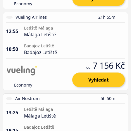
Economy
Vueling Airlines
21h 55m
Letiště Málaga
12:55
Málaga Letiště
Badajoz Letiště
10:50
Badajoz Letiště
7 156 Kč
od
Vyhledat
Economy
Air Nostrum
5h 50m
Letiště Málaga
13:25
Málaga Letiště
Badajoz Letiště
19:15