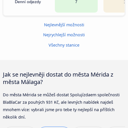
Denní odjezdy
7
1
Nejlevnější možnosti
Nejrychlejší možnosti
Všechny stanice
Jak se nejlevněji dostat do města Mérida z
města Málaga?
Do města Mérida se můžeš dostat Spolujízdaem společnosti
BlaBlaCar za pouhých 931 Kč, ale levných nabídek najdeš
mnohem více: vybrali jsme pro tebe ty nejlepší na příštích
několik dní.