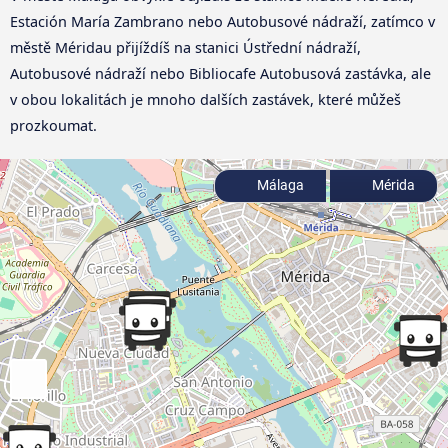
Estación María Zambrano nebo Autobusové nádraží, zatímco v
městě Méridau přijíždíš na stanici Ústřední nádraží,
Autobusové nádraží nebo Bibliocafe Autobusová zastávka, ale
v obou lokalitách je mnoho dalších zastávek, které můžeš
prozkoumat.
Málaga
Mérida