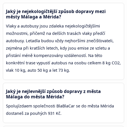
Jaký je nejekologičtější způsob dopravy mezi
městy Málaga a Mérida?
Vlaky a autobusy jsou zdaleka nejekologičtějšími
možnostmi, přičemž na delších trasách vlaky předčí
autobusy. Letadla budou vždy nejhoršími znečišťovateli,
zejména při kratších letech, kdy jsou emise ze vzletu a
přistání méně kompenzovány vzdáleností. Na této
konkrétní trase vypustí autobus na osobu celkem 8 kg CO2,
vlak 10 kg, auto 50 kg a let 73 kg.
Jaký je nejlevnější způsob dopravy z města
Málaga do města Mérida?
Spolujízdaem společnosti BlaBlaCar se do města Mérida
dostaneš za pouhých 931 Kč.