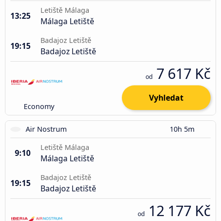
Letiště Málaga
13:25
Málaga Letiště
Badajoz Letiště
19:15
Badajoz Letiště
7 617 Kč
od
Vyhledat
Economy
Air Nostrum
10h 5m
Letiště Málaga
9:10
Málaga Letiště
Badajoz Letiště
19:15
Badajoz Letiště
12 177 Kč
od