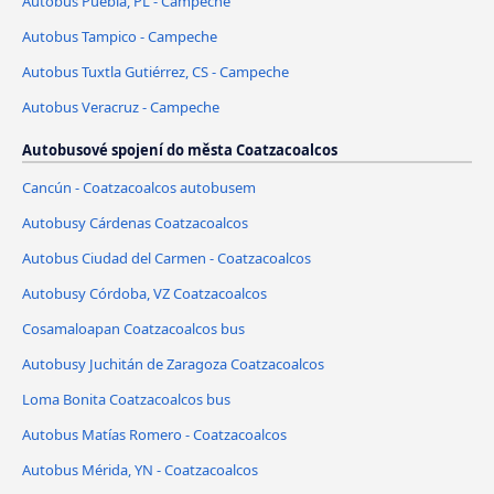
Autobus Puebla, PL - Campeche
Autobus Tampico - Campeche
Autobus Tuxtla Gutiérrez, CS - Campeche
Autobus Veracruz - Campeche
Autobusové spojení do města Coatzacoalcos
Cancún - Coatzacoalcos autobusem
Autobusy Cárdenas Coatzacoalcos
Autobus Ciudad del Carmen - Coatzacoalcos
Autobusy Córdoba, VZ Coatzacoalcos
Cosamaloapan Coatzacoalcos bus
Autobusy Juchitán de Zaragoza Coatzacoalcos
Loma Bonita Coatzacoalcos bus
Autobus Matías Romero - Coatzacoalcos
Autobus Mérida, YN - Coatzacoalcos