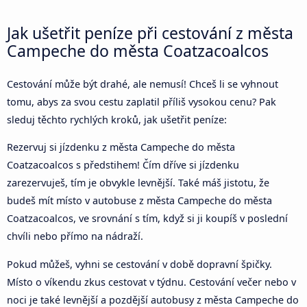
Jak ušetřit peníze při cestování z města
Campeche do města Coatzacoalcos
Cestování může být drahé, ale nemusí! Chceš li se vyhnout
tomu, abys za svou cestu zaplatil příliš vysokou cenu? Pak
sleduj těchto rychlých kroků, jak ušetřit peníze:
Rezervuj si jízdenku z města Campeche do města
Coatzacoalcos s předstihem! Čím dříve si jízdenku
zarezervuješ, tím je obvykle levnější. Také máš jistotu, že
budeš mít místo v autobuse z města Campeche do města
Coatzacoalcos, ve srovnání s tím, když si ji koupíš v poslední
chvíli nebo přímo na nádraží.
Pokud můžeš, vyhni se cestování v době dopravní špičky.
Místo o víkendu zkus cestovat v týdnu. Cestování večer nebo v
noci je také levnější a pozdější autobusy z města Campeche do