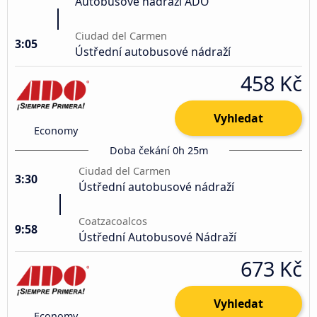
Autobusové nádraží ADO
Ciudad del Carmen
3:05
Ústřední autobusové nádraží
458 Kč
Vyhledat
Economy
Doba čekání 0h 25m
Ciudad del Carmen
3:30
Ústřední autobusové nádraží
Coatzacoalcos
9:58
Ústřední Autobusové Nádraží
673 Kč
Vyhledat
Economy