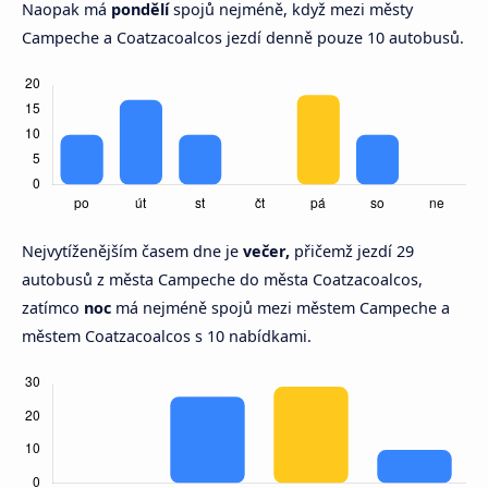
Naopak má
pondělí
spojů nejméně, když mezi městy
Campeche a Coatzacoalcos jezdí denně pouze 10 autobusů.
Nejvytíženějším časem dne je
večer,
přičemž jezdí 29
autobusů z města Campeche do města Coatzacoalcos,
zatímco
noc
má nejméně spojů mezi městem Campeche a
městem Coatzacoalcos s 10 nabídkami.