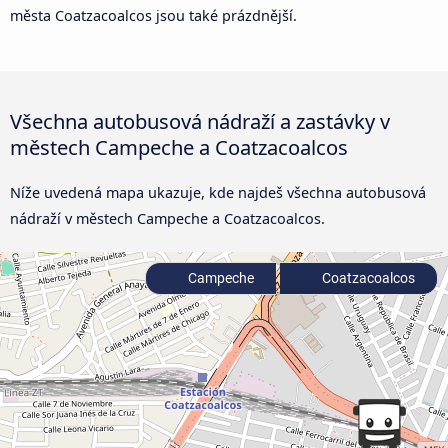
města Coatzacoalcos jsou také prázdnější.
Všechna autobusová nádraží a zastávky v
městech Campeche a Coatzacoalcos
Níže uvedená mapa ukazuje, kde najdeš všechna autobusová
nádraží v městech Campeche a Coatzacoalcos.
Campeche
Coatzacoalcos