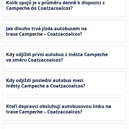
Kolik spojů je v průměru denně k dispozici z
Campeche do Coatzacoalcos?
Jak dlouho trvá jízda autobusem na
trase Campeche – Coatzacoalcos?
Kdy odjíždí první autobus z města Campeche
ve směru Coatzacoalcos?
Kdy odjíždí poslední autobus mezi
městy Campeche a Coatzacoalcos?
Kteří dopravci obsluhují autobusovou linku na
trase Campeche – Coatzacoalcos?