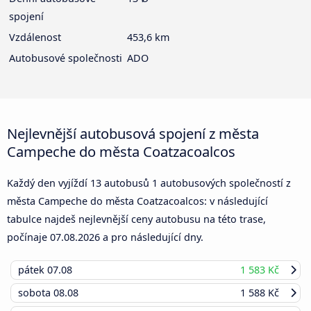
spojení
Vzdálenost
453,6 km
Autobusové společnosti
ADO
Nejlevnější autobusová spojení z města
Campeche do města Coatzacoalcos
Každý den vyjíždí 13 autobusů 1 autobusových společností z
města Campeche do města Coatzacoalcos: v následující
tabulce najdeš nejlevnější ceny autobusu na této trase,
počínaje
07.08.2026
a pro následující dny.
pátek
07.08
1 583 Kč
sobota
08.08
1 588 Kč