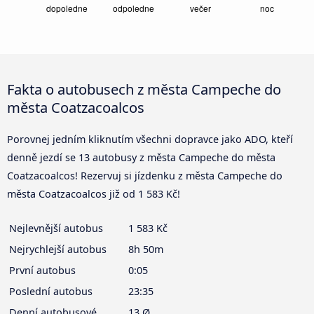
Fakta o autobusech z města Campeche do
města Coatzacoalcos
Porovnej jedním kliknutím všechni dopravce jako ADO, kteří
denně jezdí se 13 autobusy z města Campeche do města
Coatzacoalcos! Rezervuj si jízdenku z města Campeche do
města Coatzacoalcos již od 1 583 Kč!
Nejlevnější autobus
1 583 Kč
Nejrychlejší autobus
8h 50m
První autobus
0:05
Poslední autobus
23:35
Denní autobusové
13 Ø