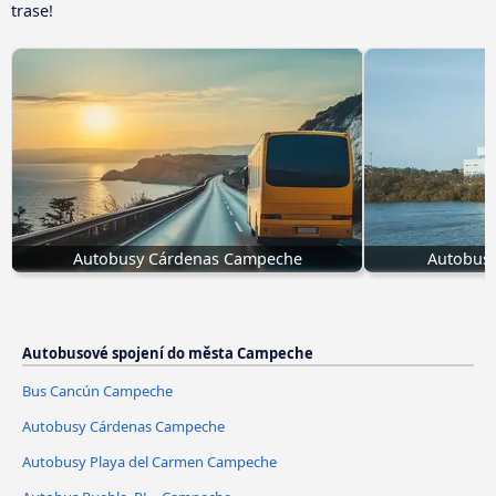
trase!
Autobusy Cárdenas Campeche
Autobus
Autobusové spojení do města Campeche
Bus Cancún Campeche
Autobusy Cárdenas Campeche
Autobusy Playa del Carmen Campeche