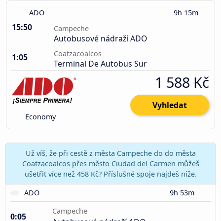
ADO
9h 15m
15:50
Campeche
Autobusové nádraží ADO
Coatzacoalcos
1:05
Terminal De Autobus Sur
1 588 Kč
Vyhledat
Economy
Už víš, že při cestě z města Campeche do do města
Coatzacoalcos přes město Ciudad del Carmen můžeš
ušetřit více než 458 Kč? Příslušné spoje najdeš níže.
ADO
9h 53m
Campeche
0:05