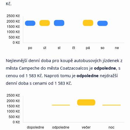
Kč.
Nejlevnější denní doba pro koupě autobusových jízdenek z
města Campeche do města Coatzacoalcos je
odpoledne
, s
cenou od 1 583 Kč. Naproti tomu je
odpoledne
nejdražší
denní doba s cenami od 1 583 Kč.