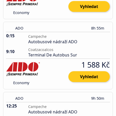
Vyhledat
Economy
ADO
8h 55m
0:15
Campeche
Autobusové nádraží ADO
Coatzacoalcos
9:10
Terminal De Autobus Sur
1 588 Kč
Vyhledat
Economy
ADO
9h 50m
12:25
Campeche
Autobusové nádraží ADO