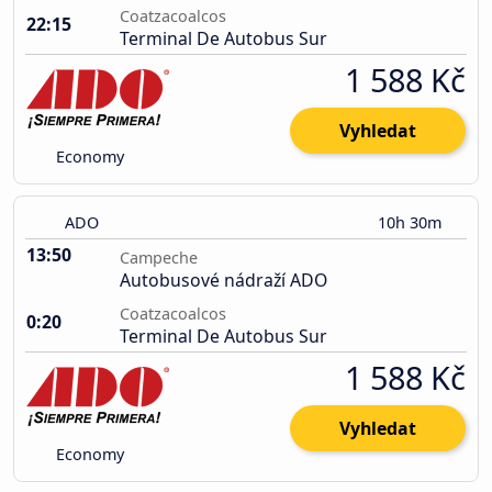
Coatzacoalcos
22:15
Terminal De Autobus Sur
1 588 Kč
Vyhledat
Economy
ADO
10h 30m
13:50
Campeche
Autobusové nádraží ADO
Coatzacoalcos
0:20
Terminal De Autobus Sur
1 588 Kč
Vyhledat
Economy