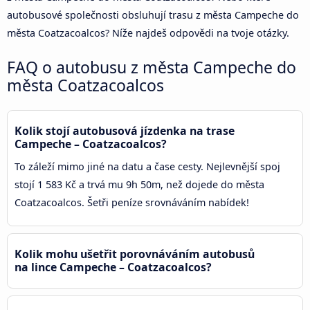
autobusové společnosti obsluhují trasu z města Campeche do
města Coatzacoalcos? Níže najdeš odpovědi na tvoje otázky.
FAQ o autobusu z města Campeche do
města Coatzacoalcos
Kolik stojí autobusová jízdenka na trase
Campeche – Coatzacoalcos?
To záleží mimo jiné na datu a čase cesty. Nejlevnější spoj
stojí 1 583 Kč a trvá mu 9h 50m, než dojede do města
Coatzacoalcos. Šetři peníze srovnáváním nabídek!
Kolik mohu ušetřit porovnáváním autobusů
na lince Campeche – Coatzacoalcos?