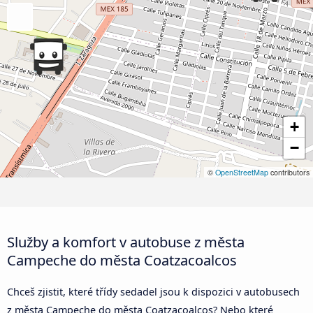
+
−
©
OpenStreetMap
contributors
Služby a komfort v autobuse z města
Campeche do města Coatzacoalcos
Chceš zjistit, které třídy sedadel jsou k dispozici v autobusech
z města Campeche do města Coatzacoalcos? Nebo které