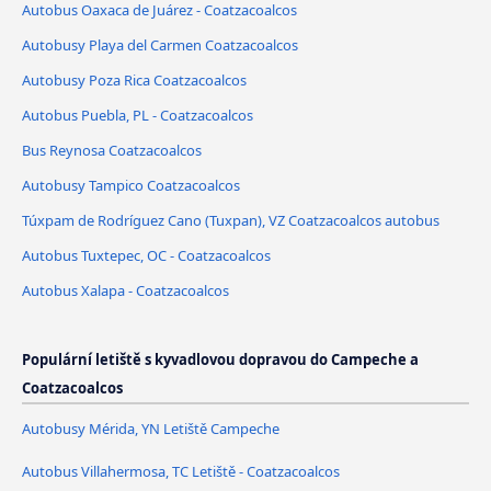
Autobus Oaxaca de Juárez - Coatzacoalcos
Autobusy Playa del Carmen Coatzacoalcos
Autobusy Poza Rica Coatzacoalcos
Autobus Puebla, PL - Coatzacoalcos
Bus Reynosa Coatzacoalcos
Autobusy Tampico Coatzacoalcos
Túxpam de Rodríguez Cano (Tuxpan), VZ Coatzacoalcos autobus
Autobus Tuxtepec, OC - Coatzacoalcos
Autobus Xalapa - Coatzacoalcos
Populární letiště s kyvadlovou dopravou do Campeche a
Coatzacoalcos
Autobusy Mérida, YN Letiště Campeche
Autobus Villahermosa, TC Letiště - Coatzacoalcos