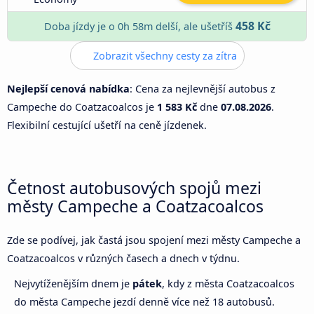
458 Kč
Doba jízdy je o 0h 58m delší, ale ušetříš
Zobrazit všechny cesty za zítra
Nejlepší cenová nabídka
: Cena za nejlevnější autobus z
Campeche do Coatzacoalcos je
1 583 Kč
dne
07.08.2026
.
Flexibilní cestující ušetří na ceně jízdenek.
Četnost autobusových spojů mezi
městy Campeche a Coatzacoalcos
Zde se podívej, jak častá jsou spojení mezi městy Campeche a
Coatzacoalcos v různých časech a dnech v týdnu.
Nejvytíženějším dnem je
pátek
, kdy z města Coatzacoalcos
do města Campeche jezdí denně více než 18 autobusů.