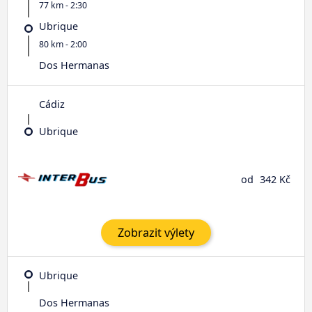
77 km - 2:30
Ubrique
80 km - 2:00
Dos Hermanas
Cádiz
Ubrique
od
342 Kč
Zobrazit výlety
Ubrique
Dos Hermanas