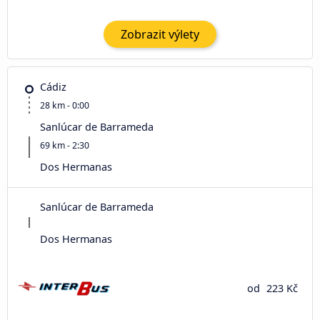
Zobrazit výlety
Cádiz
28 km - 0:00
Sanlúcar de Barrameda
69 km - 2:30
Dos Hermanas
Sanlúcar de Barrameda
Dos Hermanas
od
223 Kč