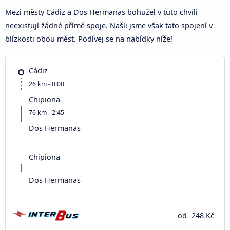
Mezi městy Cádiz a Dos Hermanas bohužel v tuto chvíli
neexistují žádné přímé spoje. Našli jsme však tato spojení v
blízkosti obou měst. Podívej se na nabídky níže!
Cádiz
26 km - 0:00
Chipiona
76 km - 2:45
Dos Hermanas
Chipiona
Dos Hermanas
od
248 Kč