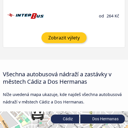
od
264 Kč
Zobrazit výlety
Všechna autobusová nádraží a zastávky v
městech Cádiz a Dos Hermanas
Níže uvedená mapa ukazuje, kde najdeš všechna autobusová
nádraží v městech Cádiz a Dos Hermanas.
Cádiz
Dos Hermanas