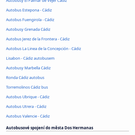
Autobusy El Palmar de Vejer Cádiz
Autobus Estepona - Cádiz
Autobus Fuengirola - Cádiz
Autobusy Grenada Cádiz
Autobus Jerez de la Frontera - Cádiz
Autobus La Linea de la Concepción - Cádiz
Lisabon - Cádiz autobusem
Autobusy Marbella Cádiz
Ronda Cádiz autobus
Torremolinos Cádiz bus
Autobus Ubrique - Cádiz
Autobus Utrera - Cádiz
Autobus Valencie - Cádiz
Autobusové spojení do města Dos Hermanas