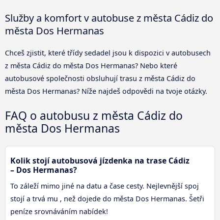
Služby a komfort v autobuse z města Cádiz do
města Dos Hermanas
Chceš zjistit, které třídy sedadel jsou k dispozici v autobusech
z města Cádiz do města Dos Hermanas? Nebo které
autobusové společnosti obsluhují trasu z města Cádiz do
města Dos Hermanas? Níže najdeš odpovědi na tvoje otázky.
FAQ o autobusu z města Cádiz do
města Dos Hermanas
Kolik stojí autobusová jízdenka na trase Cádiz
– Dos Hermanas?
To záleží mimo jiné na datu a čase cesty. Nejlevnější spoj
stojí a trvá mu , než dojede do města Dos Hermanas. Šetři
peníze srovnáváním nabídek!