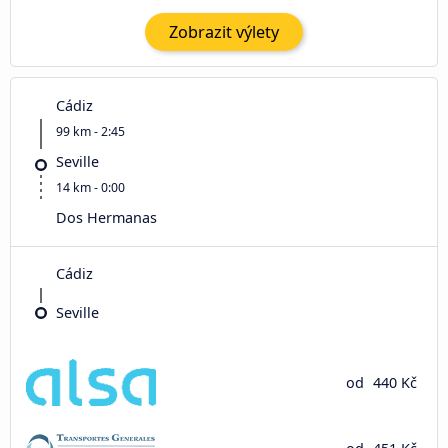
Zobrazit výlety
Cádiz
99 km - 2:45
Seville
14 km - 0:00
Dos Hermanas
Cádiz
Seville
od
440 Kč