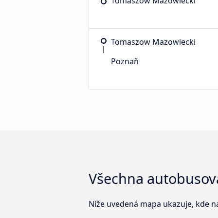
Tomaszow Mazowiecki
Tomaszow Mazowiecki
Poznaň
Všechna autobusová
Níže uvedená mapa ukazuje, kde n