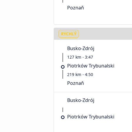
Poznaň
RYCHLÝ
Busko-Zdrój
127 km - 3:47
Piotrków Trybunalski
219 km - 4:50
Poznaň
Busko-Zdrój
Piotrków Trybunalski