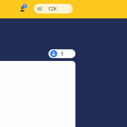
|
|
Kč
CZK
1