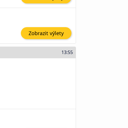
Zobrazit výlety
13:55