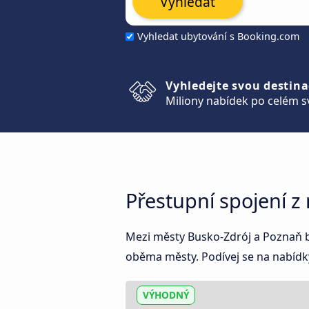
Vyhledat
Vyhledat ubytování s Booking.com
Vyhledejte svou destina
Miliony nabídek po celém s
Přestupní spojení z
Mezi městy Busko-Zdrój a Poznaň boh
oběma městy. Podívej se na nabídky
VÝHODNÝ