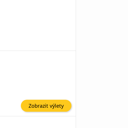
Zobrazit výlety