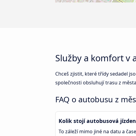
Služby a komfort v
Chceš zjistit, které třídy sedadel
společnosti obsluhují trasu z měst
FAQ o autobusu z měs
Kolik stojí autobusová jízde
To záleží mimo jiné na datu a čase