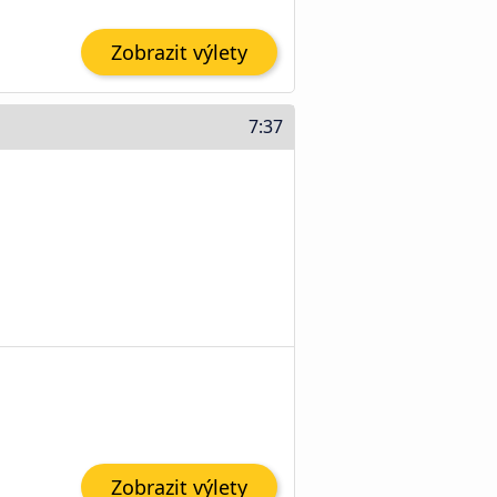
Zobrazit výlety
7:37
Zobrazit výlety