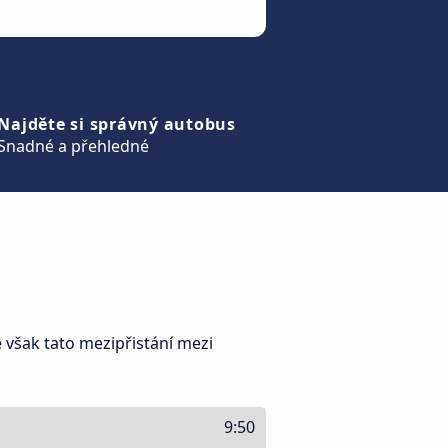
Najděte si správný autobus
Snadné a přehledné
e však tato mezipřistání mezi
9:50