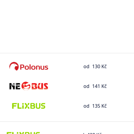
od
130 Kč
od
141 Kč
od
135 Kč