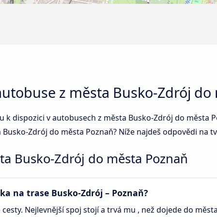
 autobuse z města Busko-Zdrój do
 jsou k dispozici v autobusech z města Busko-Zdrój do měst
a Busko-Zdrój do města Poznaň? Níže najdeš odpovědi na tv
ta Busko-Zdrój do města Poznaň
nka na trase Busko-Zdrój – Poznaň?
 cesty. Nejlevnější spoj stojí a trvá mu , než dojede do měst