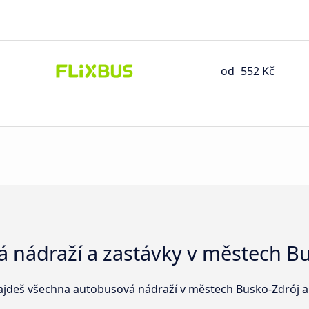
od
552 Kč
 nádraží a zastávky v městech B
ajdeš všechna autobusová nádraží v městech Busko-Zdrój a