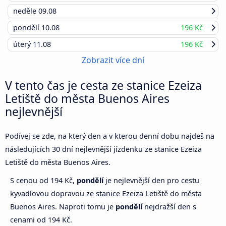
neděle
09.08
pondělí
10.08
196 Kč
úterý
11.08
196 Kč
Zobrazit více dní
V tento čas je cesta ze stanice Ezeiza
Letiště do města Buenos Aires
nejlevnější
Podívej se zde, na který den a v kterou denní dobu najdeš na
následujících 30 dní nejlevnější jízdenku ze stanice Ezeiza
Letiště do města Buenos Aires.
S cenou od 194 Kč,
pondělí
je nejlevnější den pro cestu
kyvadlovou dopravou ze stanice Ezeiza Letiště do města
Buenos Aires. Naproti tomu je
pondělí
nejdražší den s
cenami od 194 Kč.