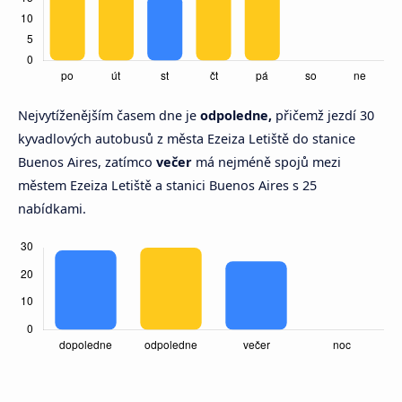
Nejvytíženějším časem dne je
odpoledne,
přičemž jezdí 30
kyvadlových autobusů z města Ezeiza Letiště do stanice
Buenos Aires, zatímco
večer
má nejméně spojů mezi
městem Ezeiza Letiště a stanici Buenos Aires s 25
nabídkami.