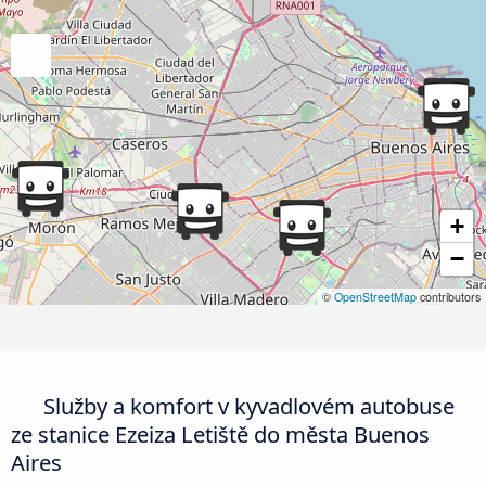
+
−
©
OpenStreetMap
contributors
Služby a komfort v kyvadlovém autobuse
ze stanice Ezeiza Letiště do města Buenos
Aires