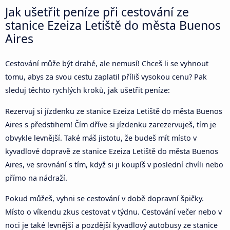
Jak ušetřit peníze při cestování ze
stanice Ezeiza Letiště do města Buenos
Aires
Cestování může být drahé, ale nemusí! Chceš li se vyhnout
tomu, abys za svou cestu zaplatil příliš vysokou cenu? Pak
sleduj těchto rychlých kroků, jak ušetřit peníze:
Rezervuj si jízdenku ze stanice Ezeiza Letiště do města Buenos
Aires s předstihem! Čím dříve si jízdenku zarezervuješ, tím je
obvykle levnější. Také máš jistotu, že budeš mít místo v
kyvadlové dopravě ze stanice Ezeiza Letiště do města Buenos
Aires, ve srovnání s tím, když si ji koupíš v poslední chvíli nebo
přímo na nádraží.
Pokud můžeš, vyhni se cestování v době dopravní špičky.
Místo o víkendu zkus cestovat v týdnu. Cestování večer nebo v
noci je také levnější a pozdější kyvadlový autobusy ze stanice