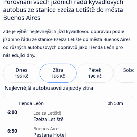
Porovnání všech jízdních řádů kyvadlových
autobus ze stanice Ezeiza Letiště do města
Buenos Aires
Zde je výběr nejlevnějších jízd kyvadlovou dopravou podle
jízdního řádu ze stanice Ezeiza Letiště do města Buenos Aires
od různých autobusových dopravců jako Tienda León pro
následující dny.
Dnes
Zítra
Pátek
Sobot
196 Kč
196 Kč
196 Kč
Nejlevnější autobusové zájezdy zítra
Tienda León
0h 50m
6:00
Ezeiza Letiště
Ezeiza Letiště
Buenos Aires
6:50
Pestana Hotel