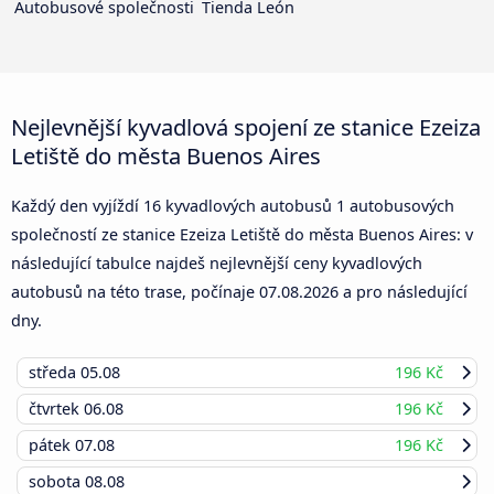
Autobusové společnosti
Tienda León
Nejlevnější kyvadlová spojení ze stanice Ezeiza
Letiště do města Buenos Aires
Každý den vyjíždí 16 kyvadlových autobusů 1 autobusových
společností ze stanice Ezeiza Letiště do města Buenos Aires: v
následující tabulce najdeš nejlevnější ceny kyvadlových
autobusů na této trase, počínaje
07.08.2026
a pro následující
dny.
středa
05.08
196 Kč
čtvrtek
06.08
196 Kč
pátek
07.08
196 Kč
sobota
08.08