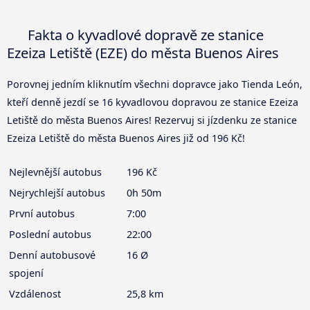
Fakta o kyvadlové dopravě ze stanice
Ezeiza Letiště (EZE) do města Buenos Aires
Porovnej jedním kliknutím všechni dopravce jako Tienda León,
kteří denně jezdí se 16 kyvadlovou dopravou ze stanice Ezeiza
Letiště do města Buenos Aires! Rezervuj si jízdenku ze stanice
Ezeiza Letiště do města Buenos Aires již od 196 Kč!
Nejlevnější autobus
196 Kč
Nejrychlejší autobus
0h 50m
První autobus
7:00
Poslední autobus
22:00
Denní autobusové
16 Ø
spojení
Vzdálenost
25,8 km