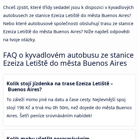
Chceš zjistit, které třídy sedadel jsou k dispozici v kyvadlových
autobusech ze stanice Ezeiza Letiště do města Buenos Aires?
Nebo které autobusové společnosti obsluhují trasu ze stanice
Ezeiza Letiště do města Buenos Aires? Níže najdeš odpovědi
na tvoje otázky.
FAQ o kyvadlovém autobusu ze stanice
Ezeiza Letiště do města Buenos Aires
Kolik stojí jízdenka na trase Ezeiza Letiště –
Buenos Aires?
To záleží mimo jiné na datu a čase cesty. Nejlevnější spoj
stojí 196 Kč a trvá mu 0h 50m, než dojede do města Buenos
Aires. Šetři peníze srovnáváním nabídek!
Kolik mohu ušetřit porovnáváním