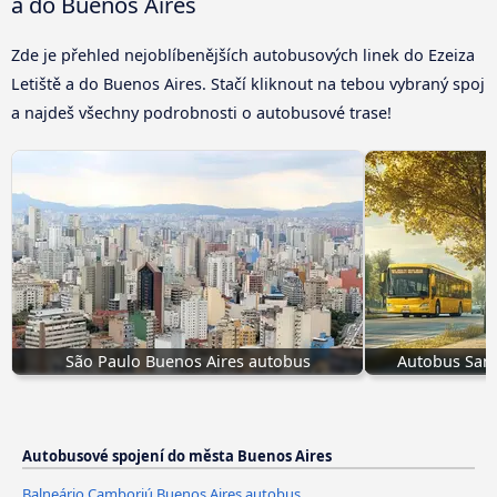
a do Buenos Aires
Zde je přehled nejoblíbenějších autobusových linek do Ezeiza
Letiště a do Buenos Aires. Stačí kliknout na tebou vybraný spoj
a najdeš všechny podrobnosti o autobusové trase!
São Paulo Buenos Aires autobus
Autobus Sant
Autobusové spojení do města Buenos Aires
Balneário Camboriú Buenos Aires autobus