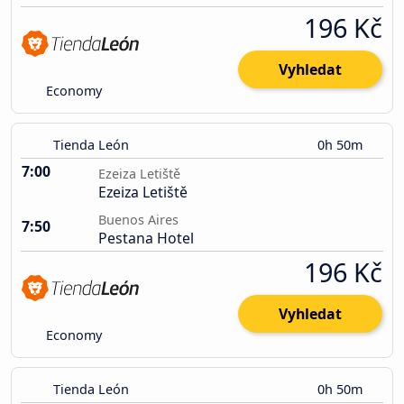
196 Kč
Vyhledat
Economy
Tienda León
0h 50m
7:00
Ezeiza Letiště
Ezeiza Letiště
Buenos Aires
7:50
Pestana Hotel
196 Kč
Vyhledat
Economy
Tienda León
0h 50m