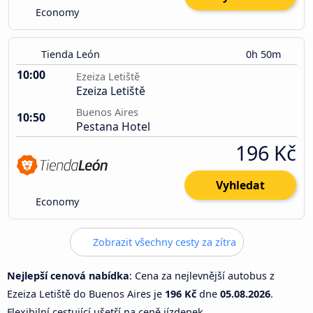
Economy
Tienda León
0h 50m
10:00
Ezeiza Letiště
Ezeiza Letiště
Buenos Aires
10:50
Pestana Hotel
196 Kč
Vyhledat
Economy
Zobrazit všechny cesty za zítra
Nejlepší cenová nabídka
: Cena za nejlevnější autobus z
Ezeiza Letiště do Buenos Aires je
196 Kč
dne
05.08.2026
.
Flexibilní cestující ušetří na ceně jízdenek.