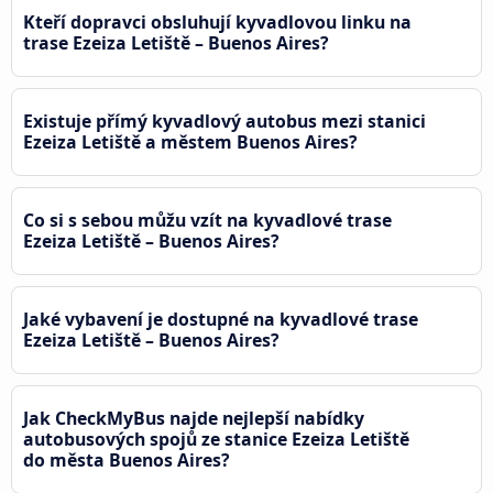
Kteří dopravci obsluhují kyvadlovou linku na
trase Ezeiza Letiště – Buenos Aires?
Existuje přímý kyvadlový autobus mezi stanici
Ezeiza Letiště a městem Buenos Aires?
Co si s sebou můžu vzít na kyvadlové trase
Ezeiza Letiště – Buenos Aires?
Jaké vybavení je dostupné na kyvadlové trase
Ezeiza Letiště – Buenos Aires?
Jak CheckMyBus najde nejlepší nabídky
autobusových spojů ze stanice Ezeiza Letiště
do města Buenos Aires?