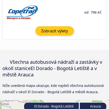
od
796 Kč
Zobrazit výlety
Všechna autobusová nádraží a zastávky v
okolí staniceEl Dorado - Bogotá Letiště a v
městě Arauca
Níže uvedená mapa ukazuje, kde najdeš všechna autobusová
nádraží v okolí El Dorado - Bogotá Letiště a městě Arauca.
El Dorado - Bogotá Letiště
Arauca