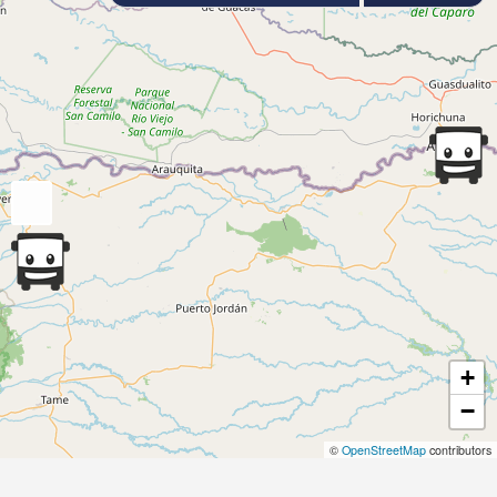
+
−
©
OpenStreetMap
contributors