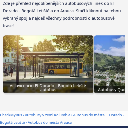
Zde je přehled nejoblíbenějších autobusových linek do El
Dorado - Bogotá Letiště a do Arauca. Stačí kliknout na tebou
vybraný spoj a najdeš všechny podrobnosti o autobusové
trase!
Villavicencio El Dorado - Bogotá Letiště 
autobus
Autobusy Quito
CheckMyBus
›
Autobusy v zemi Kolumbie
›
Autobus do města El Dorado -
Bogotá Letiště
›
Autobus do města Arauca