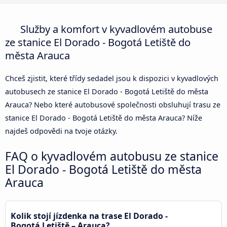
Služby a komfort v kyvadlovém autobuse
ze stanice El Dorado - Bogotá Letiště do
města Arauca
Chceš zjistit, které třídy sedadel jsou k dispozici v kyvadlových
autobusech ze stanice El Dorado - Bogotá Letiště do města
Arauca? Nebo které autobusové společnosti obsluhují trasu ze
stanice El Dorado - Bogotá Letiště do města Arauca? Níže
najdeš odpovědi na tvoje otázky.
FAQ o kyvadlovém autobusu ze stanice
El Dorado - Bogotá Letiště do města
Arauca
Kolik stojí jízdenka na trase El Dorado -
Bogotá Letiště – Arauca?