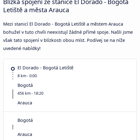
Blízká spojení ze stanice El Dorado - Bogotá
Letiště a města Arauca
Mezi stanicí El Dorado - Bogotá Letiště a městem Arauca
bohužel v tuto chvíli neexistují žádné přímé spoje. Našli jsme
však tato spojení v blízkosti obou míst. Podívej se na níže
uvedené nabídky!
El Dorado - Bogotá Letiště
8 km - 0:00
Bogotá
456 km - 18:20
Arauca
Bogotá
Arauca