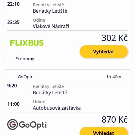
22:10
Benátky Letiště
Benátky Letiště
Udine
23:35
Vlakové Nádraží
302 Kč
Vyhledat
Economy
GoOpti
1h 40m
9:20
Benátky Letiště
Benátky Letiště
Udine
11:00
Autobusová zastávka
870 Kč
Vyhledat