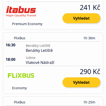
241 Kč
Vyhledat
Premium Economy
FlixBus
1h 30m
16:30
Benátky Letiště
Benátky Letiště
Udine
18:00
Vlakové Nádraží
290 Kč
Vyhledat
Economy
FlixBus
1h 25m