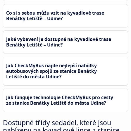
Co si s sebou můžu vzít na kyvadlové trase
Benátky Letiště – Udine?
Jaké vybavení je dostupné na kyvadlové trase
Benátky Letiště – Udine?
Jak CheckMyBus najde nejlepší nabídky
autobusových spojů ze stanice Benátky
Letiště do města Udine?
Jak funguje technologie CheckMyBus pro cesty
ze stanice Benátky Letiště do města Udine?
Dostupné třídy sedadel, které jsou
nabízeny na kyvadlové lince z stanice