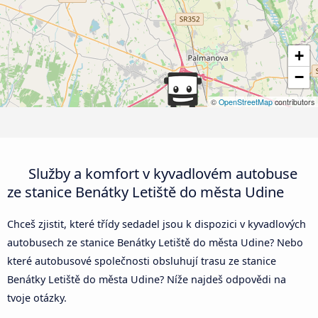
+
−
©
OpenStreetMap
contributors
Služby a komfort v kyvadlovém autobuse
ze stanice Benátky Letiště do města Udine
Chceš zjistit, které třídy sedadel jsou k dispozici v kyvadlových
autobusech ze stanice Benátky Letiště do města Udine? Nebo
které autobusové společnosti obsluhují trasu ze stanice
Benátky Letiště do města Udine? Níže najdeš odpovědi na
tvoje otázky.