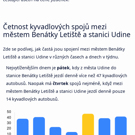
Četnost kyvadlových spojů mezi
městem Benátky Letiště a stanici Udine
Zde se podívej, jak častá jsou spojení mezi městem Benátky
Letiště a stanici Udine v různých časech a dnech v týdnu.
Nejvytíženějším dnem je
pátek
, kdy z města Udine do
stanice Benátky Letiště jezdí denně více než 47 kyvadlových
autobusů. Naopak má
čtvrtek
spojů nejméně, když mezi
městem Benátky Letiště a stanici Udine jezdí denně pouze
14 kyvadlových autobusů.