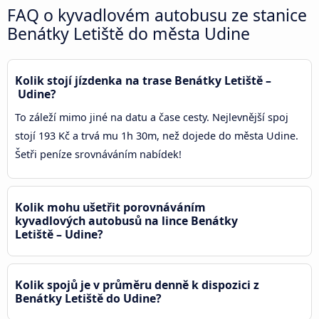
FAQ o kyvadlovém autobusu ze stanice
Benátky Letiště do města Udine
Kolik stojí jízdenka na trase Benátky Letiště –
Udine?
To záleží mimo jiné na datu a čase cesty. Nejlevnější spoj
stojí 193 Kč a trvá mu 1h 30m, než dojede do města Udine.
Šetři peníze srovnáváním nabídek!
Kolik mohu ušetřit porovnáváním
kyvadlových autobusů na lince Benátky
Letiště – Udine?
Kolik spojů je v průměru denně k dispozici z
Benátky Letiště do Udine?