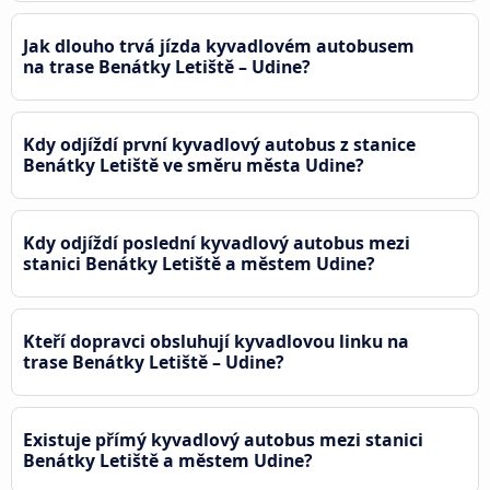
Jak dlouho trvá jízda kyvadlovém autobusem
na trase Benátky Letiště – Udine?
Kdy odjíždí první kyvadlový autobus z stanice
Benátky Letiště ve směru města Udine?
Kdy odjíždí poslední kyvadlový autobus mezi
stanici Benátky Letiště a městem Udine?
Kteří dopravci obsluhují kyvadlovou linku na
trase Benátky Letiště – Udine?
Existuje přímý kyvadlový autobus mezi stanici
Benátky Letiště a městem Udine?