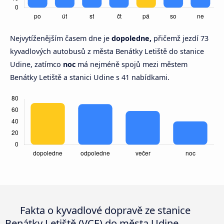
Nejvytíženějším časem dne je
dopoledne,
přičemž jezdí 73
kyvadlových autobusů z města Benátky Letiště do stanice
Udine, zatímco
noc
má nejméně spojů mezi městem
Benátky Letiště a stanici Udine s 41 nabídkami.
Fakta o kyvadlové dopravě ze stanice
Benátky Letiště (VCE) do města Udine