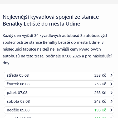
Nejlevnější kyvadlová spojení ze stanice
Benátky Letiště do města Udine
Každý den vyjíždí 34 kyvadlových autobusů 3 autobusových
společností ze stanice Benátky Letiště do města Udine: v
následující tabulce najdeš nejlevnější ceny kyvadlových
autobusů na této trase, počínaje
07.08.2026
a pro následující
dny.
středa
05.08
338 Kč
čtvrtek
06.08
253 Kč
pátek
07.08
265 Kč
sobota
08.08
248 Kč
neděle
09.08
193 Kč