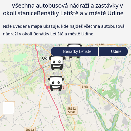
Všechna autobusová nádraží a zastávky v
okolí staniceBenátky Letiště a v městě Udine
Níže uvedená mapa ukazuje, kde najdeš všechna autobusová
nádraží v okolí Benátky Letiště a městě Udine.
Benátky Letiště
Udine