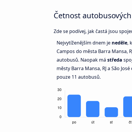
Četnost autobusových
Zde se podívej, jak častá jsou spo
Nejvytíženějším dnem je
neděle
, 
Campos do města Barra Mansa, RJ 
autobusů. Naopak má
středa
spo
městy Barra Mansa, RJ a São José
pouze 11 autobusů.