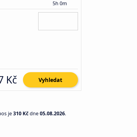
5h 0m
7 Kč
Vyhledat
pos je
310 Kč
dne
05.08.2026
.