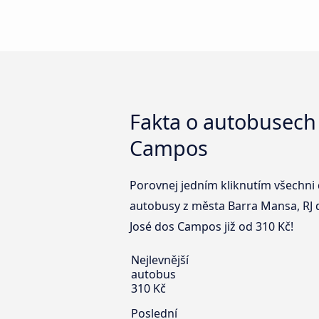
Fakta o autobusech
Campos
Porovnej jedním kliknutím všechni 
autobusy z města Barra Mansa, RJ 
José dos Campos již od 310 Kč!
Nejlevnější
autobus
310 Kč
Poslední