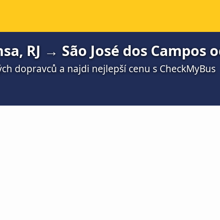
sa, RJ → São José dos Campos o
ch dopravců a najdi nejlepší cenu s CheckMyBus