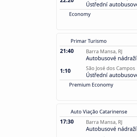
22:20
Ústřední autobusov
Economy
Primar Turismo
21:40
Barra Mansa, RJ
Autobusové nádraží
São José dos Campos
1:10
Ústřední autobusov
Premium Economy
Auto Viação Catarinense
17:30
Barra Mansa, RJ
Autobusové nádraží