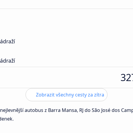
ádraží
ádraží
32
Zobrazit všechny cesty za zítra
 nejlevnější autobus z Barra Mansa, RJ do São José dos Cam
zdenek.