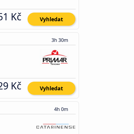
51 Kč
Vyhledat
3h 30m
29 Kč
Vyhledat
4h 0m