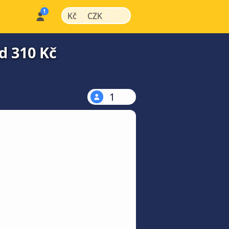
|
|
Kč
CZK
d 310 Kč
1