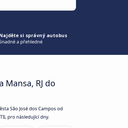
Najděte si správný autobus
Snadné a přehledné
a Mansa, RJ do
 města São José dos Campos od
L pro následující dny.