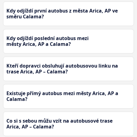
Kdy odjíždí první autobus z města Arica, AP ve
směru Calama?
Kdy odjíždí poslední autobus mezi
městy Arica, AP a Calama?
Kteří dopravci obsluhují autobusovou linku na
trase Arica, AP – Calama?
Existuje přímý autobus mezi městy Arica, AP a
Calama?
Co si s sebou můžu vzít na autobusové trase
Arica, AP – Calama?