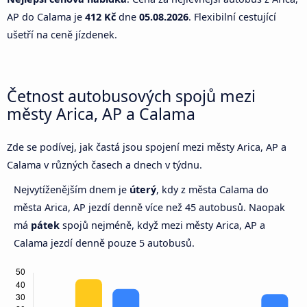
AP do Calama je
412 Kč
dne
05.08.2026
. Flexibilní cestující
ušetří na ceně jízdenek.
Četnost autobusových spojů mezi
městy Arica, AP a Calama
Zde se podívej, jak častá jsou spojení mezi městy Arica, AP a
Calama v různých časech a dnech v týdnu.
Nejvytíženějším dnem je
úterý
, kdy z města Calama do
města Arica, AP jezdí denně více než 45 autobusů. Naopak
má
pátek
spojů nejméně, když mezi městy Arica, AP a
Calama jezdí denně pouze 5 autobusů.