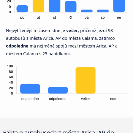
Nejvytíženějším časem dne je
večer,
přičemž jezdí 98
autobusů z města Arica, AP do města Calama, zatímco
odpoledne
má nejméně spojů mezi městem Arica, AP a
městem Calama s 25 nabídkami.
Fakta o autobusech z města Arica, AP do