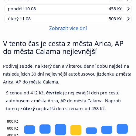
pondělí
10.08
458 Kč
úterý
11.08
503 Kč
Zobrazit více dní
V tento čas je cesta z města Arica, AP
do města Calama nejlevnější
Podívej se zde, na který den a v kterou denní dobu najdeš na
následujících 30 dní nejlevnější autobusovou jízdenku z města
Arica, AP do města Calama.
S cenou od 412 Kč,
čtvrtek
je nejlevnější den pro cestu
autobusem z města Arica, AP do města Calama. Naproti
tomu je
úterý
nejdražší den s cenami od 458 Kč.