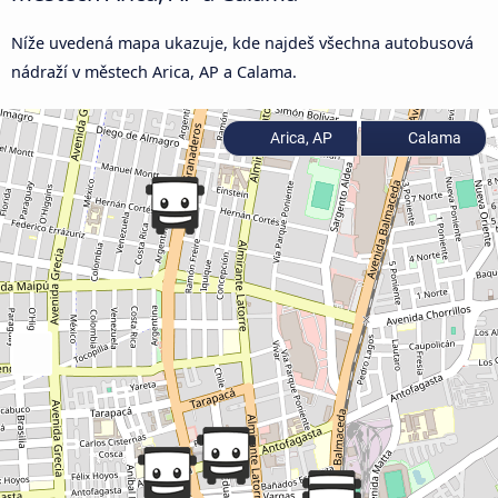
Níže uvedená mapa ukazuje, kde najdeš všechna autobusová
nádraží v městech Arica, AP a Calama.
Arica, AP
Calama