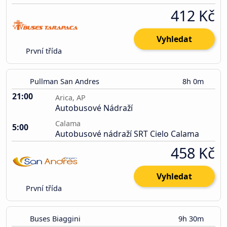
412 Kč
Vyhledat
První třída
Pullman San Andres
8h 0m
21:00
Arica, AP
Autobusové Nádraží
Calama
5:00
Autobusové nádraží SRT Cielo Calama
458 Kč
Vyhledat
První třída
Buses Biaggini
9h 30m