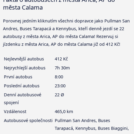
města Calama
Porovnej jedním kliknutím všechni dopravce jako Pullman San
Andres, Buses Tarapacá a Kennybus, kteří denně jezdí se 22
autobusy z města Arica, AP do města Calama! Rezervuj si
jízdenku z města Arica, AP do města Calama již od 412 Kč!
Nejlevnější autobus
412 Kč
Nejrychlejší autobus
7h 30m
První autobus
8:00
Poslední autobus
23:00
Denní autobusové
22 Ø
spojení
Vzdálenost
465,0 km
Autobusové společnosti
Pullman San Andres, Buses
Tarapacá, Kennybus, Buses Biaggini,