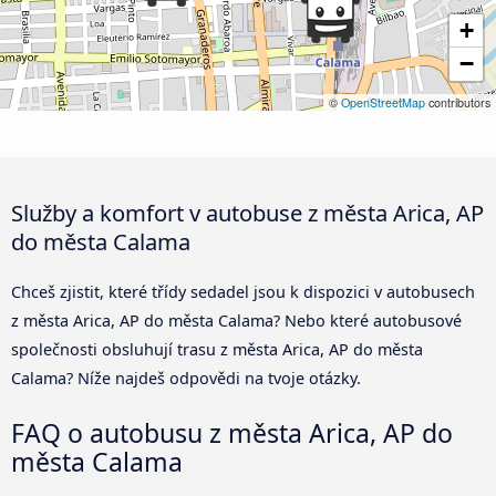
+
−
©
OpenStreetMap
contributors
Služby a komfort v autobuse z města Arica, AP
do města Calama
Chceš zjistit, které třídy sedadel jsou k dispozici v autobusech
z města Arica, AP do města Calama? Nebo které autobusové
společnosti obsluhují trasu z města Arica, AP do města
Calama? Níže najdeš odpovědi na tvoje otázky.
FAQ o autobusu z města Arica, AP do
města Calama