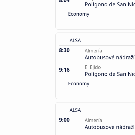
8:04
Polígono de San Ni
Economy
ALSA
8:30
Almería
Autobusové nádraží
El Ejido
9:16
Polígono de San Ni
Economy
ALSA
9:00
Almería
Autobusové nádraží