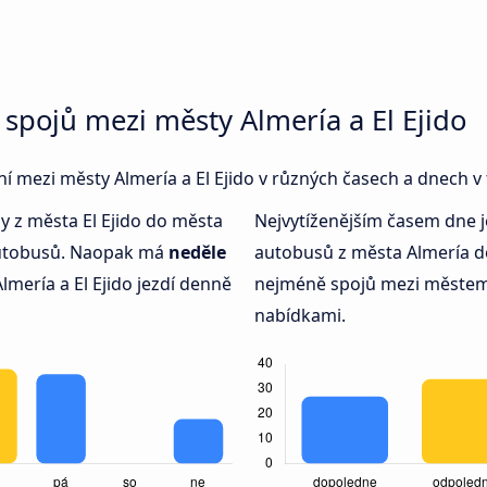
spojů mezi městy Almería a El Ejido
ení mezi městy Almería a El Ejido v různých časech a dnech v
dy z města El Ejido do města
Nejvytíženějším časem dne 
 autobusů. Naopak má
neděle
autobusů z města Almería do
mería a El Ejido jezdí denně
nejméně spojů mezi městem 
nabídkami.