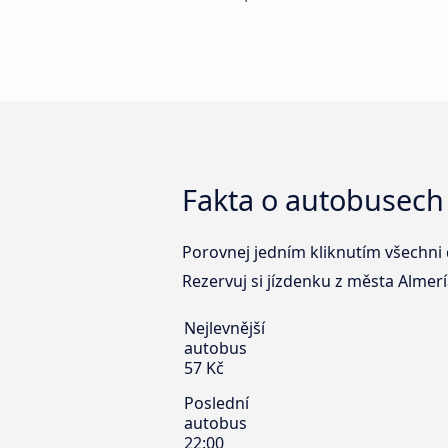
Fakta o autobusech 
Porovnej jedním kliknutím všechni 
Rezervuj si jízdenku z města Almería
Nejlevnější
autobus
57 Kč
Poslední
autobus
22:00