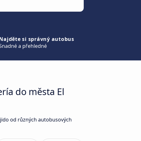
Najděte si správný autobus
Snadné a přehledné
ría do města El
 Ejido od různých autobusových