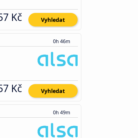
57 Kč
Vyhledat
0h 46m
57 Kč
Vyhledat
0h 49m