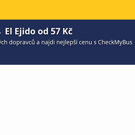
El Ejido od 57 Kč
ch dopravců a najdi nejlepší cenu s CheckMyBus