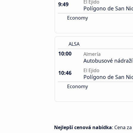
El Ejido
9:49
Polígono de San Ni
Economy
ALSA
10:00
Almería
Autobusové nádraží
El Ejido
10:46
Polígono de San Ni
Economy
Nejlepší cenová nabídka
: Cena za