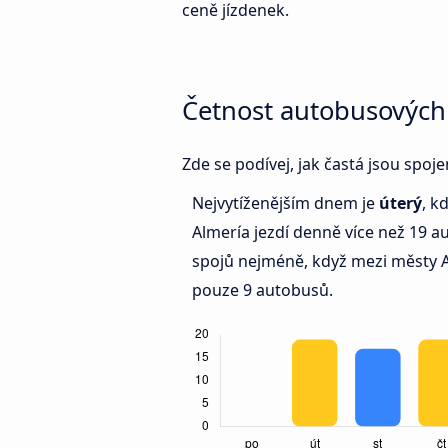
ceně jízdenek.
Četnost autobusových 
Zde se podívej, jak častá jsou spoj
Nejvytíženějším dnem je
úterý
, k
Almería jezdí denně více než 19
spojů nejméně, když mezi městy Al
pouze 9 autobusů.