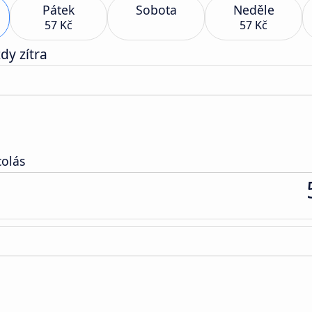
Pátek
Sobota
Neděle
57 Kč
57 Kč
dy zítra
colás