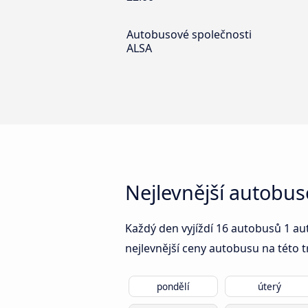
Autobusové společnosti
ALSA
Nejlevnější autobus
Každý den vyjíždí 16 autobusů 1 au
nejlevnější ceny autobusu na této t
pondělí
úterý