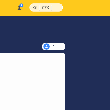
|
|
Kč
CZK
1