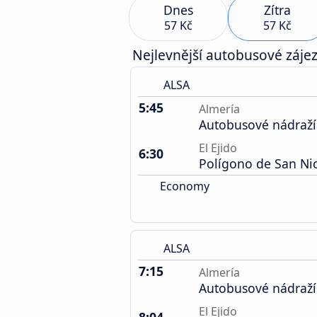
Dnes
Zítra
57 Kč
57 Kč
Nejlevnější autobusové zájez
ALSA
5:45
Almería
Autobusové nádraží
El Ejido
6:30
Polígono de San Ni
Economy
ALSA
7:15
Almería
Autobusové nádraží
El Ejido