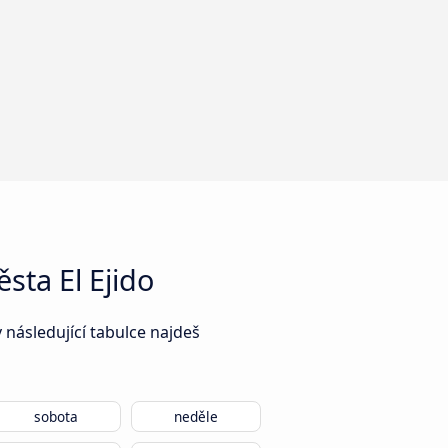
sta El Ejido
 následující tabulce najdeš
sobota
neděle