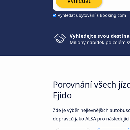
Vyhledat
Vyhledat ubytování s Booking.com
Vyhledejte svou destina
Miliony nabídek po celém s
Porovnání všech jíz
Ejido
Zde je výběr nejlevnějších autobus
dopravců jako ALSA pro následující