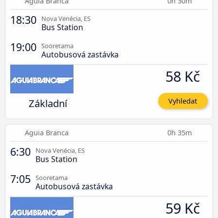
Aguia Branca
0h 30m
18:30
Nova Venécia, ES
Bus Station
19:00
Sooretama
Autobusová zastávka
58 Kč
Základní
Vyhledat
Aguia Branca
0h 35m
6:30
Nova Venécia, ES
Bus Station
7:05
Sooretama
Autobusová zastávka
59 Kč