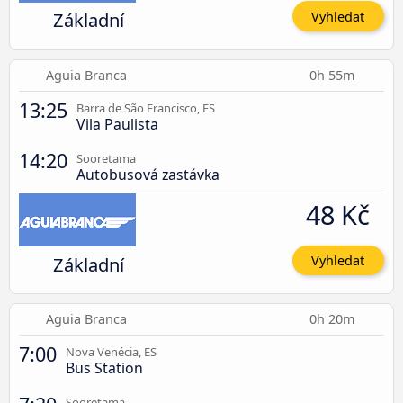
Základní
Vyhledat
Aguia Branca
0h 55m
13:25
Barra de São Francisco, ES
Vila Paulista
14:20
Sooretama
Autobusová zastávka
48 Kč
Základní
Vyhledat
Aguia Branca
0h 20m
7:00
Nova Venécia, ES
Bus Station
Sooretama