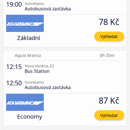
19:00
Sooretama
Autobusová zastávka
78 Kč
Základní
Vyhledat
Aguia Branca
0h 35m
12:15
Nova Venécia, ES
Bus Station
12:50
Sooretama
Autobusová zastávka
87 Kč
Economy
Vyhledat