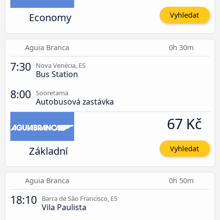
Economy
Vyhledat
Aguia Branca
0h 30m
7:30
Nova Venécia, ES
Bus Station
8:00
Sooretama
Autobusová zastávka
67 Kč
Základní
Vyhledat
Aguia Branca
0h 50m
18:10
Barra de São Francisco, ES
Vila Paulista