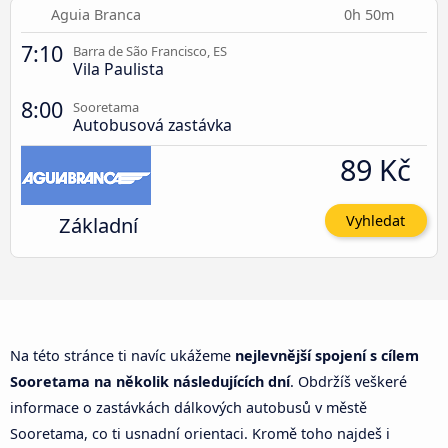
Aguia Branca
0h 50m
7:10
Barra de São Francisco, ES
Vila Paulista
8:00
Sooretama
Autobusová zastávka
89 Kč
Základní
Vyhledat
Na této stránce ti navíc ukážeme
nejlevnější spojení s cílem
Sooretama na několik následujících dní
. Obdržíš veškeré
informace o zastávkách dálkových autobusů v městě
Sooretama, co ti usnadní orientaci. Kromě toho najdeš i