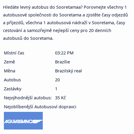
Hledáte levný autobus do Sooretamaa? Porovnejte všechny 1
autobusové společnosti do Sooretama a zjistěte časy odjezdů
a příjezdů, všechna 1 autobusová nádraží v Sooretama, časy
cestování a samozřejmě nejlepší ceny pro 20 denních
autobusů do Sooretama.
Místní čas
03:22 PM
Země
Brazílie
Měna
Brazilský real
Autobus
20
Zastávky
1
Nejvýhodnější autobus:
35 Kč
Nejoblíbenější Autobusoví dopravci