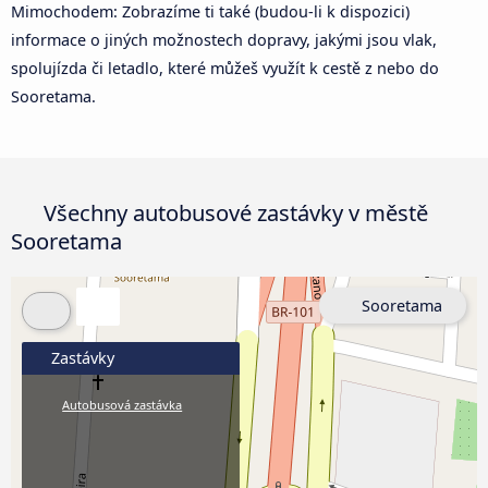
Mimochodem: Zobrazíme ti také (budou-li k dispozici)
informace o jiných možnostech dopravy, jakými jsou vlak,
spolujízda či letadlo, které můžeš využít k cestě z nebo do
Sooretama.
Všechny autobusové zastávky v městě
Sooretama
Sooretama
Zastávky
Autobusová zastávka