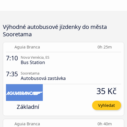
Výhodné autobusové jízdenky do města
Sooretama
Aguia Branca
0h 25m
7:10
Nova Venécia, ES
Bus Station
7:35
Sooretama
Autobusová zastávka
35 Kč
Základní
Vyhledat
Aguia Branca
0h 40m