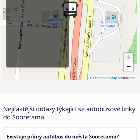
+
−
©
OpenStreetMap
contributors
Nejčastější dotazy týkající se autobusové linky
do Sooretama
Existuje přímý autobus do města Sooretama?