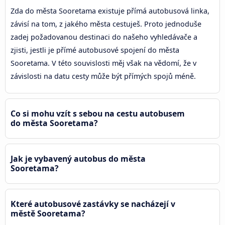
Zda do města Sooretama existuje přímá autobusová linka,
závisí na tom, z jakého města cestuješ. Proto jednoduše
zadej požadovanou destinaci do našeho vyhledávače a
zjisti, jestli je přímé autobusové spojení do města
Sooretama. V této souvislosti měj však na vědomí, že v
závislosti na datu cesty může být přímých spojů méně.
Co si mohu vzít s sebou na cestu autobusem
do města Sooretama?
Jak je vybavený autobus do města
Sooretama?
Které autobusové zastávky se nacházejí v
městě Sooretama?