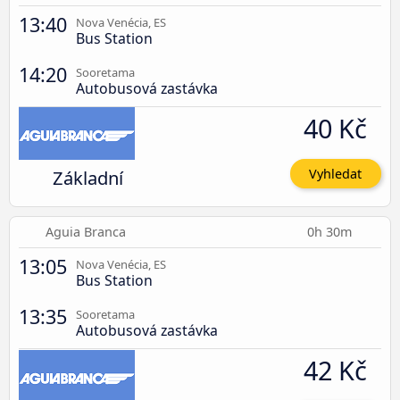
13:40
Nova Venécia, ES
Bus Station
14:20
Sooretama
Autobusová zastávka
40 Kč
Základní
Vyhledat
Aguia Branca
0h 30m
13:05
Nova Venécia, ES
Bus Station
13:35
Sooretama
Autobusová zastávka
42 Kč