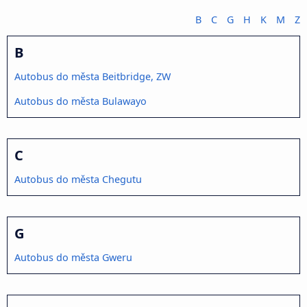
B
C
G
H
K
M
Z
B
Autobus do města Beitbridge, ZW
Autobus do města Bulawayo
C
Autobus do města Chegutu
G
Autobus do města Gweru