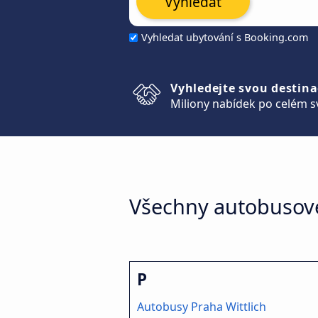
Vyhledat
Vyhledat ubytování s Booking.com
Vyhledejte svou destina
Miliony nabídek po celém s
Všechny autobusové
P
Autobusy Praha Wittlich