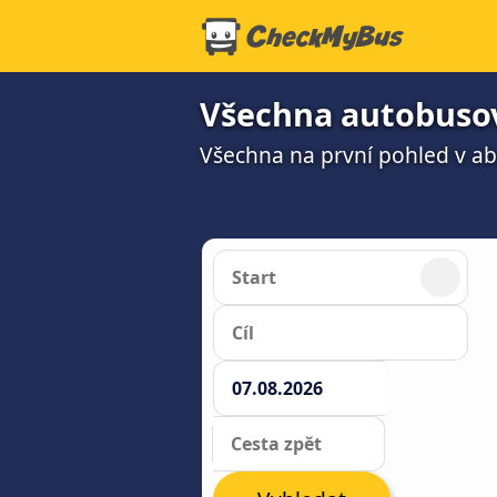
Všechna autobusov
Všechna na první pohled v a