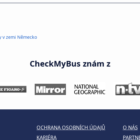
y v zemi Německo
CheckMyBus znám z
OCHRANA OSOBNÍCH ÚDAJŮ
O NÁS
KARIÉRA
PARTN