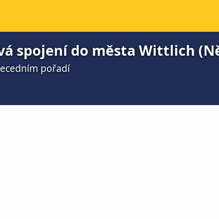
á spojení do města Wittlich (
becedním pořadí