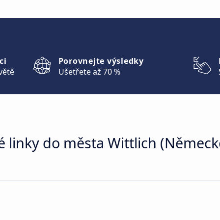
ci
Porovnejte výsledky
větě
Ušetřete až 70 %
 linky do města Wittlich (Německ