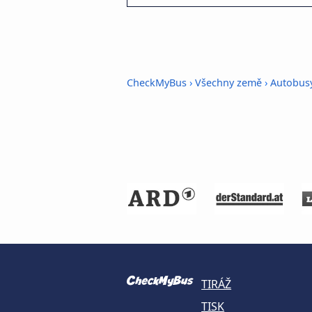
CheckMyBus
›
Všechny země
›
Autobus
TIRÁŽ
TISK