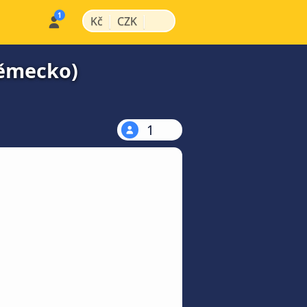
|
|
Kč
CZK
Německo)
1