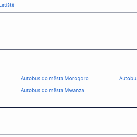
Letiště
Autobus do města Morogoro
Autobu
Autobus do města Mwanza