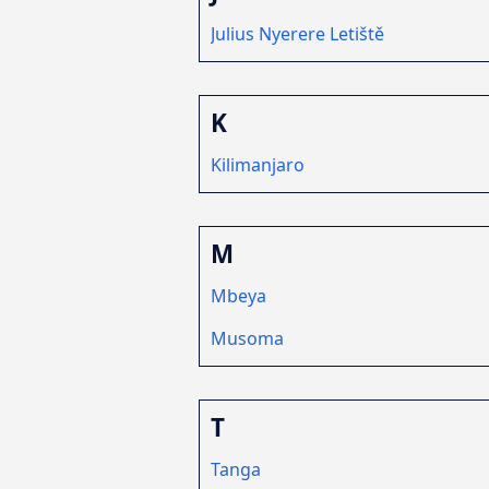
Julius Nyerere Letiště
K
Kilimanjaro
M
Mbeya
Musoma
T
Tanga