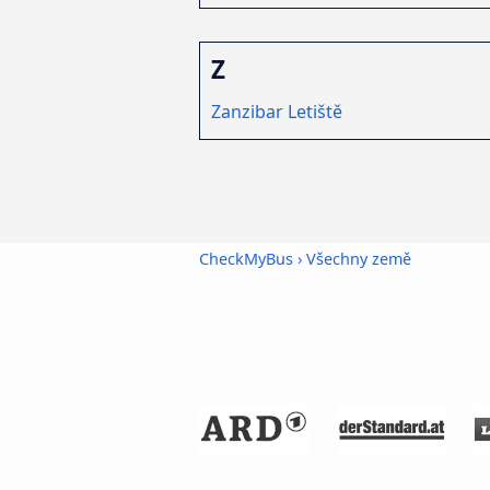
Z
Zanzibar Letiště
CheckMyBus
›
Všechny země