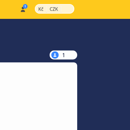
|
|
Kč
CZK
1