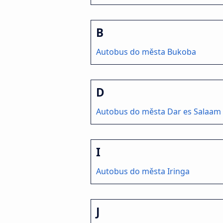
B
Autobus do města Bukoba
D
Autobus do města Dar es Salaam
I
Autobus do města Iringa
J