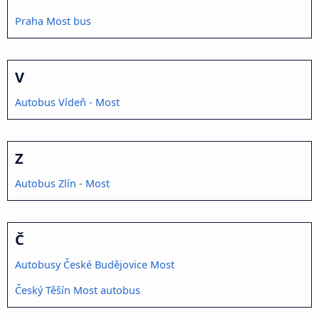
Praha Most bus
V
Autobus Vídeň - Most
Z
Autobus Zlín - Most
Č
Autobusy České Budějovice Most
Český Těšín Most autobus