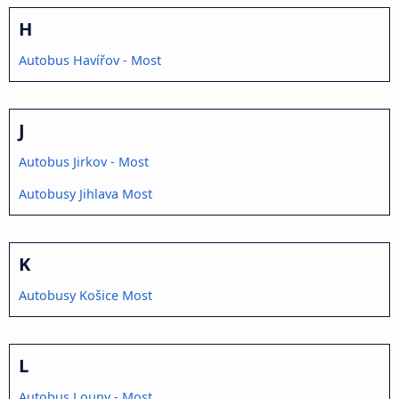
H
Autobus Havířov - Most
J
Autobus Jirkov - Most
Autobusy Jihlava Most
K
Autobusy Košice Most
L
Autobus Louny - Most