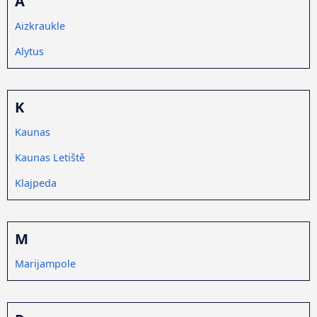
A
Aizkraukle
Alytus
K
Kaunas
Kaunas Letiště
Klajpeda
M
Marijampole