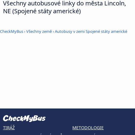
Všechny autobusové linky do města Lincoln,
NE (Spojené státy americké)
CheckMyBus
›
Všechny země
›
Autobusy v zemi Spojené státy americké
TIRÁŽ
METODOLOGIE