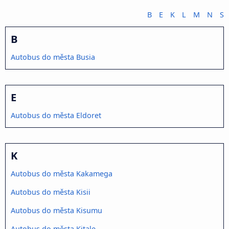
B
E
K
L
M
N
S
B
Autobus do města Busia
E
Autobus do města Eldoret
K
Autobus do města Kakamega
Autobus do města Kisii
Autobus do města Kisumu
Autobus do města Kitale