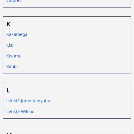
Eldoret
K
Kakamega
Kisii
Kisumu
Kitale
L
Letiště Jomo Kenyatta
Letiště Wilson