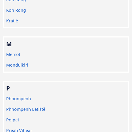
Koh Rong
Kratié
M
Memot
Mondulkiri
P
Phnompenh
Phnompenh Letiště
Poipet
Preah Vihear