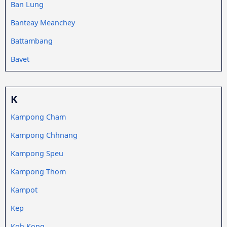
Ban Lung
Banteay Meanchey
Battambang
Bavet
K
Kampong Cham
Kampong Chhnang
Kampong Speu
Kampong Thom
Kampot
Kep
Koh Kong