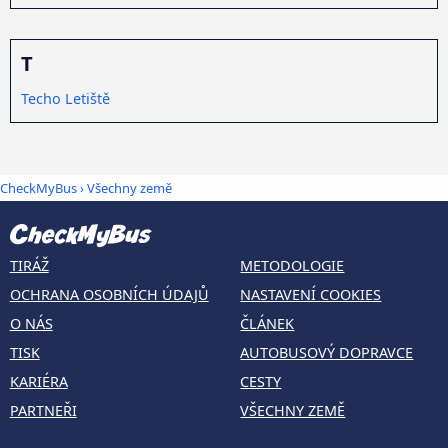
T
Techo Letiště
CheckMyBus
›
Všechny země
TIRÁŽ
METODOLOGIE
OCHRANA OSOBNÍCH ÚDAJŮ
NASTAVENÍ COOKIES
O NÁS
ČLÁNEK
TISK
AUTOBUSOVÝ DOPRAVCE
KARIÉRA
CESTY
PARTNEŘI
VŠECHNY ZEMĚ