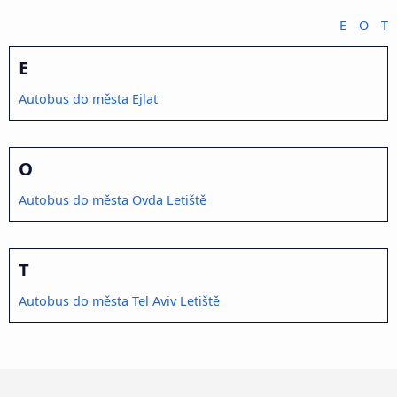
E
O
T
E
Autobus do města Ejlat
O
Autobus do města Ovda Letiště
T
Autobus do města Tel Aviv Letiště