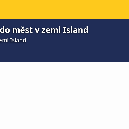
do měst v zemi Island
emi Island