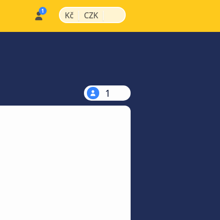
|
|
Kč
CZK
1