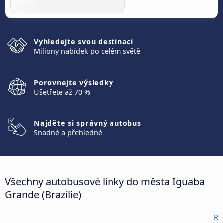
Vyhledejte svou destinaci
Miliony nabídek po celém světě
Porovnejte výsledky
Ušetřete až 70 %
Najděte si správný autobus
Snadné a přehledné
Všechny autobusové linky do města Iguaba
Grande (Brazílie)
R