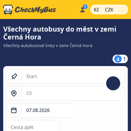
|
|
Kč
CZK
Všechny autobusy do měst v zemi
Černá Hora
Všechny autobusové linky v zemi Černá Hora
1