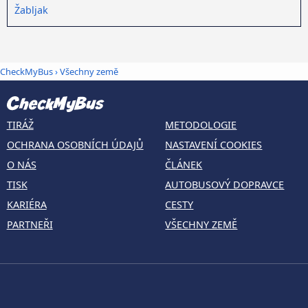
Žabljak
CheckMyBus
›
Všechny země
TIRÁŽ
METODOLOGIE
OCHRANA OSOBNÍCH ÚDAJŮ
NASTAVENÍ COOKIES
O NÁS
ČLÁNEK
TISK
AUTOBUSOVÝ DOPRAVCE
KARIÉRA
CESTY
PARTNEŘI
VŠECHNY ZEMĚ