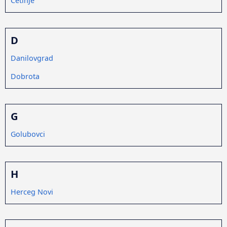
Cetinje
D
Danilovgrad
Dobrota
G
Golubovci
H
Herceg Novi