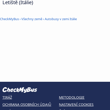
Letiště (Itálie)
CheckMyBus
›
Všechny země
›
Autobusy v zemi Itálie
TIRÁŽ
METODOLOGIE
OCHRANA OSOBNÍCH ÚDAJŮ
NASTAVENÍ COOKIES