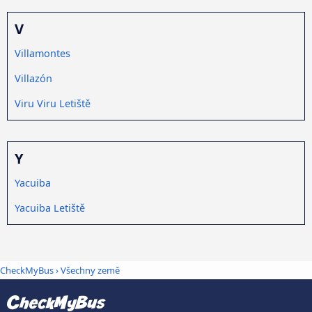
V
Villamontes
Villazón
Viru Viru Letiště
Y
Yacuiba
Yacuiba Letiště
CheckMyBus
›
Všechny země