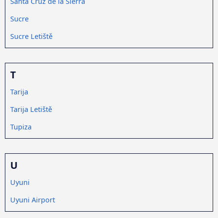
Santa Cruz de la Sierra
Sucre
Sucre Letiště
T
Tarija
Tarija Letiště
Tupiza
U
Uyuni
Uyuni Airport