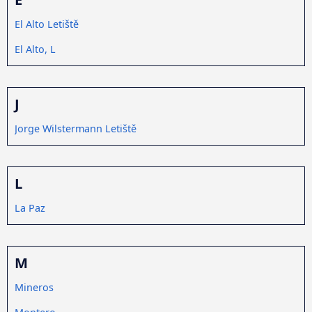
El Alto Letiště
El Alto, L
J
Jorge Wilstermann Letiště
L
La Paz
M
Mineros