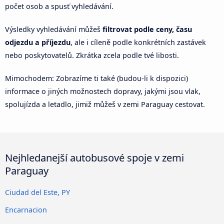
počet osob a spusť vyhledávání.
Výsledky vyhledávání můžeš
filtrovat podle ceny, času
odjezdu a příjezdu
, ale i cíleně podle konkrétních zastávek
nebo poskytovatelů. Zkrátka zcela podle tvé libosti.
Mimochodem: Zobrazíme ti také (budou-li k dispozici)
informace o jiných možnostech dopravy, jakými jsou vlak,
spolujízda a letadlo, jimiž můžeš v zemi Paraguay cestovat.
Nejhledanejší autobusové spoje v zemi
Paraguay
Ciudad del Este, PY
Encarnacion