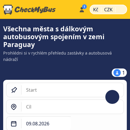
|
|
Kč
CZK
Všechna města s dálkovým
autobusovým spojením v zemi
Paraguay
Prohlédni si v rychlém přehledu zastávky a autobusová
nádraží
1