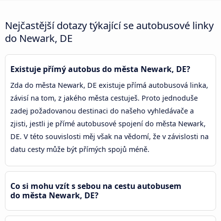
Nejčastější dotazy týkající se autobusové linky
do Newark, DE
Existuje přímý autobus do města Newark, DE?
Zda do města Newark, DE existuje přímá autobusová linka,
závisí na tom, z jakého města cestuješ. Proto jednoduše
zadej požadovanou destinaci do našeho vyhledávače a
zjisti, jestli je přímé autobusové spojení do města Newark,
DE. V této souvislosti měj však na vědomí, že v závislosti na
datu cesty může být přímých spojů méně.
Co si mohu vzít s sebou na cestu autobusem
do města Newark, DE?