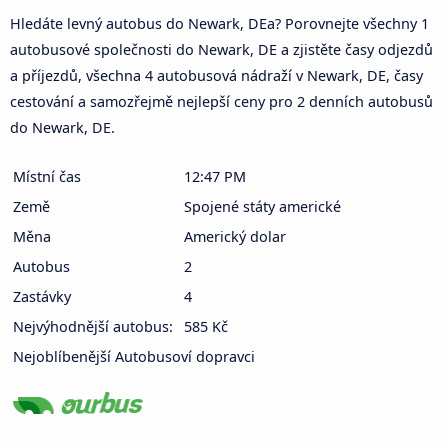
Hledáte levný autobus do Newark, DEa? Porovnejte všechny 1
autobusové společnosti do Newark, DE a zjistěte časy odjezdů
a příjezdů, všechna 4 autobusová nádraží v Newark, DE, časy
cestování a samozřejmě nejlepší ceny pro 2 denních autobusů
do Newark, DE.
Místní čas
12:47 PM
Země
Spojené státy americké
Měna
Americký dolar
Autobus
2
Zastávky
4
Nejvýhodnější autobus:
585 Kč
Nejoblíbenější Autobusoví dopravci