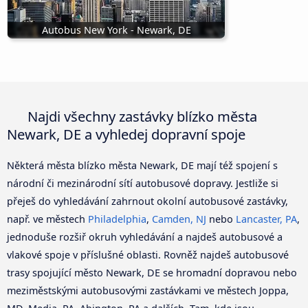
Autobus New York - Newark, DE
Najdi všechny zastávky blízko města
Newark, DE a vyhledej dopravní spoje
Některá města blízko města Newark, DE mají též spojení s
národní či mezinárodní sítí autobusové dopravy. Jestliže si
přeješ do vyhledávání zahrnout okolní autobusové zastávky,
např. ve městech
Philadelphia
,
Camden, NJ
nebo
Lancaster, PA
,
jednoduše rozšiř okruh vyhledávání a najdeš autobusové a
vlakové spoje v příslušné oblasti. Rovněž najdeš autobusové
trasy spojující město Newark, DE se hromadní dopravou nebo
meziměstskými autobusovými zastávkami ve městech Joppa,