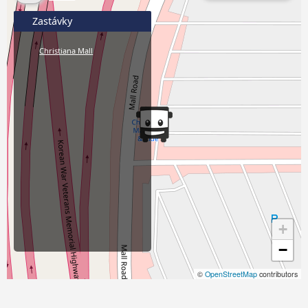
Zastávky
Christiana Mall
+
−
©
OpenStreetMap
contributors