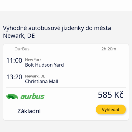
Výhodné autobusové jízdenky do města
Newark, DE
OurBus
2h 20m
11:00
New York
Bolt Hudson Yard
13:20
Newark, DE
Christiana Mall
585 Kč
Základní
Vyhledat