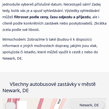
jednoduše vybereš příslušné datum. Necestuješ sám? Zadej
tedy, kolik vás je a spusť vyhledávání. Výsledky vyhledávání
můžeš
filtrovat podle ceny, času odjezdu a příjezdu
, ale i
cíleně podle konkrétních zastávek nebo poskytovatelů. Zkrátka
zcela podle své libosti.
Mimochodem: Zobrazíme ti také (budou-li k dispozici)
informace o jiných možnostech dopravy, jakými jsou vlak,
spolujízda či letadlo, které můžeš využít k cestě z nebo do
Newark, DE.
Všechny autobusové zastávky v městě
Newark, DE
Newark, DE