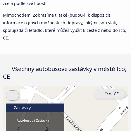
zcela podle své libosti.
Mimochodem: Zobrazíme ti také (budou-li k dispozici)
informace o jiných možnostech dopravy, jakými jsou vlak,
spolujízda či letadlo, které můžeš využít k cestě z nebo do Icó,
CE.
Všechny autobusové zastávky v městě Icó,
CE
Icó, CE
Zastávky
Autobusová Zastávka