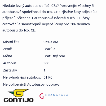
Hledáte levný autobus do Icó, CEa? Porovnejte všechny 5
autobusové společnosti do Icó, CE a zjistěte časy odjezdů a
příjezdů, všechna 1 autobusová nádraží v Icó, CE, časy
cestování a samozřejmě nejlepší ceny pro 306 denních
autobusů do Icó, CE.
Místní čas
05:03 AM
Země
Brazílie
Měna
Brazilský real
Autobus
306
Zastávky
1
Nejvýhodnější autobus:
51 Kč
Nejoblíbenější Autobusoví dopravci