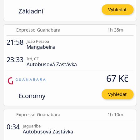
Základní
Vyhledat
Expresso Guanabara
1h 35m
21:58
João Pessoa
Mangabeira
23:33
Icó, CE
Autobusová Zastávka
67 Kč
Economy
Vyhledat
Expresso Guanabara
1h 10m
0:34
Jaguaribe
Autobusová Zastávka