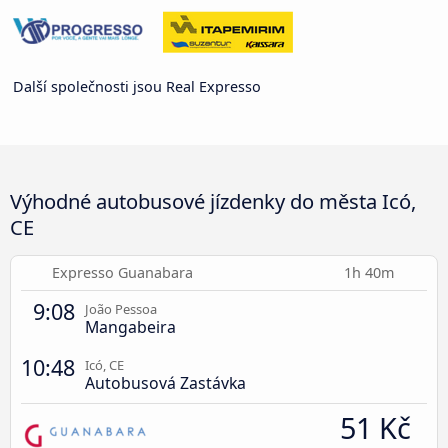
Další společnosti jsou Real Expresso
Výhodné autobusové jízdenky do města Icó,
CE
Expresso Guanabara
1h 40m
9:08
João Pessoa
Mangabeira
10:48
Icó, CE
Autobusová Zastávka
51 Kč