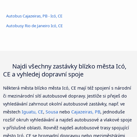
Autobus Cajazeiras, PB - Icó, CE
Autobusy Rio de Janeiro Icó, CE
Najdi všechny zastávky blízko města Icó,
CE a vyhledej dopravní spoje
Některá města blízko města Icó, CE mají též spojení s národní
či mezinárodní sítí autobusové dopravy. Jestliže si přeješ do
vyhledávání zahrnout okolní autobusové zastávky, např. ve
městech
Iguatu, CE
,
Sousa
nebo
Cajazeiras, PB
, jednoduše
rozšiř okruh vyhledávání a najdeš autobusové a vlakové spoje
v příslušné oblasti. Rovněž najdeš autobusové trasy spojující
město Icó, CE se hromadní dopravou nebo meziměstskými