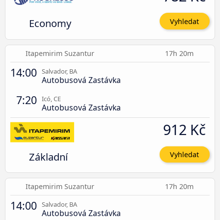
Economy
Vyhledat
Itapemirim Suzantur
17h 20m
14:00
Salvador, BA
Autobusová Zastávka
7:20
Icó, CE
Autobusová Zastávka
912 Kč
Základní
Vyhledat
Itapemirim Suzantur
17h 20m
14:00
Salvador, BA
Autobusová Zastávka