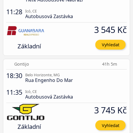
11:28
Icó, CE
Autobusová Zastávka
3 545 Kč
Základní
Vyhledat
Gontijo
41h 5m
18:30
Belo Horizonte, MG
Rua Engenho Do Mar
11:35
Icó, CE
Autobusová Zastávka
3 745 Kč
Základní
Vyhledat