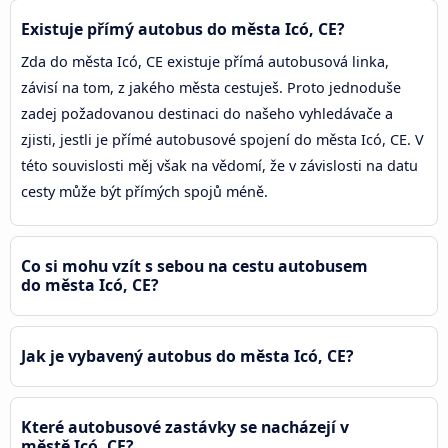
Existuje přímý autobus do města Icó, CE?
Zda do města Icó, CE existuje přímá autobusová linka,
závisí na tom, z jakého města cestuješ. Proto jednoduše
zadej požadovanou destinaci do našeho vyhledávače a
zjisti, jestli je přímé autobusové spojení do města Icó, CE. V
této souvislosti měj však na vědomí, že v závislosti na datu
cesty může být přímých spojů méně.
Co si mohu vzít s sebou na cestu autobusem
do města Icó, CE?
Jak je vybavený autobus do města Icó, CE?
Které autobusové zastávky se nacházejí v
městě Icó, CE?