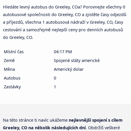
Hledáte levný autobus do Greeley, COa? Porovnejte všechny 0
autobusové společnosti do Greeley, CO a zjistěte časy odjezdů
a příjezdů, všechna 1 autobusová nádraží v Greeley, CO, časy
cestování a samozřejmě nejlepší ceny pro denních autobusů
do Greeley, CO.
Místní čas
04:17 PM
Země
Spojené státy americké
Měna
Americký dolar
Autobus
0
Zastávky
1
Na této stránce ti navíc ukážeme
nejlevnější spojení s cílem
Greeley, CO na několik následujících dní
. Obdržíš veškeré