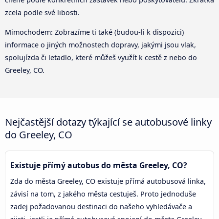
zcela podle své libosti.
Mimochodem: Zobrazíme ti také (budou-li k dispozici)
informace o jiných možnostech dopravy, jakými jsou vlak,
spolujízda či letadlo, které můžeš využít k cestě z nebo do
Greeley, CO.
Nejčastější dotazy týkající se autobusové linky
do Greeley, CO
Existuje přímý autobus do města Greeley, CO?
Zda do města Greeley, CO existuje přímá autobusová linka,
závisí na tom, z jakého města cestuješ. Proto jednoduše
zadej požadovanou destinaci do našeho vyhledávače a