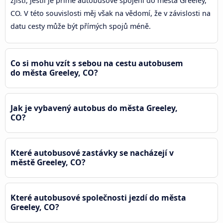
zjisti, jestli je přímé autobusové spojení do města Greeley,
CO. V této souvislosti měj však na vědomí, že v závislosti na
datu cesty může být přímých spojů méně.
Co si mohu vzít s sebou na cestu autobusem
do města Greeley, CO?
Jak je vybavený autobus do města Greeley,
CO?
Které autobusové zastávky se nacházejí v
městě Greeley, CO?
Které autobusové společnosti jezdí do města
Greeley, CO?