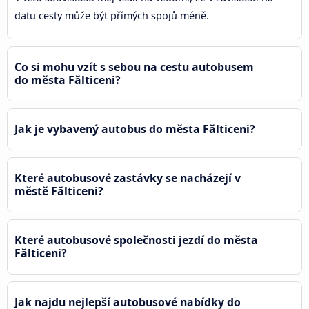
datu cesty může být přímých spojů méně.
Co si mohu vzít s sebou na cestu autobusem
do města Fălticeni?
Jak je vybavený autobus do města Fălticeni?
Které autobusové zastávky se nacházejí v
městě Fălticeni?
Které autobusové společnosti jezdí do města
Fălticeni?
Jak najdu nejlepší autobusové nabídky do