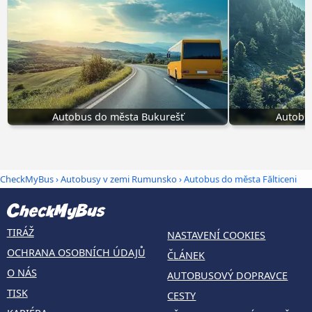
Autobus do města Bukurešť
Autobu
CheckMyBus
›
Autobusy v zemi Rumunsko
› Autobus do města Fălticeni
TIRÁŽ
NASTAVENÍ COOKIES
OCHRANA OSOBNÍCH ÚDAJŮ
ČLÁNEK
O NÁS
AUTOBUSOVÝ DOPRAVCE
TISK
CESTY