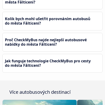
města Fălticeni?
Kolik bych mohl ušetřit porovnáním autobusů
do města Fălticeni?
Proč CheckMyBus najde nejlepší autobusové
nabídky do města Fălticeni?
Jak funguje technologie CheckMyBus pro cesty
do města Fălticeni?
Více autobusových destinací