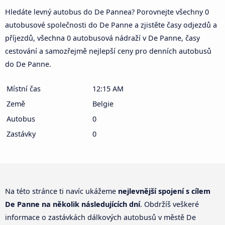
Hledáte levný autobus do De Pannea? Porovnejte všechny 0
autobusové společnosti do De Panne a zjistěte časy odjezdů a
příjezdů, všechna 0 autobusová nádraží v De Panne, časy
cestování a samozřejmě nejlepší ceny pro denních autobusů
do De Panne.
Místní čas
12:15 AM
Země
Belgie
Autobus
0
Zastávky
0
Na této stránce ti navíc ukážeme
nejlevnější spojení s cílem
De Panne na několik následujících dní
. Obdržíš veškeré
informace o zastávkách dálkových autobusů v městě De