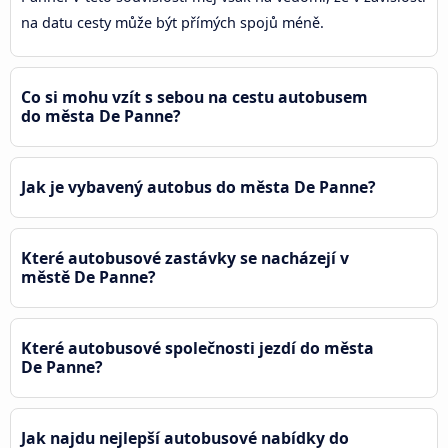
na datu cesty může být přímých spojů méně.
Co si mohu vzít s sebou na cestu autobusem
do města De Panne?
Jak je vybavený autobus do města De Panne?
Které autobusové zastávky se nacházejí v
městě De Panne?
Které autobusové společnosti jezdí do města
De Panne?
Jak najdu nejlepší autobusové nabídky do