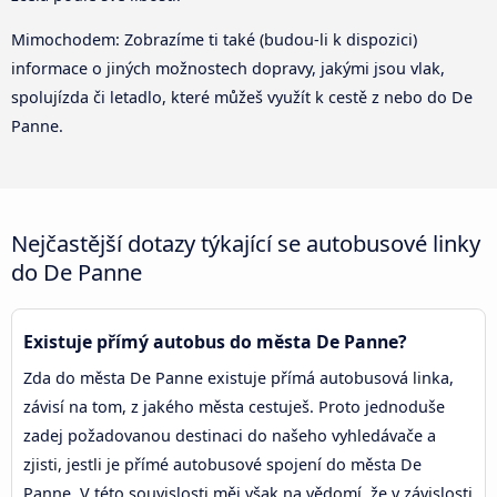
Mimochodem: Zobrazíme ti také (budou-li k dispozici)
informace o jiných možnostech dopravy, jakými jsou vlak,
spolujízda či letadlo, které můžeš využít k cestě z nebo do De
Panne.
Nejčastější dotazy týkající se autobusové linky
do De Panne
Existuje přímý autobus do města De Panne?
Zda do města De Panne existuje přímá autobusová linka,
závisí na tom, z jakého města cestuješ. Proto jednoduše
zadej požadovanou destinaci do našeho vyhledávače a
zjisti, jestli je přímé autobusové spojení do města De
Panne. V této souvislosti měj však na vědomí, že v závislosti