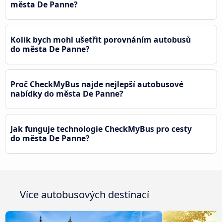
města De Panne?
Kolik bych mohl ušetřit porovnáním autobusů
do města De Panne?
Proč CheckMyBus najde nejlepší autobusové
nabídky do města De Panne?
Jak funguje technologie CheckMyBus pro cesty
do města De Panne?
Více autobusových destinací